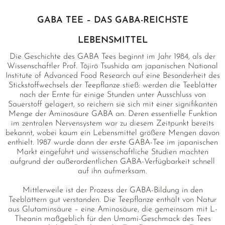
GABA TEE – DAS GABA-REICHSTE
LEBENSMITTEL
Die Geschichte des GABA Tees beginnt im Jahr 1984, als der
Wissenschaftler Prof. Tōjirō Tsushida am japanischen National
Institute of Advanced Food Research auf eine Besonderheit des
Stickstoffwechsels der Teepflanze stieß: werden die Teeblätter
nach der Ernte für einige Stunden unter Ausschluss von
Sauerstoff gelagert, so reichern sie sich mit einer signifikanten
Menge der Aminosäure GABA an. Deren essentielle Funktion
im zentralen Nervensystem war zu diesem Zeitpunkt bereits
bekannt, wobei kaum ein Lebensmittel größere Mengen davon
enthielt. 1987 wurde dann der erste GABA-Tee im japanischen
Markt eingeführt und wissenschaftliche Studien machten
aufgrund der außerordentlichen GABA-Verfügbarkeit schnell
auf ihn aufmerksam.
Mittlerweile ist der Prozess der GABA-Bildung in den
Teeblättern gut verstanden. Die Teepflanze enthält von Natur
aus Glutaminsäure – eine Aminosäure, die gemeinsam mit L-
Theanin maßgeblich für den Umami-Geschmack des Tees