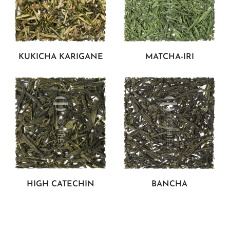
KUKICHA KARIGANE
MATCHA-IRI
HIGH CATECHIN
BANCHA