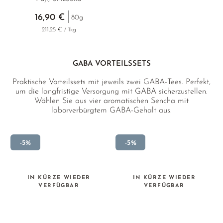
16,90 €
80g
211,25 € / 1kg
GABA VORTEILSSETS
Praktische Vorteilssets mit jeweils zwei GABA-Tees. Perfekt,
um die langfristige Versorgung mit GABA sicherzustellen.
Wählen Sie aus vier aromatischen Sencha mit
laborverbürgtem GABA-Gehalt aus.
-5%
-5%
IN KÜRZE WIEDER
IN KÜRZE WIEDER
VERFÜGBAR
VERFÜGBAR