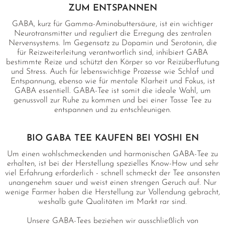
ZUM ENTSPANNEN
GABA, kurz für Gamma-Aminobuttersäure, ist ein wichtiger
Neurotransmitter und reguliert die Erregung des zentralen
Nervensystems. Im Gegensatz zu Dopamin und Serotonin, die
für Reizweiterleitung verantwortlich sind, inhibiert GABA
bestimmte Reize und schützt den Körper so vor Reizüberflutung
und Stress. Auch für lebenswichtige Prozesse wie Schlaf und
Entspannung, ebenso wie für mentale Klarheit und Fokus, ist
GABA essentiell. GABA-Tee ist somit die ideale Wahl, um
genussvoll zur Ruhe zu kommen und bei einer Tasse Tee zu
entspannen und zu entschleunigen.
BIO GABA TEE KAUFEN BEI YOSHI EN
Um einen wohlschmeckenden und harmonischen GABA-Tee zu
erhalten, ist bei der Herstellung spezielles Know-How und sehr
viel Erfahrung erforderlich - schnell schmeckt der Tee ansonsten
unangenehm sauer und weist einen strengen Geruch auf. Nur
wenige Farmer haben die Herstellung zur Vollendung gebracht,
weshalb gute Qualitäten im Markt rar sind.
Unsere GABA-Tees beziehen wir ausschließlich von