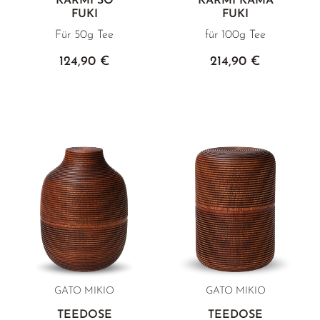
KARMI SO
KARMI KAMA
FUKI
FUKI
Für 50g Tee
für 100g Tee
124,90 €
214,90 €
GATO MIKIO
GATO MIKIO
TEEDOSE
TEEDOSE