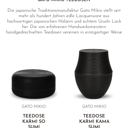
GATO MIKIO TEEDOSEN
Die japanische Traditionsmanufaktur Gato Mikio stellt seit
mehr als hundert Jahren edle Lacquerware aus
hochwertigen japanischen Hölzern und echtem Urushi Lack
her. Die von erfahrenen Handwerksmeistern
handgedrechselten Teedosen vereinen in einzigartiger Weise
handwerkliche Perfektion mit zeitlos klassischem Design und
stellen dank des passgenauen Verschlusses und der idealen
Eigenschaften der verwendeten Edelhölzer eine ideale
Lagerungsmöglichkeit selbst für edelste Tees dar.
GATO MIKIO
GATO MIKIO
TEEDOSE
TEEDOSE
KARMI SO
KARMI KAMA
SUMI
SUMI