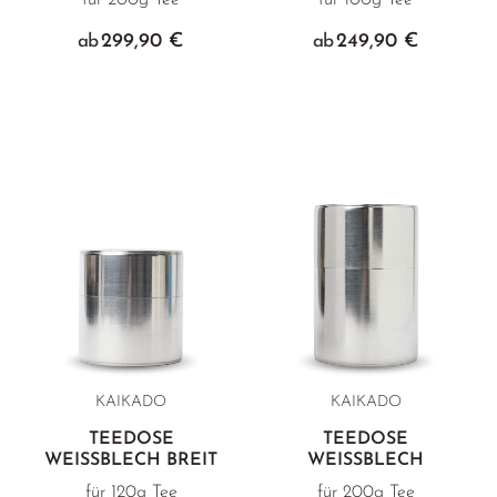
für 200g Tee
für 100g Tee
299,90 €
249,90 €
ab
ab
KAIKADO
KAIKADO
TEEDOSE
TEEDOSE
WEISSBLECH BREIT
WEISSBLECH
für 120g Tee
für 200g Tee