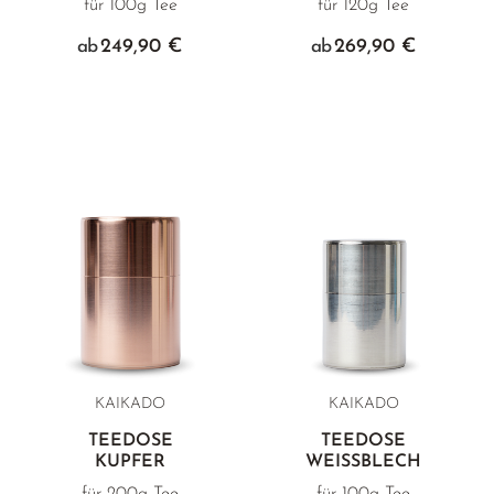
für 100g Tee
für 120g Tee
249,90 €
269,90 €
ab
ab
KAIKADO
KAIKADO
TEEDOSE
TEEDOSE
KUPFER
WEISSBLECH