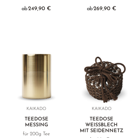
249,90 €
269,90 €
ab
ab
KAIKADO
KAIKADO
TEEDOSE
TEEDOSE
MESSING
WEISSBLECH
MIT SEIDENNETZ
für 200g Tee