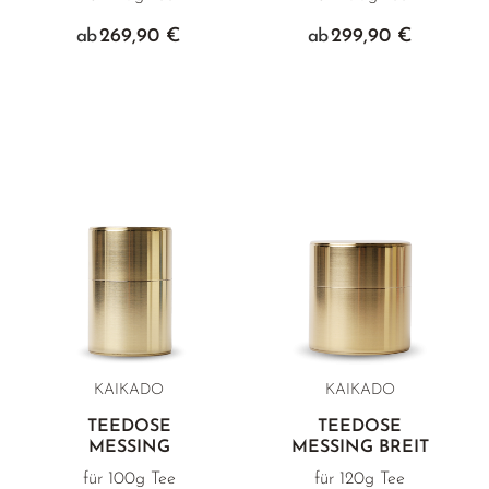
269,90 €
299,90 €
ab
ab
KAIKADO
KAIKADO
TEEDOSE
TEEDOSE
MESSING
MESSING BREIT
für 100g Tee
für 120g Tee