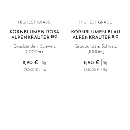
HIGHEST GRADE
HIGHEST GRADE
KORNBLUMEN ROSA
KORNBLUMEN BLAU
BIO
BIO
ALPENKRÄUTER
ALPENKRÄUTER
Graubünden, Schweiz
Graubünden, Schweiz
(1000m)
(1000m)
8,90 €
8,90 €
5g
5g
1.780,00 € / 1kg
1.780,00 € / 1kg