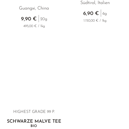
Südtirol, Italien
Guangxi, China
6,90 €
6g
9,90 €
20g
1.150,00 € / 1kg
495,00 € / 1kg
HIGHEST GRADE 99 P.
SCHWARZE MALVE TEE
BIO