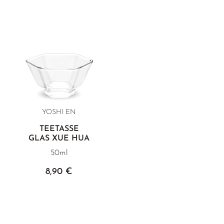
YOSHI EN
TEETASSE
GLAS XUE HUA
50ml
8,90 €