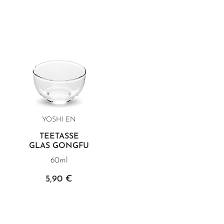
YOSHI EN
TEETASSE
GLAS GONGFU
60ml
5,90 €