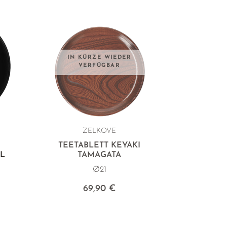
IN KÜRZE WIEDER
VERFÜGBAR
ZELKOVE
TEETABLETT KEYAKI
L
TAMAGATA
Ø21
69,90 €