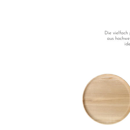
Die vielfach
aus hochwer
id