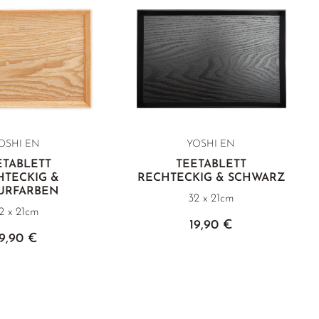
OSHI EN
YOSHI EN
ETABLETT
TEETABLETT
HTECKIG &
RECHTECKIG & SCHWARZ
URFARBEN
32 x 21cm
2 x 21cm
19,90 €
19,90 €