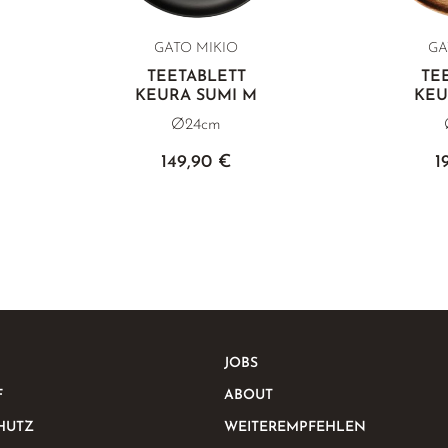
GATO MIKIO
GA
TEETABLETT
TE
KEURA SUMI M
KEU
Ø24cm
149,90 €
1
JOBS
F
ABOUT
HUTZ
WEITEREMPFEHLEN