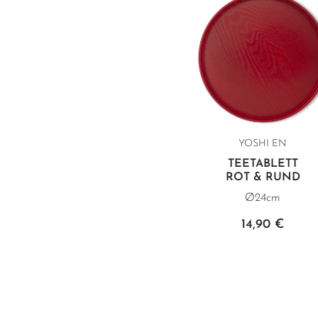
YOSHI EN
TEETABLETT
ROT & RUND
Ø24cm
14,90 €