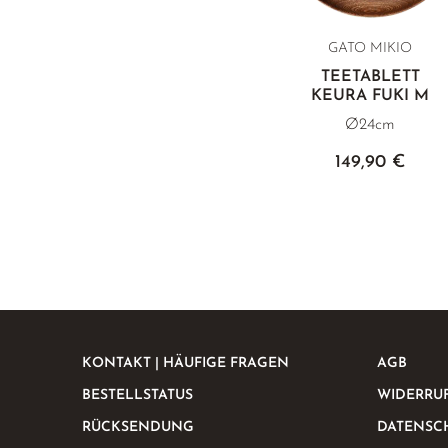
GATO MIKIO
TEETABLETT
KEURA FUKI M
Ø24cm
149,90 €
KONTAKT | HÄUFIGE FRAGEN
AGB
BESTELLSTATUS
WIDERRU
RÜCKSENDUNG
DATENSC