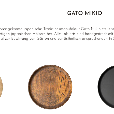
GATO MIKIO
 preisgekrönte japanische Traditionsmanufaktur Gato Mikio stellt 
tigen japanischen Hölzern her. Alle Tabletts sind handgedrechselt u
eal zur Bewirtung von Gästen und zur ästhetisch ansprechenden Präs