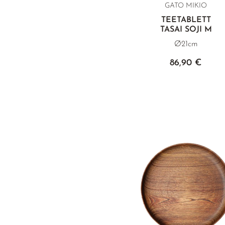
GATO MIKIO
TEETABLETT
TASAI SOJI M
Ø21cm
86,90 €