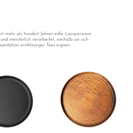
seit mehr als hundert Jahren edle Lacquerware
nd meisterlich verarbeitet, weshalb sie sich
entation erstklassiger Tees eignen.