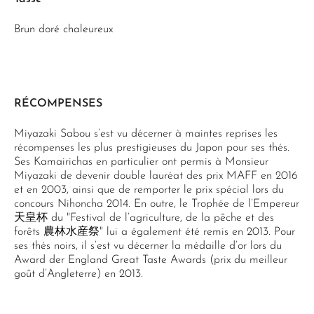
Brun doré chaleureux
RÉCOMPENSES
Miyazaki Sabou s’est vu décerner à maintes reprises les
récompenses les plus prestigieuses du Japon pour ses thés.
Ses Kamairichas en particulier ont permis à Monsieur
Miyazaki de devenir double lauréat des prix MAFF en 2016
et en 2003, ainsi que de remporter le prix spécial lors du
concours Nihoncha 2014. En outre, le Trophée de l’Empereur
天皇杯 du "Festival de l’agriculture, de la pêche et des
forêts 農林水産祭" lui a également été remis en 2013. Pour
ses thés noirs, il s’est vu décerner la médaille d’or lors du
Award der England Great Taste Awards (prix du meilleur
goût d’Angleterre) en 2013.