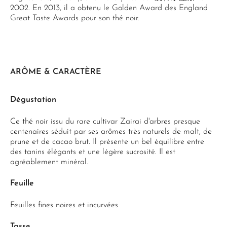
2002. En 2013, il a obtenu le Golden Award des England
Great Taste Awards pour son thé noir.
ARÔME & CARACTÈRE
Dégustation
Ce thé noir issu du rare cultivar Zairai d'arbres presque
centenaires séduit par ses arômes très naturels de malt, de
prune et de cacao brut. Il présente un bel équilibre entre
des tanins élégants et une légère sucrosité. Il est
agréablement minéral.
Feuille
Feuilles fines noires et incurvées
Tasse