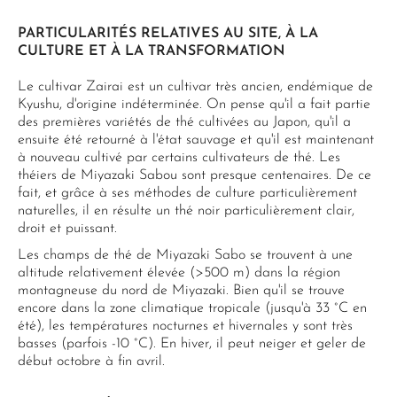
PARTICULARITÉS RELATIVES AU SITE, À LA
CULTURE ET À LA TRANSFORMATION
Le cultivar Zairai est un cultivar très ancien, endémique de
Kyushu, d'origine indéterminée. On pense qu'il a fait partie
des premières variétés de thé cultivées au Japon, qu'il a
ensuite été retourné à l'état sauvage et qu'il est maintenant
à nouveau cultivé par certains cultivateurs de thé. Les
théiers de Miyazaki Sabou sont presque centenaires. De ce
fait, et grâce à ses méthodes de culture particulièrement
naturelles, il en résulte un thé noir particulièrement clair,
droit et puissant.
Les champs de thé de Miyazaki Sabo se trouvent à une
altitude relativement élevée (>500 m) dans la région
montagneuse du nord de Miyazaki. Bien qu'il se trouve
encore dans la zone climatique tropicale (jusqu'à 33 °C en
été), les températures nocturnes et hivernales y sont très
basses (parfois -10 °C). En hiver, il peut neiger et geler de
début octobre à fin avril.