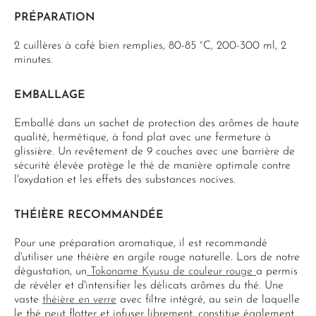
PRÉPARATION
2 cuillères à café bien remplies, 80-85 °C, 200-300 ml, 2
minutes.
EMBALLAGE
Emballé dans un sachet de protection des arômes de haute
qualité, hermétique, à fond plat avec une fermeture à
glissière. Un revêtement de 9 couches avec une barrière de
sécurité élevée protège le thé de manière optimale contre
l'oxydation et les effets des substances nocives.
THÉIÈRE RECOMMANDÉE
Pour une préparation aromatique, il est recommandé
d'utiliser une théière en argile rouge naturelle. Lors de notre
dégustation, un
Tokoname Kyusu de couleur rouge
a permis
de révéler et d'intensifier les délicats arômes du thé. Une
vaste
théière en verre
avec filtre intégré, au sein de laquelle
le thé peut flotter et infuser librement, constitue également