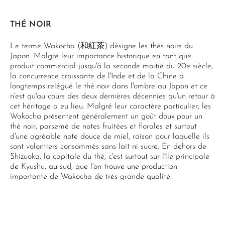
THÉ NOIR
Le terme Wakocha (和紅茶) désigne les thés noirs du
Japon. Malgré leur importance historique en tant que
produit commercial jusqu'à la seconde moitié du 20e siècle,
la concurrence croissante de l'Inde et de la Chine a
longtemps relégué le thé noir dans l'ombre au Japon et ce
n'est qu'au cours des deux dernières décennies qu'un retour à
cet héritage a eu lieu. Malgré leur caractère particulier, les
Wakocha présentent généralement un goût doux pour un
thé noir, parsemé de notes fruitées et florales et surtout
d'une agréable note douce de miel, raison pour laquelle ils
sont volontiers consommés sans lait ni sucre. En dehors de
Shizuoka, la capitale du thé, c'est surtout sur l'île principale
de Kyushu, au sud, que l'on trouve une production
importante de Wakocha de très grande qualité.