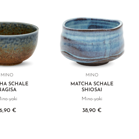
MINO
MINO
HA SCHALE
MATCHA SCHALE
NAGISA
SHIOSAI
ino-yaki
Mino-yaki
16,90 €
38,90 €