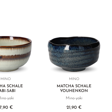
MINO
MINO
HA SCHALE
MATCHA SCHALE
BI-SABI
YOUHENKON
ino-yaki
Mino-yaki
17,90 €
21,90 €