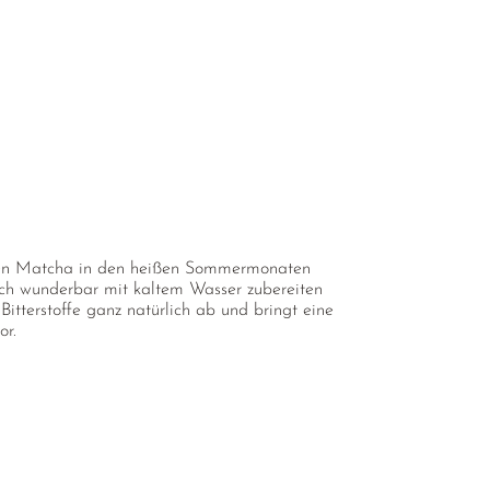
ie den Matcha in den heißen Sommermonaten
auch wunderbar mit kaltem Wasser zubereiten
Bitterstoffe ganz natürlich ab und bringt eine
or.