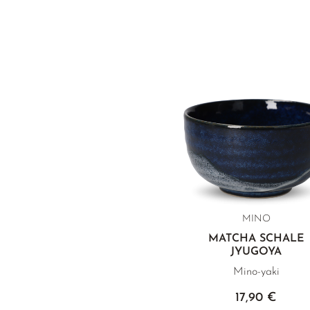
MINO
MATCHA SCHALE
JYUGOYA
Mino-yaki
17,90 €