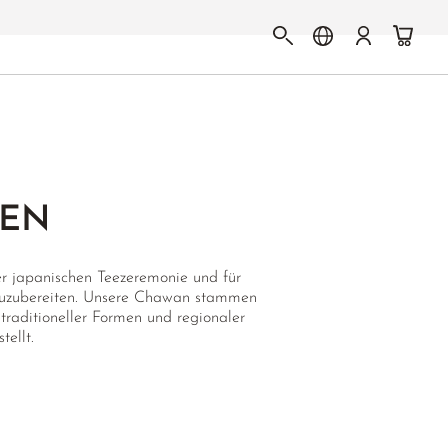
LEN
r japanischen Teezeremonie und für
 zuzubereiten. Unsere Chawan stammen
traditioneller Formen und regionaler
ellt.