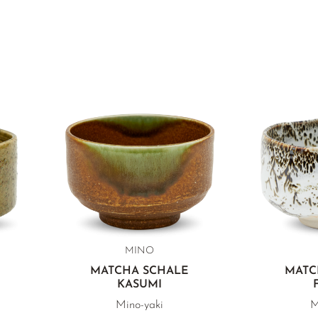
MINO
MATCHA SCHALE
MATC
KASUMI
Mino-yaki
M