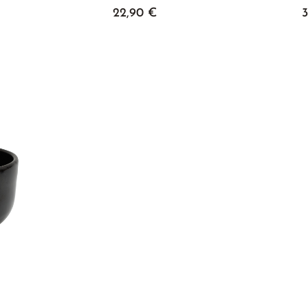
22,90 €
3