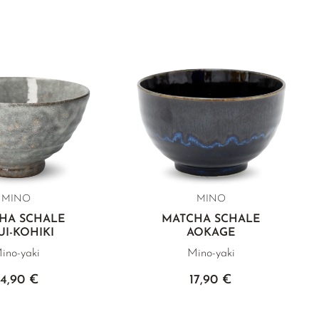
MINO
MINO
HA SCHALE
MATCHA SCHALE
UI-KOHIKI
AOKAGE
ino-yaki
Mino-yaki
4,90 €
17,90 €