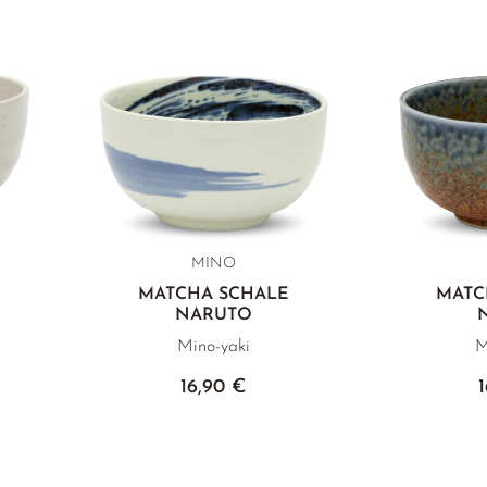
MINO
MATCHA SCHALE
MATC
NARUTO
Mino-yaki
M
16,90 €