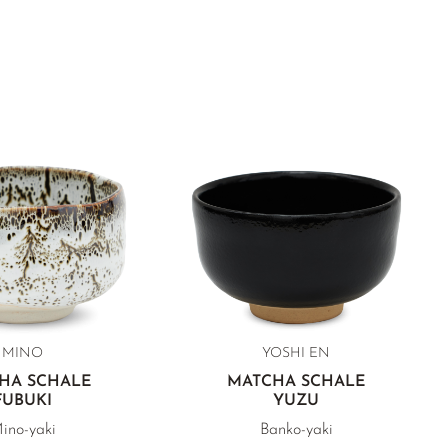
MINO
YOSHI EN
HA SCHALE
MATCHA SCHALE
FUBUKI
YUZU
ino-yaki
Banko-yaki