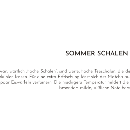
SOMMER SCHALEN
an, wörtlich „flache Schalen”, sind weite, flache Teeschalen, d
bkühlen lassen. Für eine extra Erfrischung lässt sich der Matcha 
 paar Eiswürfeln verfeinern. Die niedrigere Temperatur mildert die 
besonders milde, süßliche Note herv