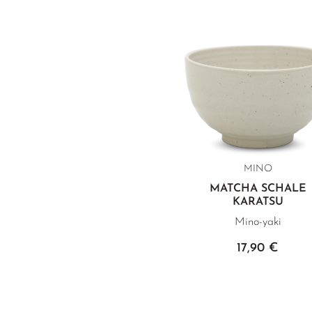
MINO
MATCHA SCHALE
KARATSU
Mino-yaki
17,90 €