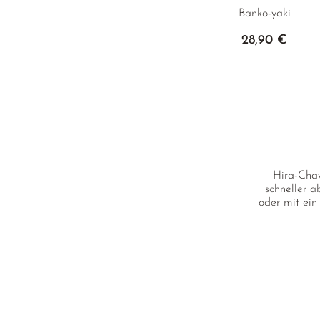
Banko-yaki
28,90 €
Hira-Chaw
schneller a
oder mit ein