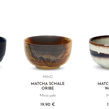
MINO
MATCHA SCHALE
MATC
ORIBE
WA
Mino-yaki
M
19,90 €