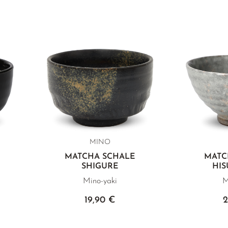
MINO
MATCHA SCHALE
MATC
SHIGURE
HIS
Mino-yaki
M
19,90 €
2