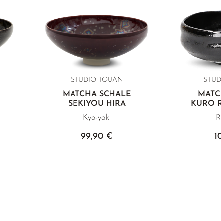
STUDIO TOUAN
STUD
MATCHA SCHALE
MATC
SEKIYOU HIRA
KURO 
Kyo-yaki
R
99,90 €
1