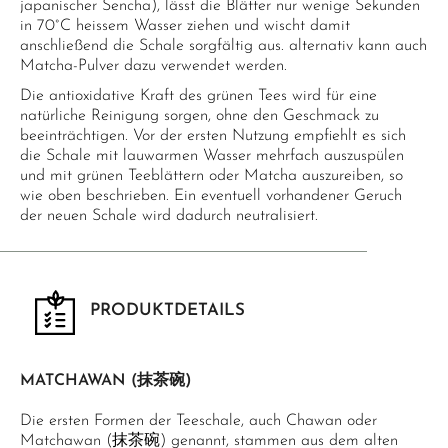
japanischer Sencha), lässt die Blätter nur wenige Sekunden
in 70°C heissem Wasser ziehen und wischt damit
anschließend die Schale sorgfältig aus. alternativ kann auch
Matcha-Pulver dazu verwendet werden.
Die antioxidative Kraft des grünen Tees wird für eine
natürliche Reinigung sorgen, ohne den Geschmack zu
beeinträchtigen. Vor der ersten Nutzung empfiehlt es sich
die Schale mit lauwarmen Wasser mehrfach auszuspülen
und mit grünen Teeblättern oder Matcha auszureiben, so
wie oben beschrieben. Ein eventuell vorhandener Geruch
der neuen Schale wird dadurch neutralisiert.
PRODUKTDETAILS
MATCHAWAN (抹茶碗)
Die ersten Formen der Teeschale, auch Chawan oder
Matchawan (抹茶碗) genannt, stammen aus dem alten