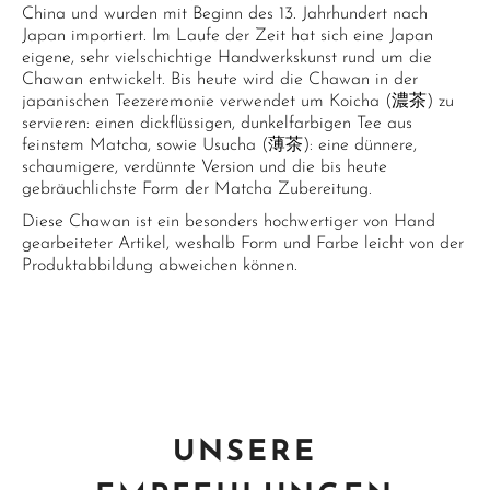
China und wurden mit Beginn des 13. Jahrhundert nach
Japan importiert. Im Laufe der Zeit hat sich eine Japan
eigene, sehr vielschichtige Handwerkskunst rund um die
Chawan entwickelt. Bis heute wird die Chawan in der
japanischen Teezeremonie verwendet um Koicha (濃茶) zu
servieren: einen dickflüssigen, dunkelfarbigen Tee aus
feinstem Matcha, sowie Usucha (薄茶): eine dünnere,
schaumigere, verdünnte Version und die bis heute
gebräuchlichste Form der Matcha Zubereitung.
Diese Chawan ist ein besonders hochwertiger von Hand
gearbeiteter Artikel, weshalb Form und Farbe leicht von der
Produktabbildung abweichen können.
UNSERE