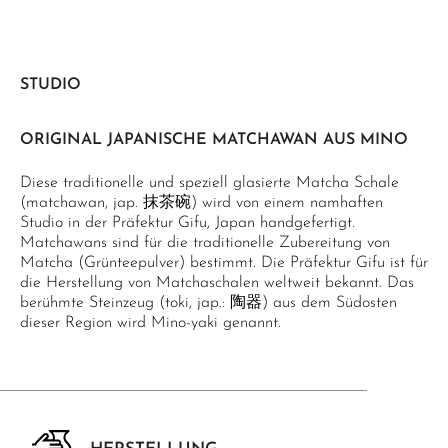
STUDIO
ORIGINAL JAPANISCHE MATCHAWAN AUS MINO
Diese traditionelle und speziell glasierte Matcha Schale
(matchawan, jap. 抹茶碗) wird von einem namhaften
Studio in der Präfektur Gifu, Japan handgefertigt.
Matchawans sind für die traditionelle Zubereitung von
Matcha (Grünteepulver) bestimmt. Die Präfektur Gifu ist für
die Herstellung von Matchaschalen weltweit bekannt. Das
berühmte Steinzeug (toki, jap.: 陶器) aus dem Südosten
dieser Region wird Mino-yaki genannt.