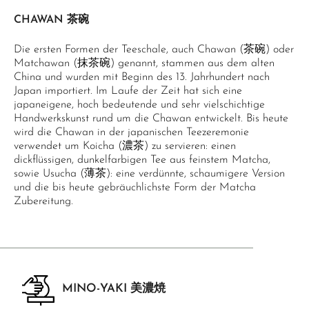
CHAWAN 茶碗
Die ersten Formen der Teeschale, auch Chawan (茶碗) oder
Matchawan (抹茶碗) genannt, stammen aus dem alten
China und wurden mit Beginn des 13. Jahrhundert nach
Japan importiert. Im Laufe der Zeit hat sich eine
japaneigene, hoch bedeutende und sehr vielschichtige
Handwerkskunst rund um die Chawan entwickelt. Bis heute
wird die Chawan in der japanischen Teezeremonie
verwendet um Koicha (濃茶) zu servieren: einen
dickflüssigen, dunkelfarbigen Tee aus feinstem Matcha,
sowie Usucha (薄茶): eine verdünnte, schaumigere Version
und die bis heute gebräuchlichste Form der Matcha
Zubereitung.
MINO-YAKI 美濃焼