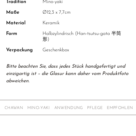
Tradition
Mino-yaki
Maße
Ø12,3 x 7,7cm
Material
Keramik
Form
Halbzylindrisch (Han-tsutsu-gata 半筒
形)
Verpackung
Geschenkbox
Bitte beachten Sie, dass jedes Stück handgefertigt und
einzigartig ist – die Glasur kann daher vom Produktfoto
abweichen.
CHAWAN
MINO-YAKI
ANWENDUNG
PFLEGE
EMPFOHLEN