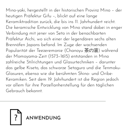
Mino-yaki, hergestellt in der historischen Provinz Mino – der
heutigen Präfektur Gifu –, blickt auf eine lange
Keramiktradition zurück, die bis ins 11. Jahrhundert reicht.
Die keramische Entwicklung von Mino stand dabei in enger
Verbindung mit jener von Seto in der benachbarten
Präfektur Aichi, wo sich einer der legendären sechs alten
Brennöfen Japans befand. Im Zuge der wachsenden
Popularität der Teezeremonie (Chanoyu 茶の湯) während
der Momoyama-Zeit (1573–1615) entstanden in Mino
zahlreiche Stilrichtungen und Glasurtechniken – darunter
das gelbe Kiseto, das schwarze Setoguro und die Tenmoku-
Glasuren, ebenso wie die berühmten Shino- und Oribe-
Keramiken. Seit dem 19. Jahrhundert ist die Region jedoch
vor allem für ihre Porzellanherstellung für den täglichen
Gebrauch bekannt.
ANWENDUNG