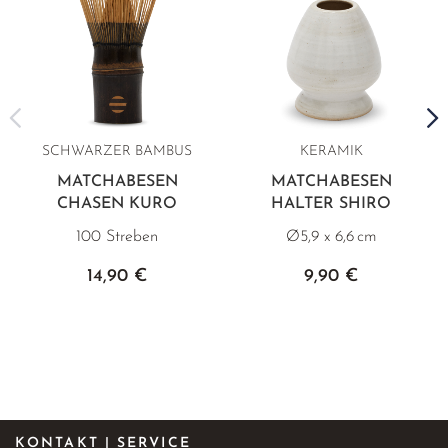
SCHWARZER BAMBUS
KERAMIK
MATCHABESEN
MATCHABESEN
CHASEN KURO
HALTER SHIRO
100 Streben
Ø5,9 x 6,6 cm
14,90 €
9,90 €
KONTAKT | SERVICE