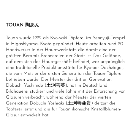
TOUAN 陶あん
Touan wurde 1922 als Kyo-yaki Töpferei im Sennyuji-Tempel
in Higashiyama, Kyoto gegründet. Heute arbeiten rund 20
Handwerker in der Hauptwerkstatt, die damit eine der
größten Keramik-Brennereien der Stadt ist. Das Gelände,
auf dem sich das Hauptgeschäft befindet, war ursprünglich
eine traditionelle Produktionsstätte für Kyotoer Dachziegel,
die vom Meister der ersten Generation der Touan-Töpferei
betrieben wurde. Der Meister der dritten Generation,
Dobuchi Yoshihide (土渕善英), hat in Deutschland
Bildhauerei studiert und viele Jahre mit der Erforschung von
Glasuren verbracht, während der Meister der vierten
Generation Dobuchi Yoshiaki (土渕善亜貴) derzeit die
Töpferei leitet und die für Touan ikonische Kristallblumen-
Glasur entwickelt hat.