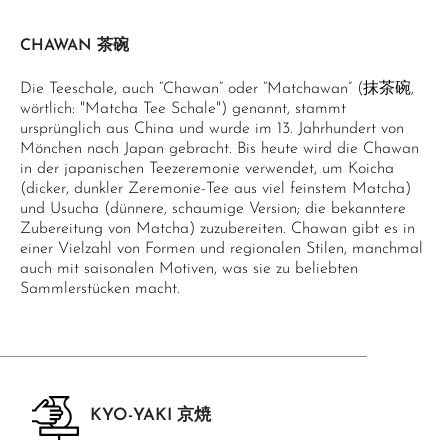
CHAWAN 茶碗
Die Teeschale, auch “Chawan” oder “Matchawan” (抹茶碗,
wörtlich: "Matcha Tee Schale") genannt, stammt
ursprünglich aus China und wurde im 13. Jahrhundert von
Mönchen nach Japan gebracht. Bis heute wird die Chawan
in der japanischen Teezeremonie verwendet, um Koicha
(dicker, dunkler Zeremonie-Tee aus viel feinstem Matcha)
und Usucha (dünnere, schaumige Version; die bekanntere
Zubereitung von Matcha) zuzubereiten. Chawan gibt es in
einer Vielzahl von Formen und regionalen Stilen, manchmal
auch mit saisonalen Motiven, was sie zu beliebten
Sammlerstücken macht.
KYO-YAKI 京焼