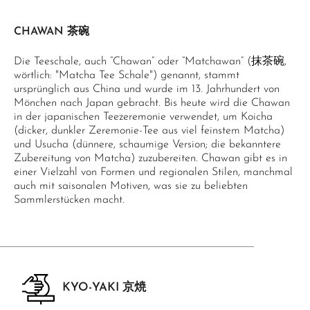
CHAWAN 茶碗
Die Teeschale, auch “Chawan” oder “Matchawan” (抹茶碗,
wörtlich: "Matcha Tee Schale") genannt, stammt
ursprünglich aus China und wurde im 13. Jahrhundert von
Mönchen nach Japan gebracht. Bis heute wird die Chawan
in der japanischen Teezeremonie verwendet, um Koicha
(dicker, dunkler Zeremonie-Tee aus viel feinstem Matcha)
und Usucha (dünnere, schaumige Version; die bekanntere
Zubereitung von Matcha) zuzubereiten. Chawan gibt es in
einer Vielzahl von Formen und regionalen Stilen, manchmal
auch mit saisonalen Motiven, was sie zu beliebten
Sammlerstücken macht.
KYO-YAKI 京焼