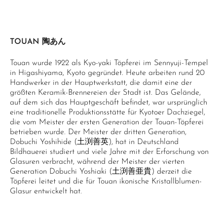
TOUAN 陶あん
Touan wurde 1922 als Kyo-yaki Töpferei im Sennyuji-Tempel
in Higashiyama, Kyoto gegründet. Heute arbeiten rund 20
Handwerker in der Hauptwerkstatt, die damit eine der
größten Keramik-Brennereien der Stadt ist. Das Gelände,
auf dem sich das Hauptgeschäft befindet, war ursprünglich
eine traditionelle Produktionsstätte für Kyotoer Dachziegel,
die vom Meister der ersten Generation der Touan-Töpferei
betrieben wurde. Der Meister der dritten Generation,
Dobuchi Yoshihide (土渕善英), hat in Deutschland
Bildhauerei studiert und viele Jahre mit der Erforschung von
Glasuren verbracht, während der Meister der vierten
Generation Dobuchi Yoshiaki (土渕善亜貴) derzeit die
Töpferei leitet und die für Touan ikonische Kristallblumen-
Glasur entwickelt hat.