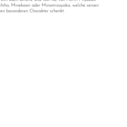
achiho, Minekaori oder Minamisayaka, welche seinen
hren besonderen Charakter schenkt.