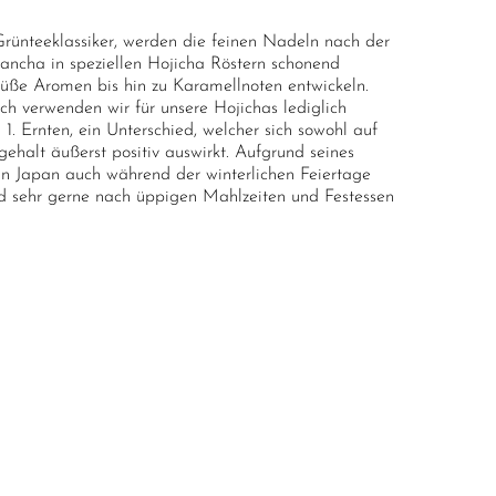
Grünteeklassiker, werden die feinen Nadeln nach der
ancha in speziellen Hojicha Röstern schonend
süße Aromen bis hin zu Karamellnoten entwickeln.
h verwenden wir für unsere Hojichas lediglich
1. Ernten, ein Unterschied, welcher sich sowohl auf
halt äußerst positiv auswirkt. Aufgrund seines
 in Japan auch während der winterlichen Feiertage
d sehr gerne nach üppigen Mahlzeiten und Festessen