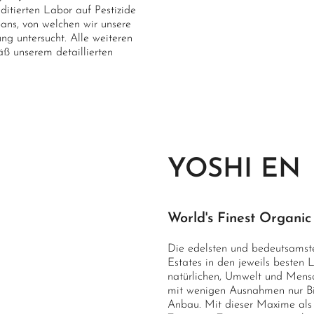
itierten Labor auf Pestizide
pans, von welchen wir unsere
ung untersucht. Alle weiteren
ß unserem detaillierten
YOSHI EN
World's Finest Organic
Die edelsten und bedeutsamste
Estates in den jeweils besten L
natürlichen, Umwelt und Mens
mit wenigen Ausnahmen nur Bio-
Anbau. Mit dieser Maxime als 