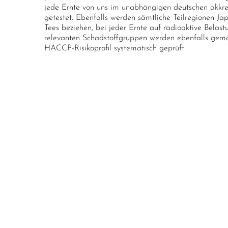
jede Ernte von uns im unabhängigen deutschen akkred
getestet. Ebenfalls werden sämtliche Teilregionen Ja
Tees beziehen, bei jeder Ernte auf radioaktive Belast
relevanten Schadstoffgruppen werden ebenfalls gemä
HACCP-Risikoprofil systematisch geprüft.