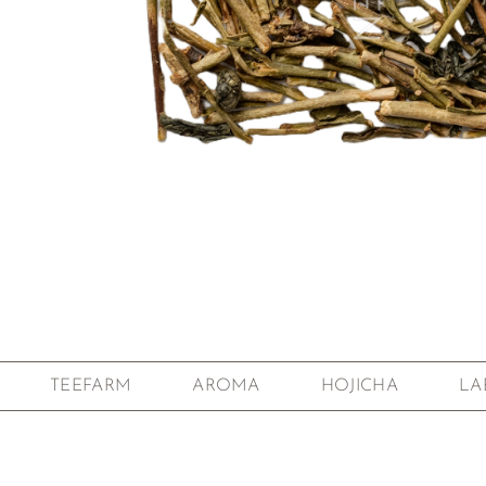
Zum Anfang der Bildgalerie springen
TEEFARM
AROMA
HOJICHA
LA