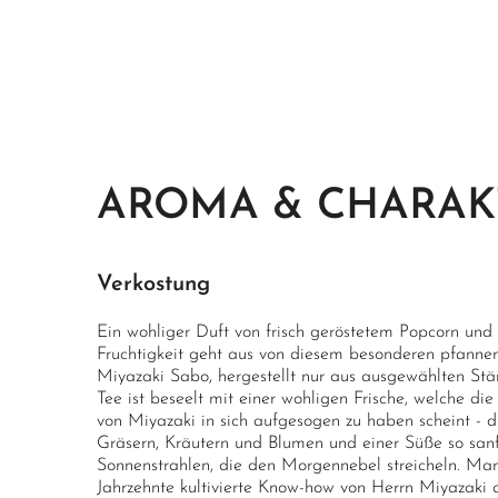
AROMA & CHARAK
Verkostung
Ein wohliger Duft von frisch geröstetem Popcorn und
Fruchtigkeit geht aus von diesem besonderen pfanne
Miyazaki Sabo, hergestellt nur aus ausgewählten Stä
Tee ist beseelt mit einer wohligen Frische, welche di
von Miyazaki in sich aufgesogen zu haben scheint - d
Gräsern, Kräutern und Blumen und einer Süße so sanf
Sonnenstrahlen, die den Morgennebel streicheln. Ma
Jahrzehnte kultivierte Know-how von Herrn Miyazaki a