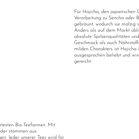
Für Hojicha, den japanischen 
Verarbeitung zu Sencha oder B
gebräunt, wodurch sie malzig 
Anders als auf dem Markt üblic
absolute Spitzenqualitäten und 
Geschmack als auch Nährstoffge
milden Charakters ist Hojicha
ausgesprochen beliebt und wir
gereicht.
ertesten Bio-Teefarmen. Mit
 oder stammen aus
n. Jeder unserer Tees wird für