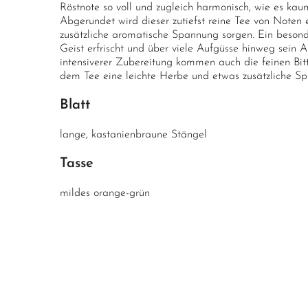
Röstnote so voll und zugleich harmonisch, wie es ka
Abgerundet wird dieser zutiefst reine Tee von Noten e
zusätzliche aromatische Spannung sorgen. Ein beson
Geist erfrischt und über viele Aufgüsse hinweg sein 
intensiverer Zubereitung kommen auch die feinen Bit
dem Tee eine leichte Herbe und etwas zusätzliche Spri
Blatt
lange, kastanienbraune Stängel
Tasse
mildes orange-grün