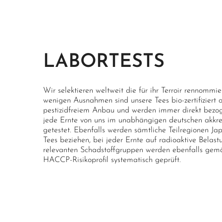
LABORTESTS
Wir selektieren weltweit die für ihr Terroir rennommi
wenigen Ausnahmen sind unsere Tees bio-zertifiziert
pestizidfreiem Anbau und werden immer direkt bezoge
jede Ernte von uns im unabhängigen deutschen akkred
getestet. Ebenfalls werden sämtliche Teilregionen Ja
Tees beziehen, bei jeder Ernte auf radioaktive Belast
relevanten Schadstoffgruppen werden ebenfalls gemä
HACCP-Risikoprofil systematisch geprüft.