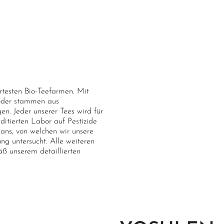
ertesten Bio-Teefarmen. Mit
 oder stammen aus
n. Jeder unserer Tees wird für
itierten Labor auf Pestizide
pans, von welchen wir unsere
ung untersucht. Alle weiteren
ß unserem detaillierten