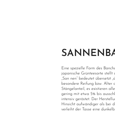
SANNENB
Eine spezielle Form des Bancha
japanische Grünteesorte stel
„San nen“ bedeutet übersetzt „d
besondere Reifung bzw. Alter 
Stängelanteil, es existieren a
gering mit etwa 5% bis aussch
intensiv geröstet. Der Herstell
Hinsicht aufwändiger als bei 
verleiht der Tasse eine dunke