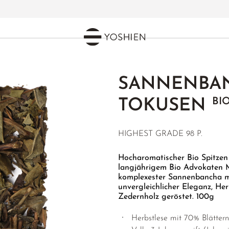
SANNENBA
BI
TOKUSEN
HIGHEST GRADE
98 P.
Hocharomatischer Bio Spitze
langjährigem Bio Advokaten M
komplexester Sannenbancha mi
unvergleichlicher Eleganz, Her
Zedernholz geröstet. 100g
Herbstlese mit 70% Blättern