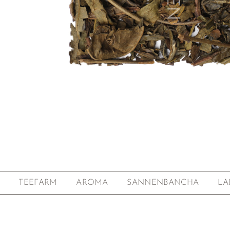
Zum Anfang der Bildgalerie springen
TEEFARM
AROMA
SANNENBANCHA
LA