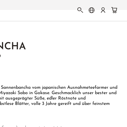
NCHA
O
n Sannenbancha vom japanischen Ausnahmeteefarmer und
iyazaki Sabo in Gokase. Geschmacklich unser bester und
t ausgeprägter Süße, edler Röstnote und
bstlese Blätter, volle 3 Jahre gereift und über feinstem