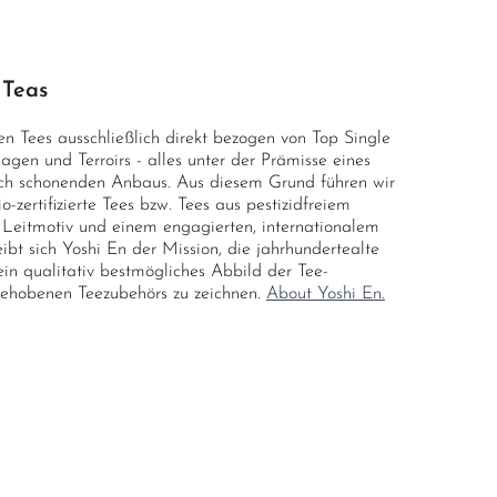
 Teas
n Tees ausschließlich direkt bezogen von Top Single
agen und Terroirs - alles unter der Prämisse eines
ch schonenden Anbaus. Aus diesem Grund führen wir
zertifizierte Tees bzw. Tees aus pestizidfreiem
Leitmotiv und einem engagierten, internationalem
ibt sich Yoshi En der Mission, die jahrhundertealte
ein qualitativ bestmögliches Abbild der Tee-
gehobenen Teezubehörs zu zeichnen.
About Yoshi En.