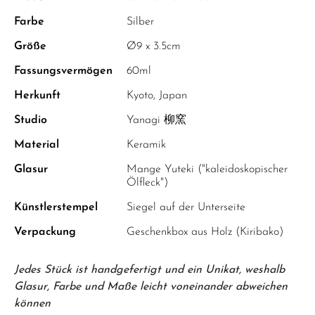
Farbe
Silber
Größe
Ø9 x 3.5cm
Fassungsvermögen
60ml
Herkunft
Kyoto, Japan
Studio
Yanagi 柳窯
Material
Keramik
Glasur
Mange Yuteki ("kaleidoskopischer
Ölfleck")
Künstlerstempel
Siegel auf der Unterseite
Verpackung
Geschenkbox aus Holz (Kiribako)
Jedes Stück ist handgefertigt und ein Unikat, weshalb
Glasur, Farbe und Maße leicht voneinander abweichen
können