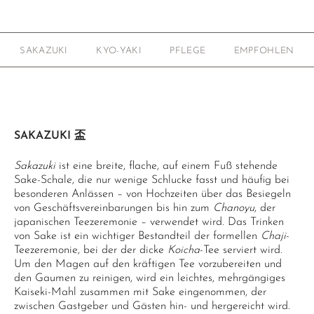
SAKAZUKI
KYO-YAKI
PFLEGE
EMPFOHLEN
SAKAZUKI 盃
Sakazuki
ist eine breite, flache, auf einem Fuß stehende
Sake-Schale, die nur wenige Schlucke fasst und häufig bei
besonderen Anlässen – von Hochzeiten über das Besiegeln
von Geschäftsvereinbarungen bis hin zum
Chanoyu
, der
japanischen Teezeremonie – verwendet wird. Das Trinken
von Sake ist ein wichtiger Bestandteil der formellen
Chaji
-
Teezeremonie, bei der der dicke
Koicha
-Tee serviert wird.
Um den Magen auf den kräftigen Tee vorzubereiten und
den Gaumen zu reinigen, wird ein leichtes, mehrgängiges
Kaiseki-Mahl zusammen mit Sake eingenommen, der
zwischen Gastgeber und Gästen hin- und hergereicht wird.