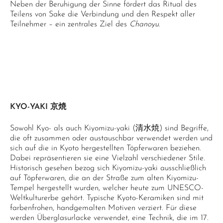
Neben der Beruhigung der Sinne fördert das Ritual des
Teilens von Sake die Verbindung und den Respekt aller
Teilnehmer – ein zentrales Ziel des
Chanoyu
.
KYO-YAKI 京焼
Sowohl Kyo- als auch Kiyomizu-yaki (清水焼) sind Begriffe,
die oft zusammen oder austauschbar verwendet werden und
sich auf die in Kyoto hergestellten Töpferwaren beziehen.
Dabei repräsentieren sie eine Vielzahl verschiedener Stile.
Historisch gesehen bezog sich Kiyomizu-yaki ausschließlich
auf Töpferwaren, die an der Straße zum alten Kiyomizu-
Tempel hergestellt wurden, welcher heute zum UNESCO-
Weltkulturerbe gehört. Typische Kyoto-Keramiken sind mit
farbenfrohen, handgemalten Motiven verziert. Für diese
werden Überglasurlacke verwendet, eine Technik, die im 17.