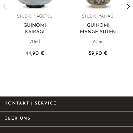
STUDIO KAGETSU
STUDIO YANAGI
GUINOMI
GUINOMI
KAIRAGI
MANGE YUTEKI
70ml
60ml
44,90 €
59,90 €
KONTAKT | SERVICE
ÜBER UNS