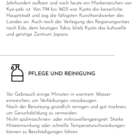
Jahrhundert aufkam und noch heute ein Markenzeichen von
Kyo-yaki ist. Von 794 bis 1603 war Kyoto die kaiserliche
Hauptstadt und zog die fähigsten Kunsthandwerker des
Landes an. Auch nach der Verlegung des Regierungssitzes
nach Edo, dem heutigen Tokio, blieb Kyoto das kulturelle
und geistige Zentrum Japans.
PFLEGE UND REINIGUNG
Vor Gebrauch einige Minuten in warmem Wasser
einweichen, um Verfärbungen vorzubeugen.
Nach der Benutzung gründlich reinigen und gut trocknen,
um Geruchsbildung zu vermeiden.
Nicht spülmaschinen- oder mikrowellengeeignet. Starke
Hitzeeinwirkung oder schnelle Temperaturschwankungen
können zu Beschädigungen führen.