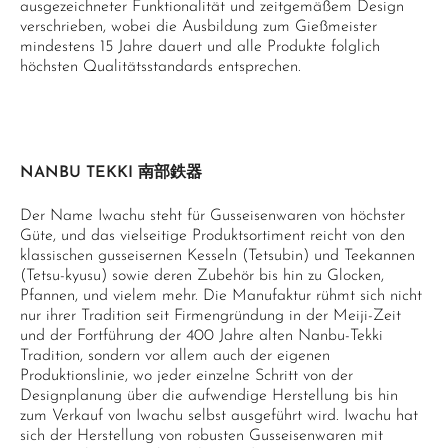
ausgezeichneter Funktionalität und zeitgemäßem Design
verschrieben, wobei die Ausbildung zum Gießmeister
mindestens 15 Jahre dauert und alle Produkte folglich
höchsten Qualitätsstandards entsprechen.
NANBU TEKKI 南部鉄器
Der Name Iwachu steht für Gusseisenwaren von höchster
Güte, und das vielseitige Produktsortiment reicht von den
klassischen gusseisernen Kesseln (Tetsubin) und Teekannen
(Tetsu-kyusu) sowie deren Zubehör bis hin zu Glocken,
Pfannen, und vielem mehr. Die Manufaktur rühmt sich nicht
nur ihrer Tradition seit Firmengründung in der Meiji-Zeit
und der Fortführung der 400 Jahre alten Nanbu-Tekki
Tradition, sondern vor allem auch der eigenen
Produktionslinie, wo jeder einzelne Schritt von der
Designplanung über die aufwendige Herstellung bis hin
zum Verkauf von Iwachu selbst ausgeführt wird. Iwachu hat
sich der Herstellung von robusten Gusseisenwaren mit