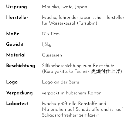
Ursprung
Morioka, Iwate, Japan
Hersteller
Iwachu, führender japanischer Hersteller
für Wasserkessel (Tetsubin)
Maße
17 x 11cm
Gewicht
1,3kg
Material
Gusseisen
Beschichtung
Silikonbeschichtung zum Rostschutz
(Kuro-yakitsuke Technik 黒焼付仕上げ)
Logo
Logo an der Seite
Verpackung
verpackt in hübschem Karton
Labortest
Iwachu prüft alle Rohstoffe und
Materialien auf Schadstoffe und ist auf
Schadstofffreiheit zertifiziert.