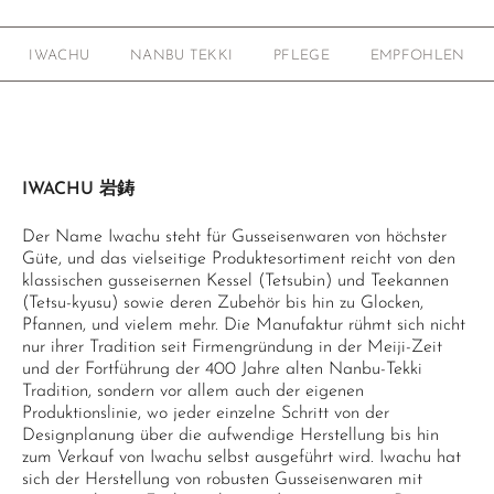
IWACHU
NANBU TEKKI
PFLEGE
EMPFOHLEN
IWACHU 岩鋳
Der Name Iwachu steht für Gusseisenwaren von höchster
Güte, und das vielseitige Produktesortiment reicht von den
klassischen gusseisernen Kessel (Tetsubin) und Teekannen
(Tetsu-kyusu) sowie deren Zubehör bis hin zu Glocken,
Pfannen, und vielem mehr. Die Manufaktur rühmt sich nicht
nur ihrer Tradition seit Firmengründung in der Meiji-Zeit
und der Fortführung der 400 Jahre alten Nanbu-Tekki
Tradition, sondern vor allem auch der eigenen
Produktionslinie, wo jeder einzelne Schritt von der
Designplanung über die aufwendige Herstellung bis hin
zum Verkauf von Iwachu selbst ausgeführt wird. Iwachu hat
sich der Herstellung von robusten Gusseisenwaren mit