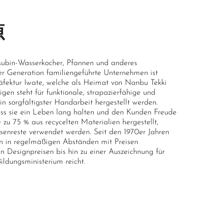
源
tsubin-Wasserkocher, Pfannen und anderes
ter Generation familiengeführte Unternehmen ist
räfektur Iwate, welche als Heimat von Nanbu Tekki
gen steht für funktionale, strapazierfähige und
 in sorgfältigster Handarbeit hergestellt werden.
dass sie ein Leben lang halten und den Kunden Freude
zu 75 % aus recycelten Materialien hergestellt,
enreste verwendet werden. Seit den 1970er Jahren
n in regelmäßigen Abständen mit Preisen
en Designpreisen bis hin zu einer Auszeichnung für
ldungsministerium reicht.