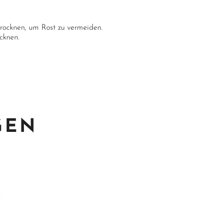
rocknen, um Rost zu vermeiden.
cknen.
GEN