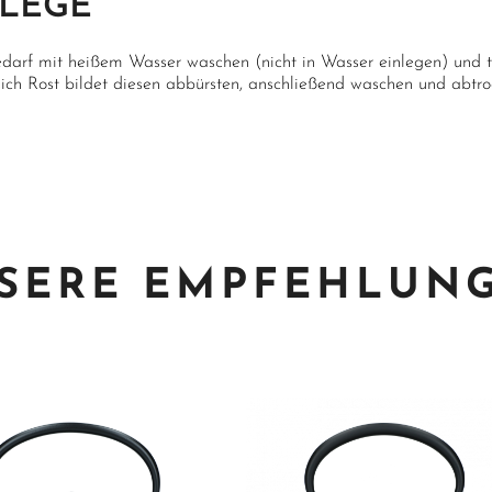
FLEGE
edarf mit heißem Wasser waschen (nicht in Wasser einlegen) und t
 sich Rost bildet diesen abbürsten, anschließend waschen und abtro
SERE EMPFEHLUN