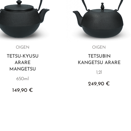
OIGEN
OIGEN
TETSU-KYUSU
TETSUBIN
ARARE
KANGETSU ARARE
MANGETSU
1,2l
650ml
249,90 €
149,90 €