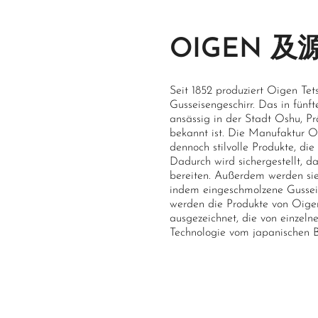
OIGEN 及
Seit 1852 produziert Oigen Te
Gusseisengeschirr. Das in fünf
ansässig in der Stadt Oshu, P
bekannt ist. Die Manufaktur Oi
dennoch stilvolle Produkte, die
Dadurch wird sichergestellt, 
bereiten. Außerdem werden sie 
indem eingeschmolzene Gusseis
werden die Produkte von Oige
ausgezeichnet, die von einzeln
Technologie vom japanischen Bi