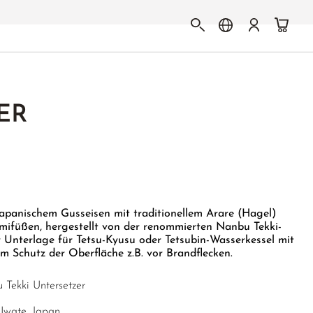
ER
japanischem Gusseisen mit traditionellem Arare (Hagel)
ifüßen, hergestellt von der renommierten Nanbu Tekki-
 Unterlage für Tetsu-Kyusu oder Tetsubin-Wasserkessel mit
um Schutz der Oberfläche z.B. vor Brandflecken.
Tekki Untersetzer
Iwate, Japan