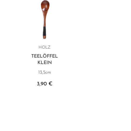
HOLZ
TEELÖFFEL
KLEIN
13,5cm
3,90 €