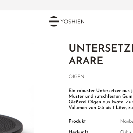
UNTERSETZ
ARARE
OIGEN
Ein robuster Untersetzer aus 
Muster und rutschfesten Gumm
Gießerei Oigen aus Iwate. Zur
Volumen von 0,5 bis 1 Liter, z
Produkt
Nanbu 
Herkunft
Oshu, 