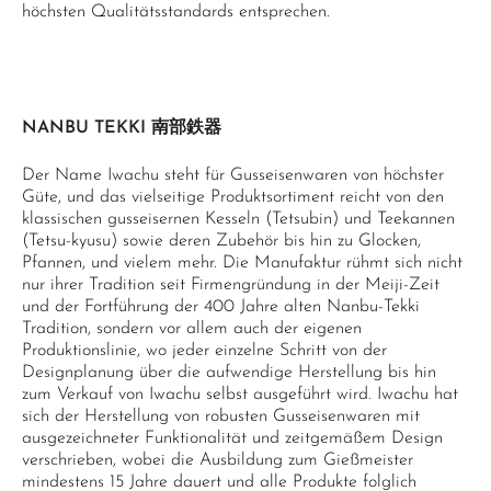
höchsten Qualitätsstandards entsprechen.
NANBU TEKKI 南部鉄器
Der Name Iwachu steht für Gusseisenwaren von höchster
Güte, und das vielseitige Produktsortiment reicht von den
klassischen gusseisernen Kesseln (Tetsubin) und Teekannen
(Tetsu-kyusu) sowie deren Zubehör bis hin zu Glocken,
Pfannen, und vielem mehr. Die Manufaktur rühmt sich nicht
nur ihrer Tradition seit Firmengründung in der Meiji-Zeit
und der Fortführung der 400 Jahre alten Nanbu-Tekki
Tradition, sondern vor allem auch der eigenen
Produktionslinie, wo jeder einzelne Schritt von der
Designplanung über die aufwendige Herstellung bis hin
zum Verkauf von Iwachu selbst ausgeführt wird. Iwachu hat
sich der Herstellung von robusten Gusseisenwaren mit
ausgezeichneter Funktionalität und zeitgemäßem Design
verschrieben, wobei die Ausbildung zum Gießmeister
mindestens 15 Jahre dauert und alle Produkte folglich