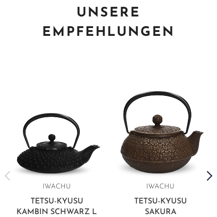
UNSERE
EMPFEHLUNGEN
IWACHU
IWACHU
TETSU-KYUSU
TETSU-KYUSU
KAMBIN SCHWARZ L
SAKURA