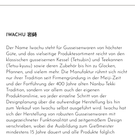
IWACHU 岩鋳
Der Name Iwachu steht für Gusseisenwaren von höchster
Güte, und das vielseitige Produktesortiment reicht von den
klassischen gusseisernen Kessel (Tetsubin) und Teekannen
(Tetsu-kyusu) sowie deren Zubehör bis hin zu Glocken,
Pfannen, und vielem mehr. Die Manufaktur rühmt sich nicht
nur ihrer Tradition seit Firmengründung in der Meiji-Zeit
und der Fortführung der 400 Jahre alten Nanbu-Tekki
Tradition, sondern vor allem auch der eigenen
Produktionslinie, wo jeder einzelne Schritt von der
Designplanung über die aufwendige Herstellung bis hin
zum Verkauf von Iwachu selbst ausgeführt wird. Iwachu hat
sich der Herstellung von robusten Gusseisenwaren mit
ausgezeichneter Funktionalität und zeitgemäßem Design
verschrieben, wobei die Ausbildung zum Gießmeister
mindestens 15 Jahre dauert und alle Produkte folglich