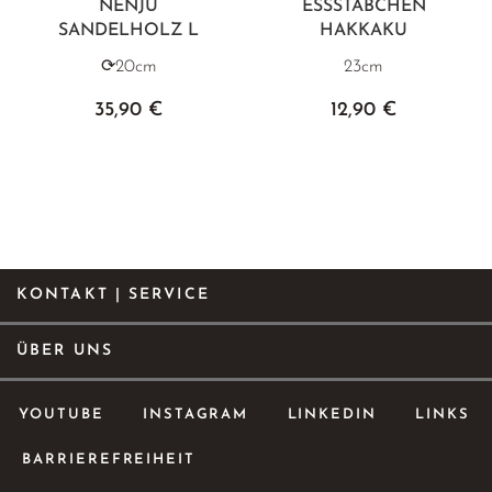
NENJU
ESSSTÄBCHEN
SANDELHOLZ L
HAKKAKU
⟳20cm
23cm
35,90 €
12,90 €
KONTAKT | SERVICE
ÜBER UNS
YOUTUBE
INSTAGRAM
LINKEDIN
LINKS
BARRIEREFREIHEIT