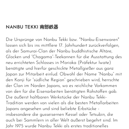
NANBU TEKKI 南部鉄器
Die Ursprünge von Nanbu Tekki bzw. "Nanbu-Eisenwaren"
lassen sich bis ins mittllere 17. Jahrhundert zurückverfolgen,
als der Samurai-Clan der Nanbu buddhistische Altäre,
Glocken und “Chagama”-Teekannen für die Ausstattung des
neu errichteten Schlosses in Morioka (Präfektur Iwate)
benötigte und hierfür geschickte Metallgießer aus ganz
Japan zur Mitarbeit einlud. Obwohl der Name “Nanbu” mit
den Kanji für “südliche Region” geschrieben wird, herrschte
der Clan im Norden Japans, wo es reichliche Vorkommen
von den für die Eisenarbeiten benötigten Rohstoffen gab.
Die äußerst haltbaren Werkstücke der Nanbu Tekki-
Tradition werden von vielen als die besten Metallarbeiten
Japans angesehen und sind beliebte Erbstücke -
insbesondere die gusseisernen Kessel oder Tetsubin, die
auch bei Sammlern in aller Welt äußerst begehrt sind. Im
Jahr 1975 wurde Nanbu Tekki als erstes traditionelles