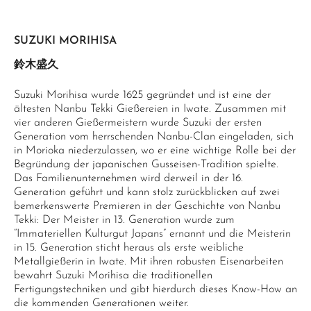
SUZUKI MORIHISA
鈴木盛久
Suzuki Morihisa wurde 1625 gegründet und ist eine der
ältesten Nanbu Tekki Gießereien in Iwate. Zusammen mit
vier anderen Gießermeistern wurde Suzuki der ersten
Generation vom herrschenden Nanbu-Clan eingeladen, sich
in Morioka niederzulassen, wo er eine wichtige Rolle bei der
Begründung der japanischen Gusseisen-Tradition spielte.
Das Familienunternehmen wird derweil in der 16.
Generation geführt und kann stolz zurückblicken auf zwei
bemerkenswerte Premieren in der Geschichte von Nanbu
Tekki: Der Meister in 13. Generation wurde zum
“Immateriellen Kulturgut Japans” ernannt und die Meisterin
in 15. Generation sticht heraus als erste weibliche
Metallgießerin in Iwate. Mit ihren robusten Eisenarbeiten
bewahrt Suzuki Morihisa die traditionellen
Fertigungstechniken und gibt hierdurch dieses Know-How an
die kommenden Generationen weiter.