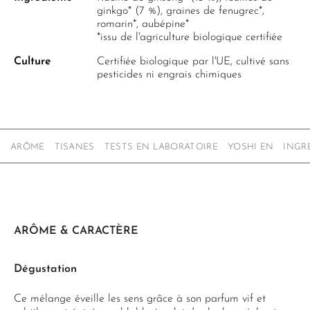
ginkgo* (7 %), graines de fenugrec*,
romarin*, aubépine*
*issu de l'agriculture biologique certifiée
Culture
Certifiée biologique par l'UE, cultivé sans
pesticides ni engrais chimiques
ARÔME
TISANES
TESTS EN LABORATOIRE
YOSHI EN
INGR
ARÔME & CARACTÈRE
Dégustation
Ce mélange éveille les sens grâce à son parfum vif et