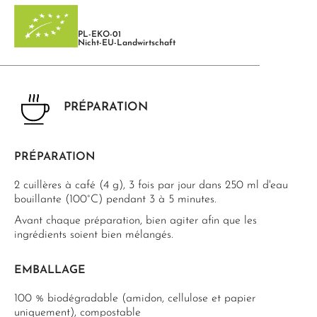
PL-EKO-01
Nicht-EU-Landwirtschaft
PRÉPARATION
PRÉPARATION
2 cuillères à café (4 g), 3 fois par jour dans 250 ml d'eau
bouillante (100°C) pendant 3 à 5 minutes.
Avant chaque préparation, bien agiter afin que les
ingrédients soient bien mélangés.
EMBALLAGE
100 % biodégradable (amidon, cellulose et papier
uniquement), compostable