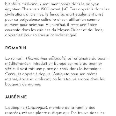
bienfaits médicinaux sont mentionnés dans le papyrus
égyptien Ebers vers 1500 avant J.-C. Très apprécié dans les
civilisations anciennes, le fenugrec était également prisé
pour sa polyvalence culinaire et son utilisation comme
aliment pour animaux. Aujourd'hui, il reste une épice
courante dans les cuisines du Moyen-Orient et de l'Inde,
appréciée pour sa saveur caractéristique.
ROMARIN
Le romarin (
Rosmarinus officinalis
) est originaire du bassin
méditerranéen. Introduit en Europe centrale au premier
siècle, il s'est fait une place de choix dans la botanique.
Connu et apprécié depuis l'Antiquité pour son arôme
intense, épicé et vitalisant, on le retrouve encore dans les
bouquets de mariée.
AUBÉPINE
L'aubépine (
Crataegus
), membre de la famille des
rosacées, est une plante rustique que l'on trouve dans les