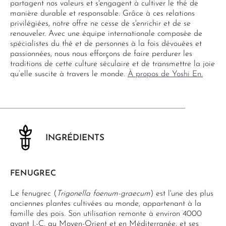
partagent nos valeurs et s'engagent à cultiver le thé de
manière durable et responsable. Grâce à ces relations
privilégiées, notre offre ne cesse de s'enrichir et de se
renouveler. Avec une équipe internationale composée de
spécialistes du thé et de personnes à la fois dévouées et
passionnées, nous nous efforçons de faire perdurer les
traditions de cette culture séculaire et de transmettre la joie
qu’elle suscite à travers le monde.
À propos de Yoshi En.
INGRÉDIENTS
FENUGREC
Le fenugrec (
Trigonella foenum-graecum
) est l'une des plus
anciennes plantes cultivées au monde, appartenant à la
famille des pois. Son utilisation remonte à environ 4000
avant J.-C. au Moyen-Orient et en Méditerranée, et ses