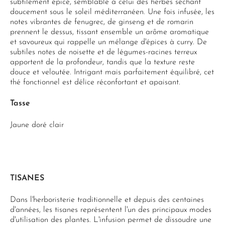
subtilement épicé, semblable à celui des herbes séchant
doucement sous le soleil méditerranéen. Une fois infusée, les
notes vibrantes de fenugrec, de ginseng et de romarin
prennent le dessus, tissant ensemble un arôme aromatique
et savoureux qui rappelle un mélange d'épices à curry. De
subtiles notes de noisette et de légumes-racines terreux
apportent de la profondeur, tandis que la texture reste
douce et veloutée. Intrigant mais parfaitement équilibré, cet
thé fonctionnel est délice réconfortant et apaisant.
Tasse
Jaune doré clair
TISANES
Dans l'herboristerie traditionnelle et depuis des centaines
d'années, les tisanes représentent l'un des principaux modes
d'utilisation des plantes. L'infusion permet de dissoudre une