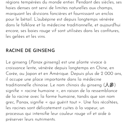
régions tempérées du monde entier. Pendant des siècles, ses
haies denses ont servi de limites naturelles aux champs,
marquant les divisions foncières et fournissant un enclos
pour le bétail. L'aubépine est depuis longtemps vénérée
dans le folklore et la médecine traditionnelle, et aujourd'hui
encore, ses baies rouge vif sont utilisées dans les confitures,
les gelées et les vins.
RACINE DE GINSENG
Le ginseng (
Panax ginseng
) est une plante vivace à
croissance lente, vénérée depuis longtemps en Chine, en
Corée, au Japon et en Amérique. Depuis plus de 2 000 ans,
il occupe une place importante dans la médecine
traditionnelle chinoise. Le nom chinois du ginseng (人參)
signifie « racine humaine », en raison de la ressemblance
de la racine avec la forme humaine, tandis que son nom
grec, Panax, signifie « qui guérit tout ». Une fois récoltées,
les racines sont délicatement cuites à la vapeur, un
processus qui intensifie leur couleur rouge vif et aide à
préserver leurs nutriments.