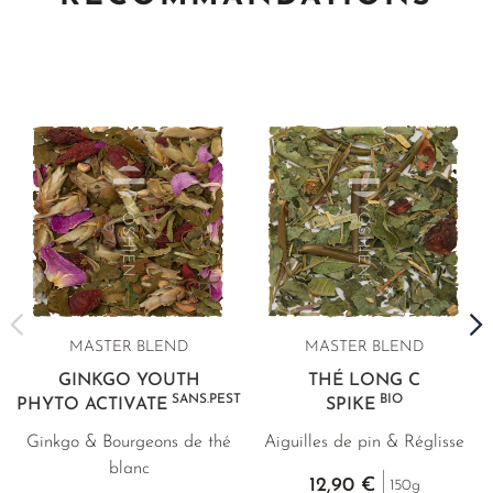
MASTER BLEND
MASTER BLEND
GINKGO YOUTH
THÉ LONG C
SANS.PEST
BIO
PHYTO ACTIVATE
SPIKE
Ginkgo & Bourgeons de thé
Aiguilles de pin & Réglisse
blanc
12,90 €
150g