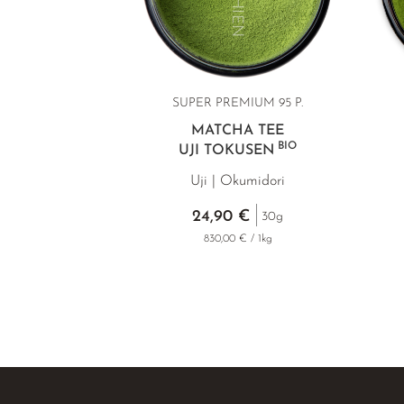
SUPER PREMIUM 95 P.
MATCHA TEE
BIO
UJI TOKUSEN
Uji | Okumidori
24,90 €
30g
830,00 € / 1kg