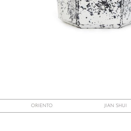
Zum Anfang der Bildgalerie springen
ORIENTO
JIAN SHUI