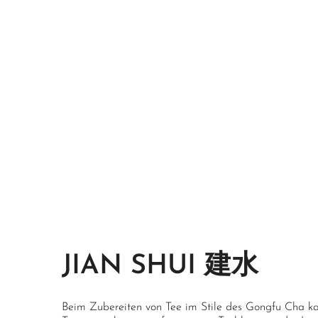
JIAN SHUI 建水
Beim Zubereiten von Tee im Stile des Gongfu Cha k