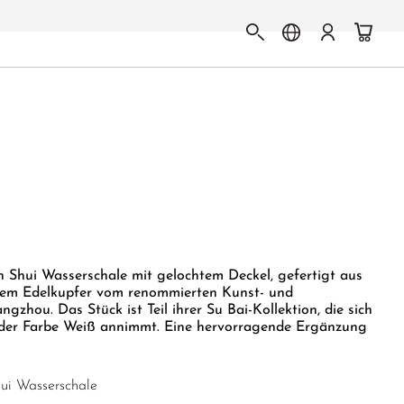
 Shui Wasserschale mit gelochtem Deckel, gefertigt aus
em Edelkupfer vom renommierten Kunst- und
zhou. Das Stück ist Teil ihrer Su Bai-Kollektion, die sich
t der Farbe Weiß annimmt. Eine hervorragende Ergänzung
hui Wasserschale