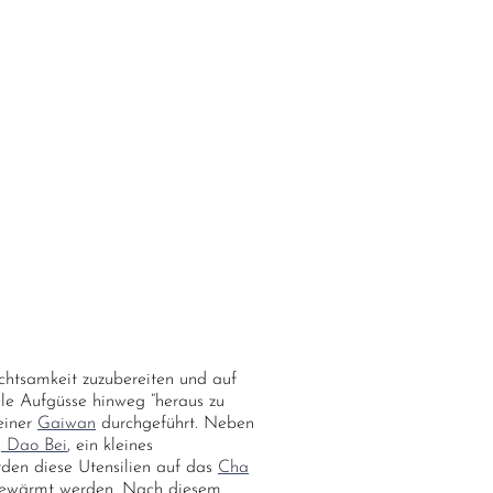
chtsamkeit zuzubereiten und auf
le Aufgüsse hinweg “heraus zu
einer
Gaiwan
durchgeführt. Neben
 Dao Bei
, ein kleines
den diese Utensilien auf das
Cha
orgewärmt werden. Nach diesem