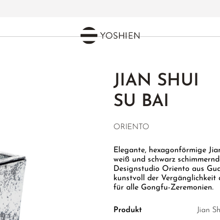
JIAN SHUI
SU BAI
ORIENTO
Elegante, hexagonförmige Jian
weiß und schwarz schimmernd
Designstudio Oriento aus Guang
kunstvoll der Vergänglichkei
für alle Gongfu-Zeremonien.
Produkt
Jian S