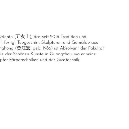
Oriento (五玄土), das seit 2016 Tradition und
, fertigt Teegeschirr, Skulpturen und Gemälde aus
anghong (贾江宏, geb. 1986) ist Absolvent der Fakultät
ie der Schönen Künste in Guangzhou, wo er seine
pfer Färbetechniken und der Gusstechnik