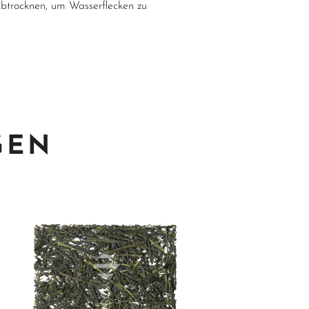
btrocknen, um Wasserflecken zu
GEN