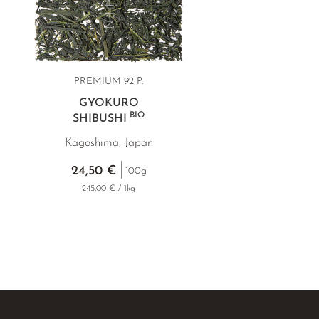
PREMIUM
92 P.
GYOKURO
BIO
SHIBUSHI
Kagoshima, Japan
24,50 €
100g
245,00 € / 1kg