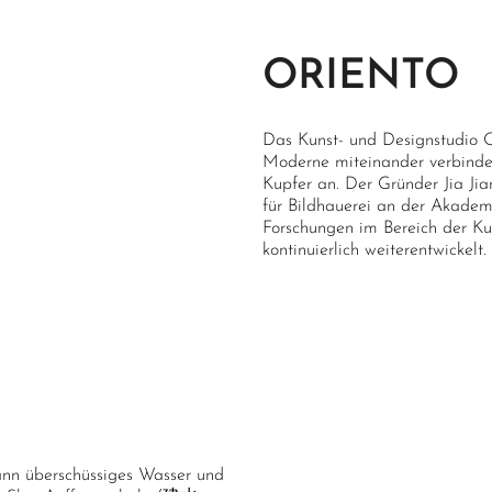
ORIENTO
Das Kunst- und Designstudio 
Moderne miteinander verbindet
Kupfer an. Der Gründer Jia Ji
für Bildhauerei an der Akadem
Forschungen im Bereich der Ku
kontinuierlich weiterentwickelt.
ann überschüssiges Wasser und