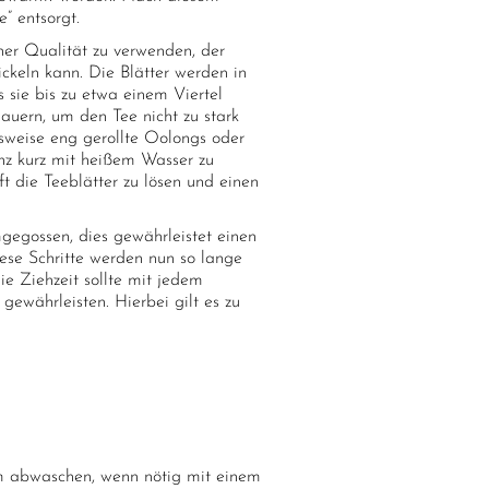
” entsorgt.
her Qualität zu verwenden, der
keln kann. Die Blätter werden in
 sie bis zu etwa einem Viertel
dauern, um den Tee nicht zu stark
lsweise eng gerollte Oolongs oder
anz kurz mit heißem Wasser zu
t die Teeblätter zu lösen und einen
egossen, dies gewährleistet einen
ese Schritte werden nun so lange
ie Ziehzeit sollte mit jedem
ewährleisten. Hierbei gilt es zu
abwaschen, wenn nötig mit einem