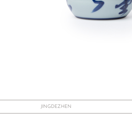
Zum Anfang der Bildgalerie springen
JINGDEZHEN