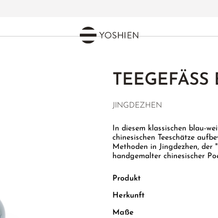
TEEGEFÄSS B
JINGDEZHEN
In diesem klassischen blau-we
chinesischen Teeschätze aufb
Methoden in Jingdezhen, der "P
handgemalter chinesischer Poesi
Produkt
Herkunft
Maße