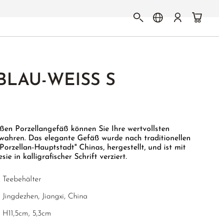
LAU-WEISS S
ißen Porzellangefäß können Sie Ihre wertvollsten
ewahren. Das elegante Gefäß wurde nach traditionellen
orzellan-Hauptstadt" Chinas, hergestellt, und ist mit
e in kalligrafischer Schrift verziert.
Teebehälter
Jingdezhen, Jiangxi, China
H11,5cm, 5,3cm