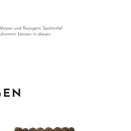
Wasser und flüssigem Spülmittel
ufnimmt, können in diesen
GEN