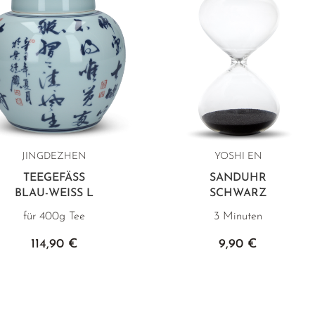
JINGDEZHEN
YOSHI EN
TEEGEFÄSS
SANDUHR
BLAU-WEISS L
SCHWARZ
für 400g Tee
3 Minuten
114,90 €
9,90 €