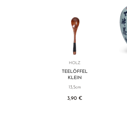
HOLZ
TEELÖFFEL
KLEIN
13,5cm
3,90 €