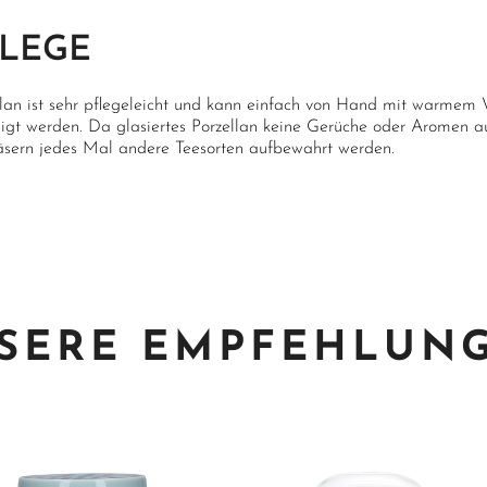
FLEGE
llan ist sehr pflegeleicht und kann einfach von Hand mit warmem 
nigt werden. Da glasiertes Porzellan keine Gerüche oder Aromen a
äsern jedes Mal andere Teesorten aufbewahrt werden.
SERE EMPFEHLUN