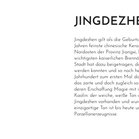
JINGDEZ
Jingdezhen gilt als die Geburts
Jahren feinste chinesische K
Nordosten der Provinz Jiangxi,
wichtigsten kaiserlichen Bren
Stadt hat dazu beigetragen, da
werden konnten und so noch heu
Jahrhundert zum ersten Mal da
das zarte und doch zugleich so
deren Erschaffung Magie mit 
Kaolin: der weiche, weiße Ton
Jingdezhen vorhanden und wurd
einzigartige Ton ist bis heute u
Porzellanerzeugnisse.