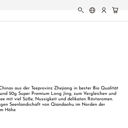
Chinas aus der Teeprovinz Zhejiang in bester Bio Qualität
m und 50g Super Premium Long Jing, zum Vergleichen und
e mit viel Süße, Nussigkeit und delikaten Röstaromen.
tigen Seenlandschaft von Qiandaohu im Norden der
00m Höhe