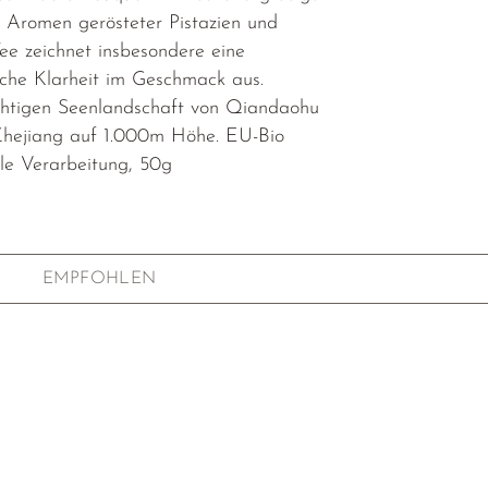
n Aromen gerösteter Pistazien und
ee zeichnet insbesondere eine
che Klarheit im Geschmack aus.
chtigen Seenlandschaft von Qiandaohu
Zhejiang auf 1.000m Höhe. EU-Bio
elle Verarbeitung, 50g
EMPFOHLEN