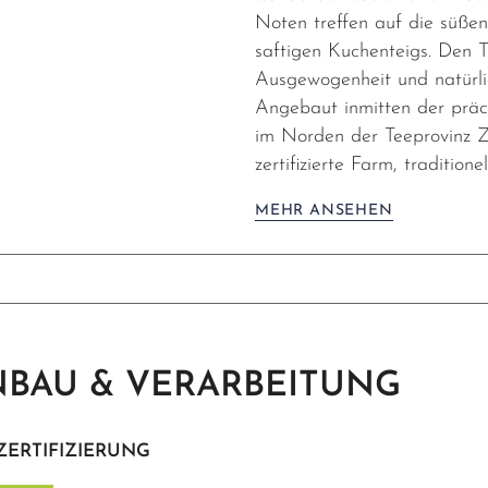
Noten treffen auf die süße
saftigen Kuchenteigs. Den T
Ausgewogenheit und natürli
Angebaut inmitten der prä
im Norden der Teeprovinz 
zertifizierte Farm, tradition
MEHR ANSEHEN
BAU & VERARBEITUNG
ZERTIFIZIERUNG