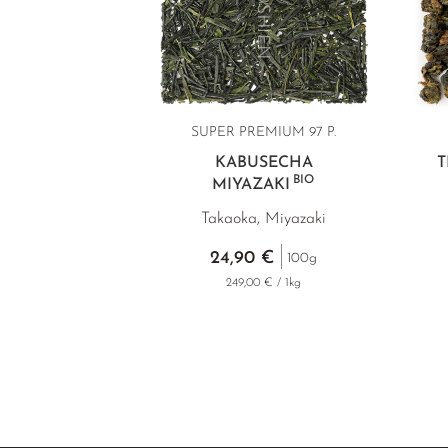
SUPER PREMIUM 97 P.
KABUSECHA
T
BIO
MIYAZAKI
Takaoka, Miyazaki
24,90 €
100g
249,00 € / 1kg