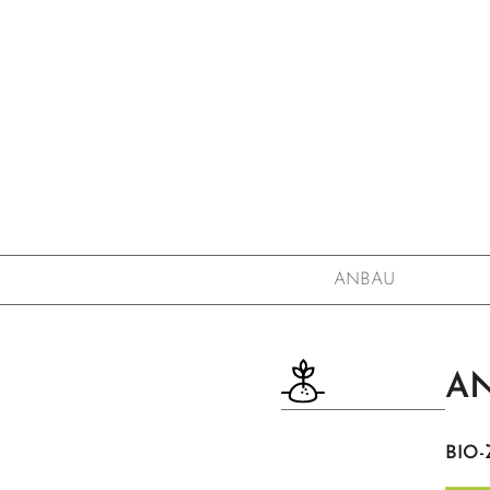
ANBAU
AN
BIO-