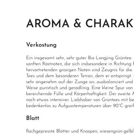
AROMA & CHARAK
Verkostung
Ein insgesamt sehr, sehr guter Bio Longjing Grüntee
sanften Röstnoten, die sich insbesondere in Richtung 
hervortretenden grasigen Noten sind Zeugnis für die 
Tees und dem besonderen Terroir, dem er entspringt. 
sehr angenehm auf der Zunge an, ausbalanciert und na
Weise puristisch und geradlinig. Eine kleine Spur von
bereichernde Fülle und Körperhaftigkeit. Der zweite 
noch etwas intensiver. Liebhaber von Grüntees mit b
bedenkenlos zu Aufgusstemperaturen über 90°C greif
Blatt
flachgepresste Blätter und Knospen, wiesengrün-gelb