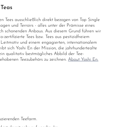
 Teas
n Tees ausschließlich direkt bezogen von Top Single
agen und Terroirs - alles unter der Prämisse eines
ch schonenden Anbaus. Aus diesem Grund führen wir
zertifizierte Tees bzw. Tees aus pestizidfreiem
Leitmotiv und einem engagierten, internationalem
ibt sich Yoshi En der Mission, die jahrhundertealte
ein qualitativ bestmögliches Abbild der Tee-
gehobenen Teezubehörs zu zeichnen.
About Yoshi En.
uzierenden Teefarm.