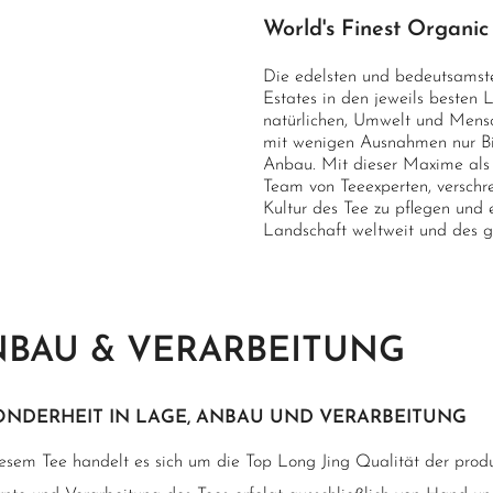
World's Finest Organic
Die edelsten und bedeutsamste
Estates in den jeweils besten L
natürlichen, Umwelt und Mens
mit wenigen Ausnahmen nur Bio-
Anbau. Mit dieser Maxime als 
Team von Teeexperten, verschre
Kultur des Tee zu pflegen und 
Landschaft weltweit und des 
BAU & VERARBEITUNG
ONDERHEIT IN LAGE, ANBAU UND VERARBEITUNG
iesem Tee handelt es sich um die Top Long Jing Qualität der prod