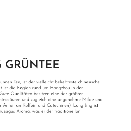
G GRÜNTEE
nnen Tee, ist der vielleicht beliebteste chinesische
t ist die Region rund um Hangzhou in der
 Gute Qualitäten besitzen eine der größten
Aminosäuren und zugleich eine angenehme Milde und
r Anteil an Koffein und Catechinen). Long Jing ist
nussiges Aroma, was er der traditionellen