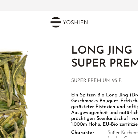
LONG JING
SUPER PRE
SUPER PREMIUM 95 P.
Ein Spitzen Bio Long Jing (D
Geschmacks Bouquet. Erfrisch
gerösteter Pistazien und saft
Ausgewogenheit und natürlich
prächtigen Seenlandschaft vo
1.000m Höhe. EU-Bio zertifizie
Charakter
Süßer Kuchentei