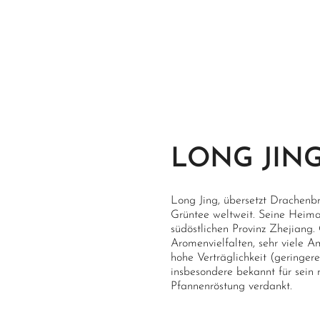
LONG JIN
Long Jing, übersetzt Drachenbru
Grüntee weltweit. Seine Heima
südöstlichen Provinz Zhejiang.
Aromenvielfalten, sehr viele 
hohe Verträglichkeit (geringere
insbesondere bekannt für sein 
Pfannenröstung verdankt.