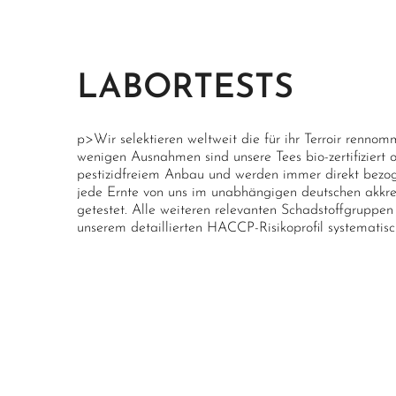
LABORTESTS
p>Wir selektieren weltweit die für ihr Terroir rennom
wenigen Ausnahmen sind unsere Tees bio-zertifiziert
pestizidfreiem Anbau und werden immer direkt bezoge
jede Ernte von uns im unabhängigen deutschen akkred
getestet. Alle weiteren relevanten Schadstoffgrupp
unserem detaillierten HACCP-Risikoprofil systematisc