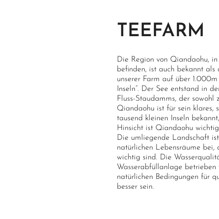
TEEFARM
Die Region von Qiandaohu, in 
befinden, ist auch bekannt als
unserer Farm auf über 1.000m 
Inseln“. Der See entstand in d
Fluss-Staudamms, der sowohl zu
Qiandaohu ist für sein klares,
tausend kleinen Inseln bekannt,
Hinsicht ist Qiandaohu wichtig
Die umliegende Landschaft ist
natürlichen Lebensräume bei, d
wichtig sind. Die Wasserqualitä
Wasserabfüllanlage betrieben w
natürlichen Bedingungen für q
besser sein.