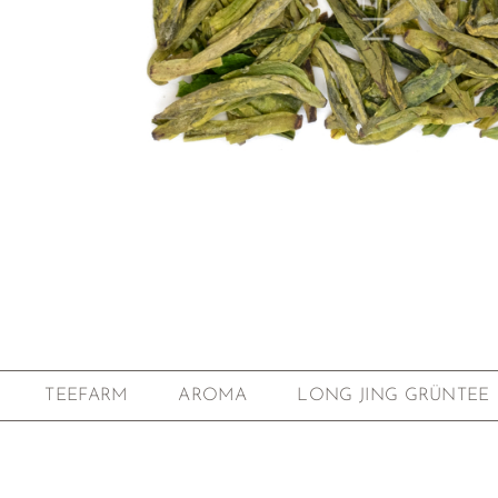
Zum Anfang der Bildgalerie springen
TEEFARM
AROMA
LONG JING GRÜNTEE