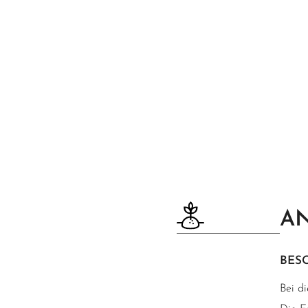
AN
BES
Bei d