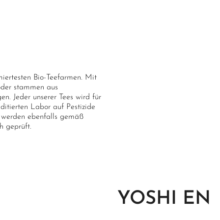
miertesten Bio-Teefarmen. Mit
 oder stammen aus
n. Jeder unserer Tees wird für
itierten Labor auf Pestizide
en werden ebenfalls gemäß
h geprüft.
YOSHI EN