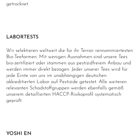
getrocknet.
LABORTESTS
Wir selektieren weltweit die für ihr Terroir rennommiertesten
Bio-Teefarmen. Mit wenigen Ausnahmen sind unsere Tees
bio-zertifiziert oder stammen aus pestizidfreiem Anbau und
werden immer direkt bezogen. Jeder unserer Tees wird für
jede Ernte von uns im unabhängigen deutschen
akkreditierten Labor auf Pestizide getestet. Alle weiteren
relevanten Schadstoffgruppen werden ebenfalls gemäß
unserem detaillierten HACCP-Risikoprofil systematisch
geprüft.
YOSHI EN