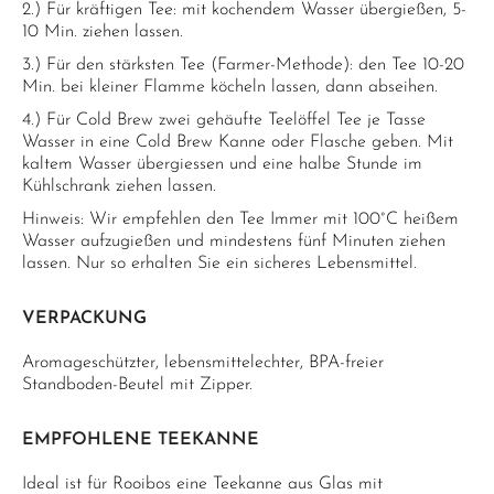
2.) Für kräftigen Tee: mit kochendem Wasser übergießen, 5-
10 Min. ziehen lassen.
3.) Für den stärksten Tee (Farmer-Methode): den Tee 10-20
Min. bei kleiner Flamme köcheln lassen, dann abseihen.
4.) Für Cold Brew zwei gehäufte Teelöffel Tee je Tasse
Wasser in eine Cold Brew Kanne oder Flasche geben. Mit
kaltem Wasser übergiessen und eine halbe Stunde im
Kühlschrank ziehen lassen.
Hinweis: Wir empfehlen den Tee Immer mit 100°C heißem
Wasser aufzugießen und mindestens fünf Minuten ziehen
lassen. Nur so erhalten Sie ein sicheres Lebensmittel.
VERPACKUNG
Aromageschützter, lebensmittelechter, BPA-freier
Standboden-Beutel mit Zipper.
EMPFOHLENE TEEKANNE
Ideal ist für Rooibos eine Teekanne aus Glas mit