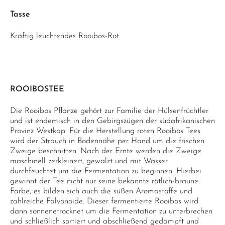
Tasse
Kräftig leuchtendes Rooibos-Rot
ROOIBOSTEE
Die Rooibos Pflanze gehört zur Familie der Hülsenfrüchtler
und ist endemisch in den Gebirgszügen der südafrikanischen
Provinz Westkap. Für die Herstellung roten Rooibos Tees
wird der Strauch in Bodennähe per Hand um die frischen
Zweige beschnitten. Nach der Ernte werden die Zweige
maschinell zerkleinert, gewalzt und mit Wasser
durchfeuchtet um die Fermentation zu beginnen. Hierbei
gewinnt der Tee nicht nur seine bekannte rötlich-braune
Farbe, es bilden sich auch die süßen Aromastoffe und
zahlreiche Falvonoide. Dieser fermentierte Rooibos wird
dann sonnenetrocknet um die Fermentation zu unterbrechen
und schließlich sortiert und abschließend gedämpft und