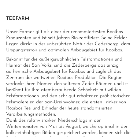
TEEFARM
Unser Farmer gilt als einer der renommiertesten Rooibos
Produzenten und ist seit Jahren Bio-zertifiziert. Seine Felder
liegen direkt in der unberührten Natur der Cederbergs, dem
Urspungsterroir und optimalen Anbaugebiet für Rooibos.
Bekannt für die außergewöhnlichen Felsformationen und
Heimat des San Volks, sind die Zederberge das einzig
authentische Anbaugebiet für Rooibos und zugleich das
Zentrum der weltweiten Rooibos Produktion. Die Region
verdankt ihren Namen den seltenen Zeder-Bäumen und ist
berühmt für ihre atemberaubende Schönheit mit wilden
Felsformationen und den sehr gut erhaltenen prähistorischen
Felsmalereien der San-Ureinwohner, die ersten Trinker von
Rooibos Tee und Erfinder der heute standartisierten
Verarbeitungsmethoden.
Dank des relativ starken Niederschlags in den
Wintermonaten von Mai bis August, welche optimal in den
kalksteinhaltigen Böden gespeichert werden, können sich die