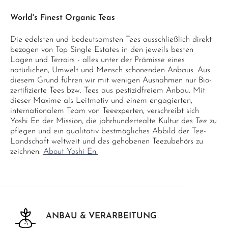
World's Finest Organic Teas
Die edelsten und bedeutsamsten Tees ausschließlich direkt
bezogen von Top Single Estates in den jeweils besten
Lagen und Terroirs - alles unter der Prämisse eines
natürlichen, Umwelt und Mensch schonenden Anbaus. Aus
diesem Grund führen wir mit wenigen Ausnahmen nur Bio-
zertifizierte Tees bzw. Tees aus pestizidfreiem Anbau. Mit
dieser Maxime als Leitmotiv und einem engagierten,
internationalem Team von Teeexperten, verschreibt sich
Yoshi En der Mission, die jahrhundertealte Kultur des Tee zu
pflegen und ein qualitativ bestmögliches Abbild der Tee-
Landschaft weltweit und des gehobenen Teezubehörs zu
zeichnen.
About Yoshi En.
ANBAU & VERARBEITUNG