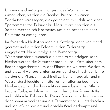
Um ein gleichmäßiges und gesundes Wachstum zu
ermöglichen, werden die Rooibos Büsche in kleinen
Saatbetten vorgezogen, dies geschieht im südafrikanischen
Spätsommer von Februar bis März. Hierfür werden die
Samen mechanisch bearbeitet, um eine besonders hohe
Keimrate zu ermöglichen.
Im folgenden Herbst werden die Setzlinge dann von Hand
geerntet und auf den Feldern in den Cederbergs
eingepflanzt. Hierauf folgt eine 18-monatige
Wachstumsphase, wonach die erste Ernte erfolgen kann.
Hierbei werden die Sträucher manuell ca. 40cm über dem
Boden abgeschnitten um der Pflanze ein weiteres Wachstum
und bis zu 4 weitere Ernten zu ermöglichen. Nach der Ernte
werden die Pflanzen maschinell zerkleinert, gewalzt und mit
Wasser durchfeuchtet um die Fermentation zu beginnen.
Hierbei gewinnt der Tee nicht nur seine bekannte rötlich-
braune Farbe, es bilden sich auch die süßen Aromastoffe
und zahlreiche Falvonoide. Dieser fermentierte Rooibos wird
dann sonnenetrocknet um die Fermentation zu unterbrechen
und schließlich sortiert und abschließend gedämpft und