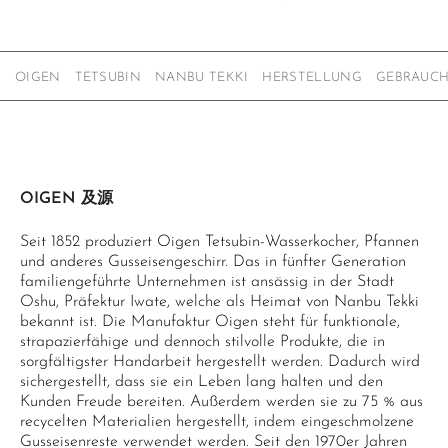
OIGEN
TETSUBIN
NANBU TEKKI
HERSTELLUNG
GEBRAUCH
OIGEN 及源
Seit 1852 produziert Oigen Tetsubin-Wasserkocher, Pfannen
und anderes Gusseisengeschirr. Das in fünfter Generation
familiengeführte Unternehmen ist ansässig in der Stadt
Oshu, Präfektur Iwate, welche als Heimat von Nanbu Tekki
bekannt ist. Die Manufaktur Oigen steht für funktionale,
strapazierfähige und dennoch stilvolle Produkte, die in
sorgfältigster Handarbeit hergestellt werden. Dadurch wird
sichergestellt, dass sie ein Leben lang halten und den
Kunden Freude bereiten. Außerdem werden sie zu 75 % aus
recycelten Materialien hergestellt, indem eingeschmolzene
Gusseisenreste verwendet werden. Seit den 1970er Jahren