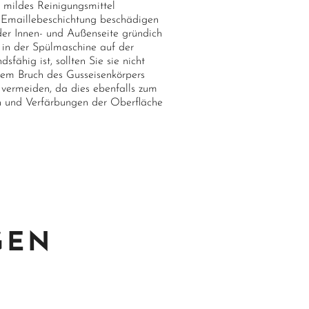
mildes Reinigungsmittel
e Emaillebeschichtung beschädigen
er Innen- und Außenseite gründich
in der Spülmaschine auf der
fähig ist, sollten Sie sie nicht
inem Bruch des Gusseisenkörpers
) vermeiden, da dies ebenfalls zum
n und Verfärbungen der Oberfläche
GEN