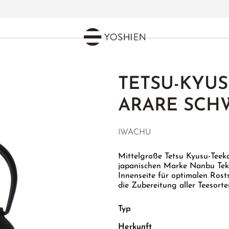
TETSU-KYU
ARARE SCH
IWACHU
Mittelgroße Tetsu Kyusu-Tee
japanischen Marke Nanbu Tekk
Innenseite für optimalen Ros
die Zubereitung aller Teesorte
Typ
Herkunft