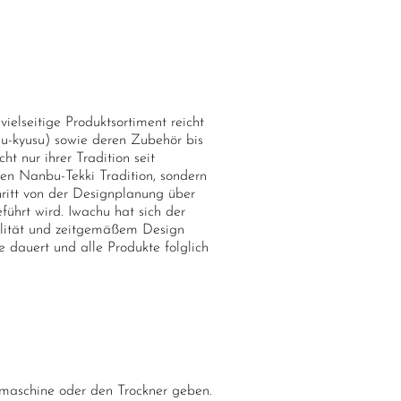
elseitige Produktsortiment reicht
su-kyusu) sowie deren Zubehör bis
t nur ihrer Tradition seit
ten Nanbu-Tekki Tradition, sondern
hritt von der Designplanung über
führt wird. Iwachu hat sich der
alität und zeitgemäßem Design
 dauert und alle Produkte folglich
lmaschine oder den Trockner geben.