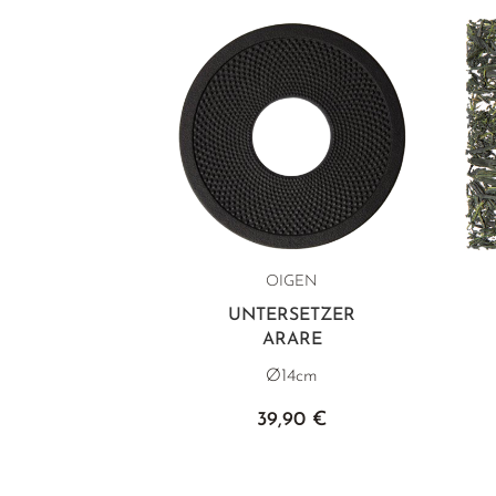
OIGEN
UNTERSETZER
ARARE
Ø14cm
39,90 €