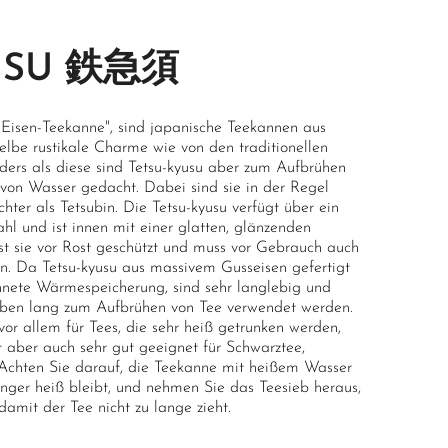
USU 鉄急須
Eisen-Teekanne", sind japanische Teekannen aus
elbe rustikale Charme wie von den traditionellen
ders als diese sind Tetsu-kyusu aber zum Aufbrühen
von Wasser gedacht. Dabei sind sie in der Regel
chter als Tetsubin. Die Tetsu-kyusu verfügt über ein
l und ist innen mit einer glatten, glänzenden
st sie vor Rost geschützt und muss vor Gebrauch auch
den. Da Tetsu-kyusu aus massivem Gusseisen gefertigt
chnete Wärmespeicherung, sind sehr langlebig und
eben lang zum Aufbrühen von Tee verwendet werden.
vor allem für Tees, die sehr heiß getrunken werden,
t aber auch sehr gut geeignet für Schwarztee,
 Achten Sie darauf, die Teekanne mit heißem Wasser
nger heiß bleibt, und nehmen Sie das Teesieb heraus,
damit der Tee nicht zu lange zieht.