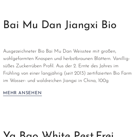
Bai Mu Dan Jiangxi Bio
Ausgezeichneter Bio Bai Mu Dan Weisstee mit großen,
wohlgeformten Knospen und herbstbraunen Blättern. Vanillig-
süßes Zuckerrüben Profil. Aus der 2. Ernte des Jahres im
Frühling von einer langjährig (seit 2013) zertifizierten Bio Farm
im Wasser- und waldreichen Jiangxi in China, 100g
MEHR ANSEHEN
Ya Bao White Pest.frei