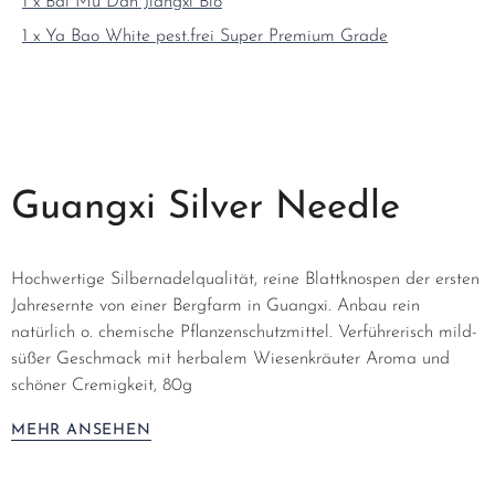
1 x Bai Mu Dan Jiangxi Bio
1 x Ya Bao White pest.frei Super Premium Grade
Guangxi Silver Needle
Hochwertige Silbernadelqualität, reine Blattknospen der ersten
Jahresernte von einer Bergfarm in Guangxi. Anbau rein
natürlich o. chemische Pflanzenschutzmittel. Verführerisch mild-
süßer Geschmack mit herbalem Wiesenkräuter Aroma und
schöner Cremigkeit, 80g
MEHR ANSEHEN