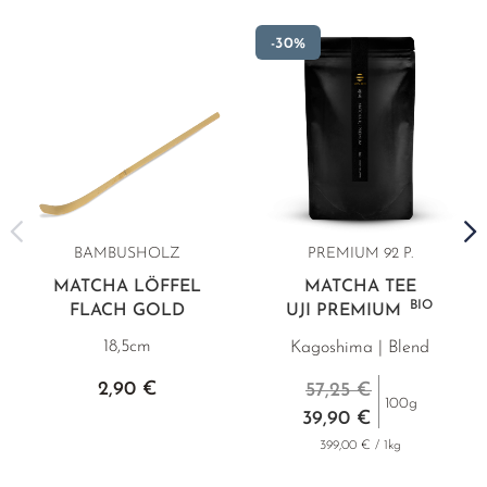
-30%
BAMBUSHOLZ
PREMIUM 92 P.
MATCHA LÖFFEL
MATCHA TEE
BIO
FLACH GOLD
UJI PREMIUM
18,5cm
Kagoshima | Blend
2,90 €
57,25 €
100g
39,90 €
399,00 € / 1kg