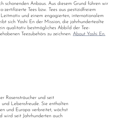
ch schonenden Anbaus. Aus diesem Grund führen wir
zertifizierte Tees bzw. Tees aus pestizidfreiem
Leitmotiv und einem engagierten, internationalem
ibt sich Yoshi En der Mission, die jahrhundertealte
ein qualitativ bestmögliches Abbild der Tee-
gehobenen Teezubehörs zu zeichnen.
About Yoshi En.
er Rosensträucher und seit
ng und Lebensfreude. Sie enthalten
en und Europa verbreitet, wächst
 wird seit Jahrhunderten auch