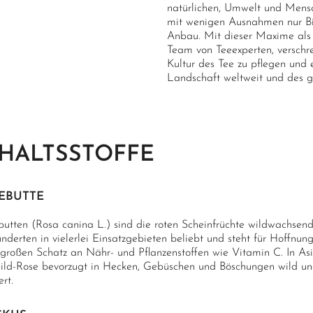
natürlichen, Umwelt und Mens
mit wenigen Ausnahmen nur Bio-
Anbau. Mit dieser Maxime als 
Team von Teeexperten, verschre
Kultur des Tee zu pflegen und 
Landschaft weltweit und des 
HALTSSTOFFE
EBUTTE
utten (Rosa canina L.) sind die roten Scheinfrüchte wildwachsend
nderten in vielerlei Einsatzgebieten beliebt und steht für Hoffnu
 großen Schatz an Nähr- und Pflanzenstoffen wie Vitamin C. In Asi
ild-Rose bevorzugt in Hecken, Gebüschen und Böschungen wild und
ert.