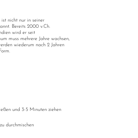
t nicht nur in seiner
annt. Bereits 2000 v.Ch.
dien wird er seit
aum muss mehrere Jahre wachsen,
werden wiederum nach 2 Jahren
Form.
ießen und 3-5 Minuten ziehen
 zu durchmischen