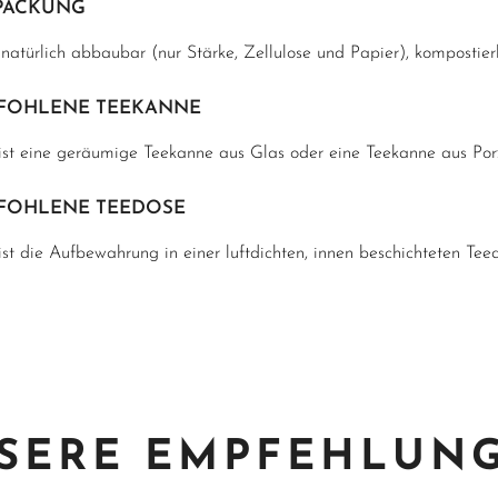
PACKUNG
natürlich abbaubar (nur Stärke, Zellulose und Papier), kompostie
FOHLENE TEEKANNE
 ist eine geräumige Teekanne aus Glas oder eine Teekanne aus Porz
FOHLENE TEEDOSE
ist die Aufbewahrung in einer luftdichten, innen beschichteten Tee
SERE EMPFEHLUN