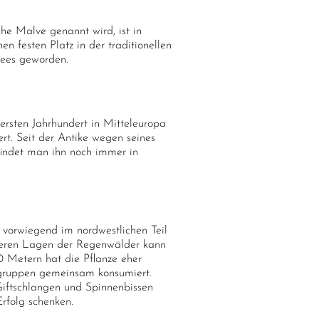
he Malve genannt wird, ist in
 festen Platz in der traditionellen
etees geworden.
rsten Jahrhundert in Mitteleuropa
ert. Seit der Antike wegen seines
findet man ihn noch immer in
vorwiegend im nordwestlichen Teil
eferen Lagen der Regenwälder kann
 Metern hat die Pflanze eher
sgruppen gemeinsam konsumiert.
 Giftschlangen und Spinnenbissen
rfolg schenken.