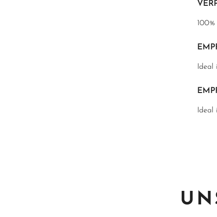
VER
100% 
EMP
Ideal
EMP
Ideal 
UN