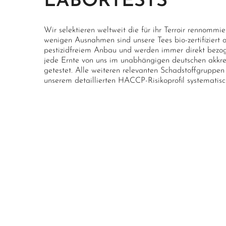
LABORTESTS
Wir selektieren weltweit die für ihr Terroir rennommi
wenigen Ausnahmen sind unsere Tees bio-zertifiziert
pestizidfreiem Anbau und werden immer direkt bezoge
jede Ernte von uns im unabhängigen deutschen akkred
getestet. Alle weiteren relevanten Schadstoffgrupp
unserem detaillierten HACCP-Risikoprofil systematisc