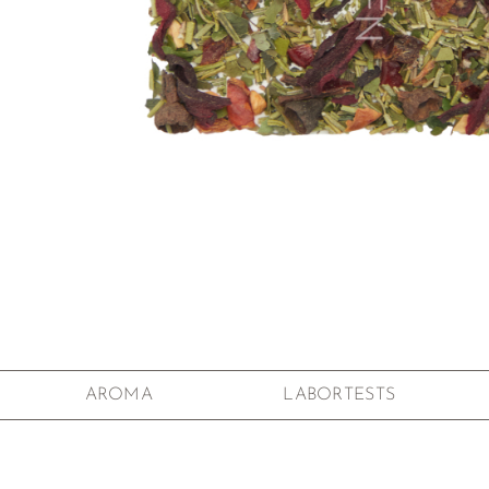
Zum Anfang der Bildgalerie springen
AROMA
LABORTESTS