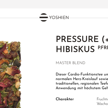
+)
PRESSURE (
P.FR
HIBISKUS
MASTER BLEND
Dieser Cardio-Funktionstee un
normalen Herz-Kreislauf sowi
traditionellen, regionalen Te
Anwendung mit höchstem Gehal
Charakter
Frucht
Wacho