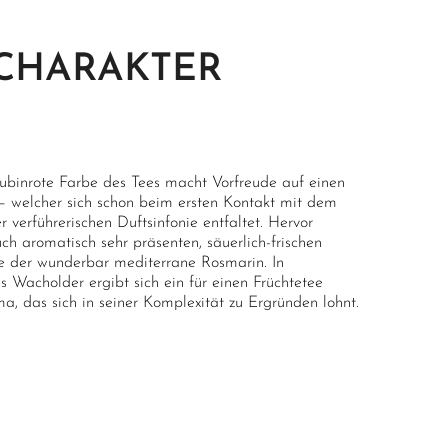
CHARAKTER
f rubinrote Farbe des Tees macht Vorfreude auf einen
 – welcher sich schon beim ersten Kontakt mit dem
 verführerischen Duftsinfonie entfaltet. Hervor
ch aromatisch sehr präsenten, säuerlich-frischen
e der wunderbar mediterrane Rosmarin. In
 Wacholder ergibt sich ein für einen Früchtetee
a, das sich in seiner Komplexität zu Ergründen lohnt.