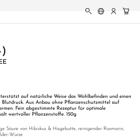
+)
EE
terstützt auf natürliche Weise das Wohlbefinden und einen
e Blutdruck. Aus Anbau ohne Pflanzenschutzmittel auf
efarmen. Fein abgestimmte Rezeptur für optimale
t wertvoller Pflanzenstoffe. 150g
ige Säure von Hibiskus & Hagebutte, reinigender Rosmarin,
lder-Würze