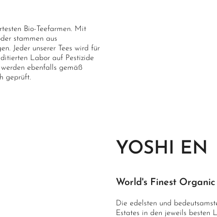
ertesten Bio-Teefarmen. Mit
 oder stammen aus
n. Jeder unserer Tees wird für
itierten Labor auf Pestizide
en werden ebenfalls gemäß
h geprüft.
YOSHI EN
World's Finest Organic
Die edelsten und bedeutsamste
Estates in den jeweils besten L