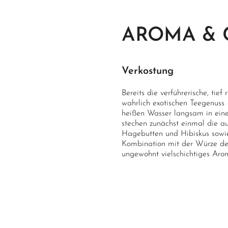
AROMA & 
Verkostung
Bereits die verführerische, tie
wahrlich exotischen Teegenuss
heißen Wasser langsam in einer
stechen zunächst einmal die au
Hagebutten und Hibiskus sowi
Kombination mit der Würze des
ungewohnt vielschichtiges Arom