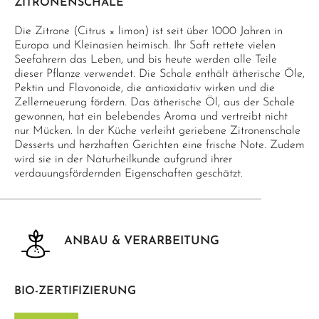
ZITRONENSCHALE
Die Zitrone (Citrus × limon) ist seit über 1000 Jahren in
Europa und Kleinasien heimisch. Ihr Saft rettete vielen
Seefahrern das Leben, und bis heute werden alle Teile
dieser Pflanze verwendet. Die Schale enthält ätherische Öle,
Pektin und Flavonoide, die antioxidativ wirken und die
Zellerneuerung fördern. Das ätherische Öl, aus der Schale
gewonnen, hat ein belebendes Aroma und vertreibt nicht
nur Mücken. In der Küche verleiht geriebene Zitronenschale
Desserts und herzhaften Gerichten eine frische Note. Zudem
wird sie in der Naturheilkunde aufgrund ihrer
verdauungsfördernden Eigenschaften geschätzt.
ANBAU & VERARBEITUNG
BIO-ZERTIFIZIERUNG