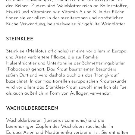
darunter Schwellungen, Schmerzen und Schweregefühl in
den Beinen. Zudem sind Weinblätter reich an Ballaststoffen,
Eiweiß und Vitaminen wie Vitamin A und K. In der Küche
finden sie vor allem in der mediterranen und nahöstlichen
Küche Verwendung, beispielsweise für gefüllte Weinblätter.
STEINKLEE
Steinklee (Melilotus officinalis) ist eine vor allem in Europa
und Asien verbreitete Pflanze, die zur Familie
Hülsenfrüchtler und Unterfamilie der Schmetterlingsblütler
(Fabaceae) gehört. Das Kraut besitzt einen besonders
süßen Duft und wird deshalb auch als das “Honigkraut”
bezeichnet. In der traditionellen europäischen Kräuterkunde
wird vor allem das Steinklee-Kraut, sowohl innerlich als Tee
als auch äußerlich in Form von Auflagen verwendet.
WACHOLDERBEEREN
Wacholderbeeren (Juniperus communis) sind die
beerenartigen Zapfen des Wacholderstrauchs, der in
Europa, Asien und Nordamerika verbreitet ist. Sie enthalten