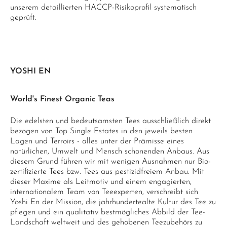
unserem detaillierten HACCP-Risikoprofil systematisch
geprüft.
YOSHI EN
World's Finest Organic Teas
Die edelsten und bedeutsamsten Tees ausschließlich direkt
bezogen von Top Single Estates in den jeweils besten
Lagen und Terroirs - alles unter der Prämisse eines
natürlichen, Umwelt und Mensch schonenden Anbaus. Aus
diesem Grund führen wir mit wenigen Ausnahmen nur Bio-
zertifizierte Tees bzw. Tees aus pestizidfreiem Anbau. Mit
dieser Maxime als Leitmotiv und einem engagierten,
internationalem Team von Teeexperten, verschreibt sich
Yoshi En der Mission, die jahrhundertealte Kultur des Tee zu
pflegen und ein qualitativ bestmögliches Abbild der Tee-
Landschaft weltweit und des gehobenen Teezubehörs zu