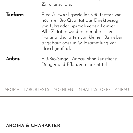
Zitronenschale.
Teefarm
Eine Auswahl spezieller Kräutertees von
höchster Bio Qualität aus Direktbezug
von führenden spezialisierten Farmen.
Alle Zutaten werden in malerischen
Naturlandschaften von kleinen Betrieben
angebaut oder in Wildsammlung von
Hand gepflückt.
Anbau
EU-Bio-Siegel. Anbau ohne künstliche
Dünger und Pflanzenschutzmittel.
AROMA
LABORTESTS
YOSHI EN
INHALTSSTOFFE
ANBAU
AROMA & CHARAKTER