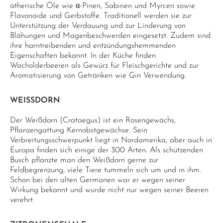
ätherische Öle wie α-Pinen, Sabinen und Myrcen sowie
Flavonoide und Gerbstoffe. Traditionell werden sie zur
Unterstützung der Verdauung und zur Linderung von
Blähungen und Magenbeschwerden eingesetzt. Zudem sind
ihre harntreibenden und entzündungshemmenden
Eigenschaften bekannt. In der Küche finden
Wacholderbeeren als Gewürz für Fleischgerichte und zur
Aromatisierung von Getränken wie Gin Verwendung.
WEISSDORN
Der Weißdorn (Crataegus) ist ein Rosengewächs,
Pflanzengattung Kernobstgewächse. Sein
Verbreitungsschwerpunkt liegt in Nordamerika, aber auch in
Europa finden sich einige der 300 Arten. Als schützenden
Busch pflanzte man den Weißdorn gerne zur
Feldbegrenzung, viele Tiere tummeln sich um und in ihm.
Schon bei den alten Germanen war er wegen seiner
Wirkung bekannt und wurde nicht nur wegen seiner Beeren
verehrt.