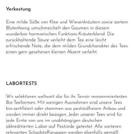
Verkostung
Eine milde Süße von Klee und Wiesenkräutern sowie zartem
Blütenhonig umschmeichelt den Gaumen in diesem
wunderbar harmonischen Funktions-Kräuterblend. Die
zurückhaltende Säure verleiht dem Tee eine leicht
erfrischende Note, die dem milden Grundcharakter des Tees
einen gern gesehenen kleinen Akzent verleiht.
LABORTESTS
Wir selektieren weltweit die für ihr Terroir rennommiertesten
Bio-Teefarmen. Mit wenigen Ausnahmen sind unsere Tees
bio-zertifiziert oder stammen aus pestizidfreiem Anbau und
werden immer direkt bezogen. Jeder unserer Tees wird für
jede Ernte von uns im unabhängigen deutschen
akkreditierten Labor auf Pestizide getestet. Alle weiteren
relevanten Schadstoffgruppen werden ebenfalls gemäß