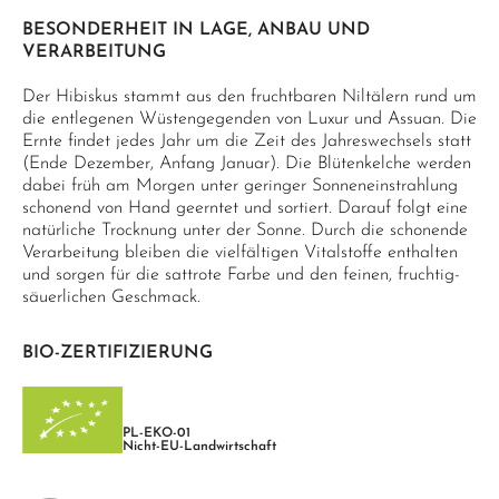
BESONDERHEIT IN LAGE, ANBAU UND
VERARBEITUNG
Der Hibiskus stammt aus den fruchtbaren Niltälern rund um
die entlegenen Wüstengegenden von Luxur und Assuan. Die
Ernte findet jedes Jahr um die Zeit des Jahreswechsels statt
(Ende Dezember, Anfang Januar). Die Blütenkelche werden
dabei früh am Morgen unter geringer Sonneneinstrahlung
schonend von Hand geerntet und sortiert. Darauf folgt eine
natürliche Trocknung unter der Sonne. Durch die schonende
Verarbeitung bleiben die vielfältigen Vitalstoffe enthalten
und sorgen für die sattrote Farbe und den feinen, fruchtig-
säuerlichen Geschmack.
BIO-ZERTIFIZIERUNG
PL-EKO-01
Nicht-EU-Landwirtschaft