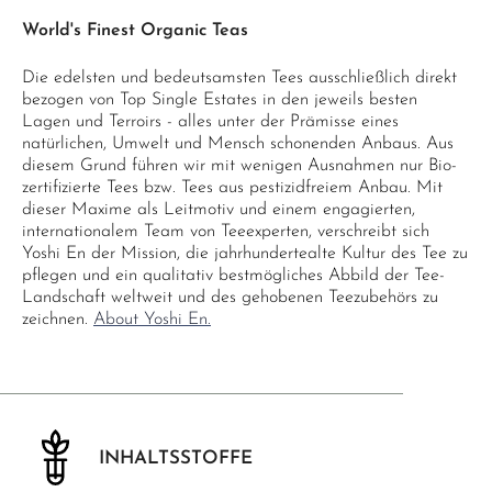
World's Finest Organic Teas
Die edelsten und bedeutsamsten Tees ausschließlich direkt
bezogen von Top Single Estates in den jeweils besten
Lagen und Terroirs - alles unter der Prämisse eines
natürlichen, Umwelt und Mensch schonenden Anbaus. Aus
diesem Grund führen wir mit wenigen Ausnahmen nur Bio-
zertifizierte Tees bzw. Tees aus pestizidfreiem Anbau. Mit
dieser Maxime als Leitmotiv und einem engagierten,
internationalem Team von Teeexperten, verschreibt sich
Yoshi En der Mission, die jahrhundertealte Kultur des Tee zu
pflegen und ein qualitativ bestmögliches Abbild der Tee-
Landschaft weltweit und des gehobenen Teezubehörs zu
zeichnen.
About Yoshi En.
INHALTSSTOFFE