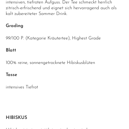
intensiven, tiefroten Aufguss. Der Tee schmeckt herrlich
zitrisch-erfrischend und eignet sich hervorragend auch als
kalt zubereiteter Sommer Drink.
Grading
99/100 P. (Kategorie Kräutertee), Highest Grade
Blatt
100% reine, sonnengetrocknete Hibiskusblüten
Tasse
intensives Tiefrot
HIBISKUS