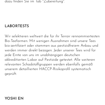
dazu finden Sie im Tab "Zubereitung".
LABORTESTS
Wir selektieren weltweit die für ihr Terroir rennommiertesten
Bio-Teefarmen. Mit wenigen Ausnahmen sind unsere Tees
bio-zertifiziert oder stammen aus pestizidfreiem Anbau und
werden immer direkt bezogen. Jeder unserer Tees wird für
jede Ernte von uns im unabhängigen deutschen
akkreditierten Labor auf Pestizide getestet. Alle weiteren
relevanten Schadstoffgruppen werden ebenfalls gemäß
unserem detaillierten HACCP-Risikoprofil systematisch
geprüft.
YOSHI EN