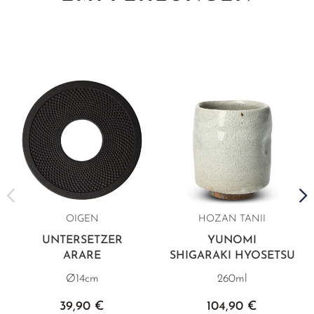
OIGEN
HOZAN TANII
UNTERSETZER
YUNOMI
ARARE
SHIGARAKI HYOSETSU
Ø14cm
260ml
39,90 €
104,90 €