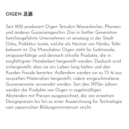
OIGEN 及源
Seit 1852 produziert Oigen Tetsubin-Wasserkocher, Pfannen
und anderes Gusseisengeschirr. Das in fünfter Generation
familiengeführte Unternehmen ist ansässig in der Stadt
Oshu, Präfektur Iwate, welche als Heimat von Nanbu Tekki
bekannt ist. Die Manufaktur Oigen steht für funktionale,
strapazierfähige und dennoch stilvolle Produkte, die in
sorgfältigster Handarbeit hergestellt werden. Dadurch wird
sichergestellt, dass sie ein Leben lang halten und den
Kunden Freude bereiten. Außerdem werden sie zu 75 % aus
recycelten Materialien hergestellt, indem eingeschmolzene
Gusseisenreste verwendet werden. Seit den 1970er Jahren
werden die Produkte von Oigen in regelmäßigen
Abständen mit Preisen ausgezeichnet, die von einzelnen
Designpreisen bis hin zu einer Auszeichnung für Technologie
vom japanischen Bildungsministerium reicht.