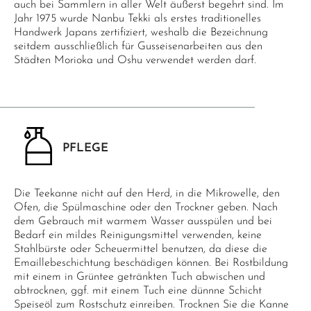
auch bei Sammlern in aller Welt äußerst begehrt sind. Im
Jahr 1975 wurde Nanbu Tekki als erstes traditionelles
Handwerk Japans zertifiziert, weshalb die Bezeichnung
seitdem ausschließlich für Gusseisenarbeiten aus den
Städten Morioka und Oshu verwendet werden darf.
PFLEGE
Die Teekanne nicht auf den Herd, in die Mikrowelle, den
Ofen, die Spülmaschine oder den Trockner geben. Nach
dem Gebrauch mit warmem Wasser ausspülen und bei
Bedarf ein mildes Reinigungsmittel verwenden, keine
Stahlbürste oder Scheuermittel benutzen, da diese die
Emaillebeschichtung beschädigen können. Bei Rostbildung
mit einem in Grüntee getränkten Tuch abwischen und
abtrocknen, ggf. mit einem Tuch eine dünnne Schicht
Speiseöl zum Rostschutz einreiben. Trocknen Sie die Kanne