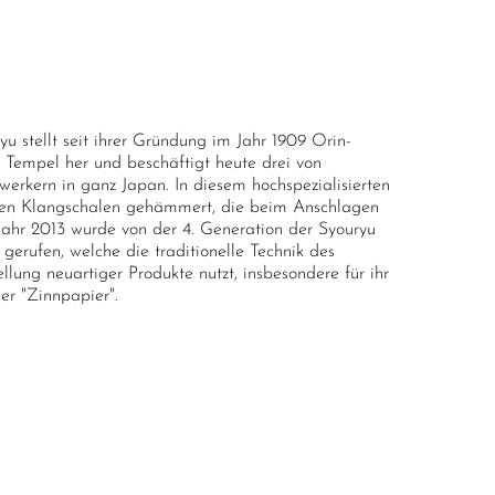
u stellt seit ihrer Gründung im Jahr 1909 Orin-
 Tempel her und beschäftigt heute drei von
erkern in ganz Japan. In diesem hochspezialisierten
en Klangschalen gehämmert, die beim Anschlagen
Jahr 2013 wurde von der 4. Generation der Syouryu
gerufen, welche die traditionelle Technik des
lung neuartiger Produkte nutzt, insbesondere für ihr
er "Zinnpapier".