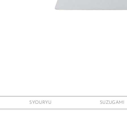
Zum Anfang der Bildgalerie springen
SYOURYU
SUZUGAMI