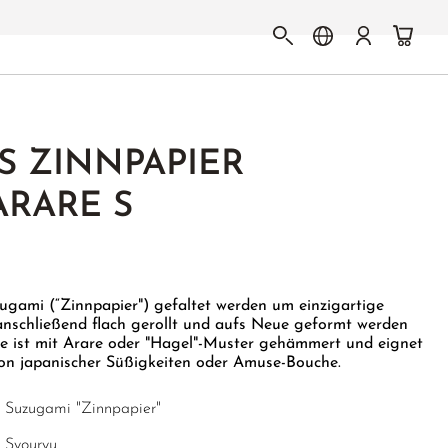
S ZINNPAPIER
ARARE S
ugami (“Zinnpapier") gefaltet werden um einzigartige
 anschließend flach gerollt und aufs Neue geformt werden
te ist mit Arare oder "Hagel"-Muster gehämmert und eignet
tion japanischer Süßigkeiten oder Amuse-Bouche.
Suzugami "Zinnpapier"
Syouryu