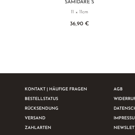
SAMIDARE S
11 × 11cm
36,90 €
KONTAKT | HÄUFIGE FRAGEN
AGB
BESTELLSTATUS
WIDERRU
RÜCKSENDUNG
DATENSC
VERSAND
IMPRESS
ZAHLARTEN
NEWSLET