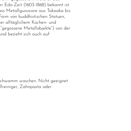
r Edo-Zeit (1603-1868) bekannt ist.
dass Metallgussware aus Takaoka bis
Form von buddhistischen Statuen,
er alltäglichem Küchen- und
 (“gegossene Metallobjekte”) von der
und bezieht sich auch auf
Schwamm waschen. Nicht geeignet
llreiniger, Zahnpasta oder