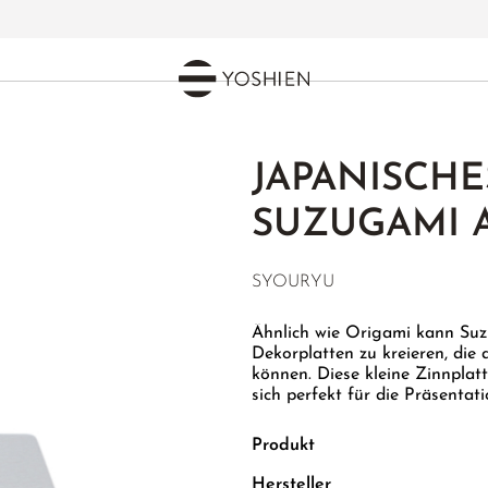
NNPAPIER
JAPANISCHE
SUZUGAMI 
SYOURYU
Ähnlich wie Origami kann Suz
Dekorplatten zu kreieren, die
können. Diese kleine Zinnplat
sich perfekt für die Präsenta
Produkt
Hersteller