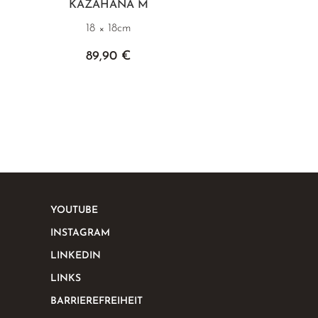
KAZAHANA M
18 × 18cm
89,90 €
YOUTUBE
INSTAGRAM
LINKEDIN
LINKS
BARRIEREFREIHEIT