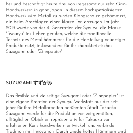
her und beschäftigt heute drei von insgesamt nur zehn Orin-
Handwerkern in ganz Japan. In diesem hochspezialisierten
Handwerk wird Metall zu runden Klangschalen gehämmert,
die beim Anschlagen einen klaren Ton erzeugen. Im Jahr
2013 wurde von der 4. Generation der Syouryu die Marke
"Syouryu" ins Leben gerufen, welche die traditionelle
Technik des Metallhämmerns für die Herstellung neuartiger
Produkte nutzt, insbesondere für ihr charakteristisches
Suzugami oder "Zinnpapier".
SUZUGAMI すずがみ
Das flexible und vielseitige Suzugami oder "Zinnpapier" ist
eine eigene Kreation der Syouryu-Werkstatt aus der seit
jeher für ihre Metallarbeiten berühmten Stadt Takaoka.
Suzugami wurde für die Produktion von zeitgemäßen,
alltäglichen Objekten repräsentativ für Takaoka von
erfahrenen Kunsthandwerkern entwickelt und verbindet
Tradition mit Innovation. Durch wiederholtes Hämmern wird