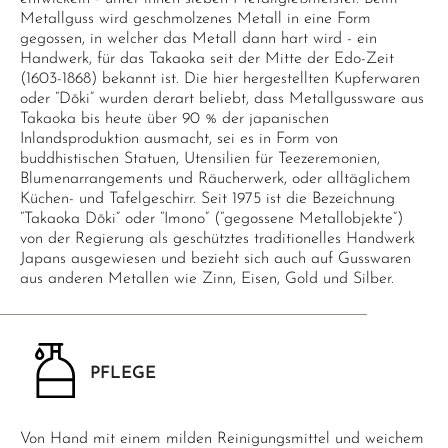
Metallguss wird geschmolzenes Metall in eine Form
gegossen, in welcher das Metall dann hart wird - ein
Handwerk, für das Takaoka seit der Mitte der Edo-Zeit
(1603-1868) bekannt ist. Die hier hergestellten Kupferwaren
oder “Dōki” wurden derart beliebt, dass Metallgussware aus
Takaoka bis heute über 90 % der japanischen
Inlandsproduktion ausmacht, sei es in Form von
buddhistischen Statuen, Utensilien für Teezeremonien,
Blumenarrangements und Räucherwerk, oder alltäglichem
Küchen- und Tafelgeschirr. Seit 1975 ist die Bezeichnung
“Takaoka Dōki” oder “Imono” (“gegossene Metallobjekte”)
von der Regierung als geschütztes traditionelles Handwerk
Japans ausgewiesen und bezieht sich auch auf Gusswaren
aus anderen Metallen wie Zinn, Eisen, Gold und Silber.
PFLEGE
Von Hand mit einem milden Reinigungsmittel und weichem