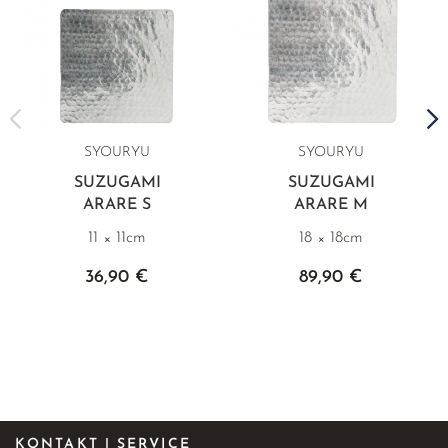
SYOURYU
SYOURYU
SUZUGAMI
SUZUGAMI
ARARE S
ARARE M
11 × 11cm
18 × 18cm
36,90 €
89,90 €
KONTAKT | SERVICE