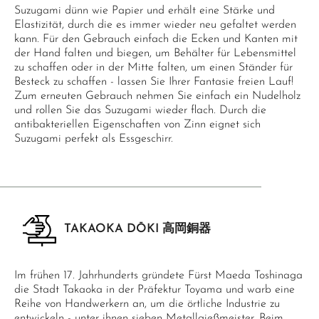
Suzugami dünn wie Papier und erhält eine Stärke und
Elastizität, durch die es immer wieder neu gefaltet werden
kann. Für den Gebrauch einfach die Ecken und Kanten mit
der Hand falten und biegen, um Behälter für Lebensmittel
zu schaffen oder in der Mitte falten, um einen Ständer für
Besteck zu schaffen - lassen Sie Ihrer Fantasie freien Lauf!
Zum erneuten Gebrauch nehmen Sie einfach ein Nudelholz
und rollen Sie das Suzugami wieder flach. Durch die
antibakteriellen Eigenschaften von Zinn eignet sich
Suzugami perfekt als Essgeschirr.
TAKAOKA DŌKI 高岡銅器
Im frühen 17. Jahrhunderts gründete Fürst Maeda Toshinaga
die Stadt Takaoka in der Präfektur Toyama und warb eine
Reihe von Handwerkern an, um die örtliche Industrie zu
entwickeln - unter ihnen sieben Metallgießmeister. Beim