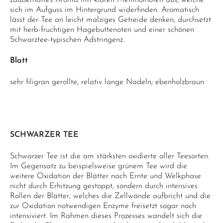
zauberhaftes Aroma mit klaren Mentholnoten aus, welche
sich im Aufguss im Hintergrund widerfinden. Aromatisch
lässt der Tee an leicht malziges Getreide denken, durchsetzt
mit herb-fruchtigen Hagebuttenoten und einer schönen
Schwarztee-typischen Adstringenz.
Blatt
sehr filigran gerollte, relativ lange Nadeln; ebenholzbraun
SCHWARZER TEE
Schwarzer Tee ist die am stärksten oxidierte aller Teesorten.
Im Gegensatz zu beispielsweise grünem Tee wird die
weitere Oxidation der Blätter nach Ernte und Welkphase
nicht durch Erhitzung gestoppt, sondern durch intensives
Rollen der Blätter, welches die Zellwände aufbricht und die
zur Oxidation notwendigen Enzyme freisetzt sogar noch
intensiviert. Im Rahmen dieses Prozesses wandelt sich die