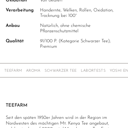
Oxidation
Voll oxidiert
Verarbeitung
Handernte, Welken, Rollen, Oxidation,
Trocknung bei 100°
Anbau
Natürlich, ohne chemische
Pflanzenschutzmittel
Qualität
91/100 P. (Kategorie Schwarzer Tee);
Premium
TEEFARM
AROMA
SCHWARZER TEE
LABORTESTS
YOSHI E
TEEFARM
Seit den späten 1950er Jahren wird in der Region im
Nordwesten des mächtigen Mt. Kenya Tee angebaut,