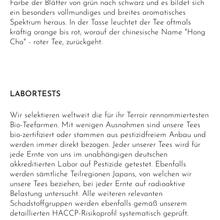
Farbe der Blätter von grün nach schwarz und es bildet sich
ein besonders vollmundiges und breites aromatisches
Spektrum heraus. In der Tasse leuchtet der Tee oftmals
kräftig orange bis rot, worauf der chinesische Name "Hong
Cha" - roter Tee, zurückgeht.
LABORTESTS
Wir selektieren weltweit die für ihr Terroir rennommiertesten
Bio-Teefarmen. Mit wenigen Ausnahmen sind unsere Tees
bio-zertifiziert oder stammen aus pestizidfreiem Anbau und
werden immer direkt bezogen. Jeder unserer Tees wird für
jede Ernte von uns im unabhängigen deutschen
akkreditierten Labor auf Pestizide getestet. Ebenfalls
werden sämtliche Teilregionen Japans, von welchen wir
unsere Tees beziehen, bei jeder Ernte auf radioaktive
Belastung untersucht. Alle weiteren relevanten
Schadstoffgruppen werden ebenfalls gemäß unserem
detaillierten HACCP-Risikoprofil systematisch geprüft.