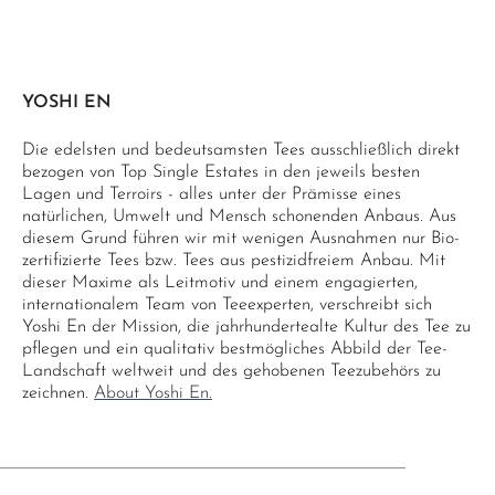
YOSHI EN
Die edelsten und bedeutsamsten Tees ausschließlich direkt
bezogen von Top Single Estates in den jeweils besten
Lagen und Terroirs - alles unter der Prämisse eines
natürlichen, Umwelt und Mensch schonenden Anbaus. Aus
diesem Grund führen wir mit wenigen Ausnahmen nur Bio-
zertifizierte Tees bzw. Tees aus pestizidfreiem Anbau. Mit
dieser Maxime als Leitmotiv und einem engagierten,
internationalem Team von Teeexperten, verschreibt sich
Yoshi En der Mission, die jahrhundertealte Kultur des Tee zu
pflegen und ein qualitativ bestmögliches Abbild der Tee-
Landschaft weltweit und des gehobenen Teezubehörs zu
zeichnen.
About Yoshi En.