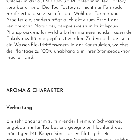
welcher in der auf 2000m ü.d.M. gelegenen Tea Factory
verarbeitet wird. Die Tea Factory ist nicht nur Faritrade
zertifiziert und setzt sich für das Wohl der Farmer und
Arbeiter ein, sondern trägt auch aktiv zum Erhalt der
kenianischen Natur bei, beispielsweise in Eukalyptus-
Pflanzprojekten, für welche bisher mehrere hunderttausende
Eukalyptus-Bäume gepflanzt wurden. Zudem befindet sich
ein Wasser-Elektrizitätssystem in der Konstruktion, welches
die Plantage zu 100% unabhängig in ihrer Stomproduktion
machen wird.
AROMA & CHARAKTER
Verkostung
Ein sehr angenehm zu trinkender Premium Schwarztee,
angebaut im für Tee bestens geeigneten Hochland des
mächtigen Mt. Kenya. Vom nassen Blatt geht ein