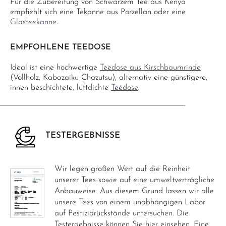
Für die Zubereitung von Schwarzem Tee aus Kenya
empfiehlt sich eine Tekanne aus Porzellan oder eine
Glasteekanne
.
EMPFOHLENE TEEDOSE
Ideal ist eine hochwertige
Teedose aus Kirschbaumrinde
(Vollholz, Kabazaiku Chazutsu), alternativ eine günstigere,
innen beschichtete, luftdichte
Teedose
.
TESTERGEBNISSE
Wir legen großen Wert auf die Reinheit
unserer Tees sowie auf eine umweltverträgliche
Anbauweise. Aus diesem Grund lassen wir alle
unsere Tees von einem unabhängigen Labor
auf Pestizidrückstände untersuchen. Die
Testergebnisse können Sie hier einsehen. Eine