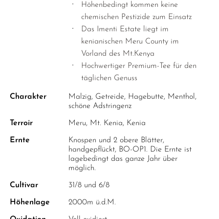
Höhenbedingt kommen keine
chemischen Pestizide zum Einsatz
Das Imenti Estate liegt im
kenianischen Meru County im
Vorland des Mt.Kenya
Hochwertiger Premium-Tee für den
täglichen Genuss
Charakter
Malzig, Getreide, Hagebutte, Menthol,
schöne Adstringenz
Terroir
Meru, Mt. Kenia, Kenia
Ernte
Knospen und 2 obere Blätter,
handgepflückt, BO-OP1. Die Ernte ist
lagebedingt das ganze Jahr über
möglich.
Cultivar
31/8 und 6/8
Höhenlage
2000m ü.d.M.