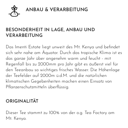
ANBAU & VERARBEITUNG
BESONDERHEIT IN LAGE, ANBAU UND
VERARBEITUNG
Das Imenti Estate liegt unweit des Mt. Kenya und befindet
sich sehr nahe am Äquator. Durch das tropische Klima ist es
das ganze Jahr über angenehm warm und feucht - mit
Regenfall bis zu 2000mm pro Jahr gibt es äußerst viel für
den Teeanbau so wichtiges frisches Wasser. Die Höhenlage
der Teefelder auf 2000m ü.d.M. und die natürlichen
klimatischen Gegebenheiten machen einen Einsatz von
Pflanzenschutzmitteln überflüssig.
ORIGINALITÄT
Dieser Tee stammt zu 100% von der o.g. Tea Factory am
Mt. Kenya.