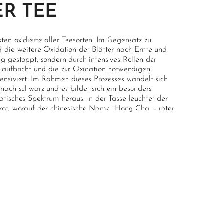
R TEE
ten oxidierte aller Teesorten. Im Gegensatz zu
 die weitere Oxidation der Blätter nach Ernte und
g gestoppt, sondern durch intensives Rollen der
e aufbricht und die zur Oxidation notwendigen
tensiviert. Im Rahmen dieses Prozesses wandelt sich
 nach schwarz und es bildet sich ein besonders
tisches Spektrum heraus. In der Tasse leuchtet der
 rot, worauf der chinesische Name "Hong Cha" - roter