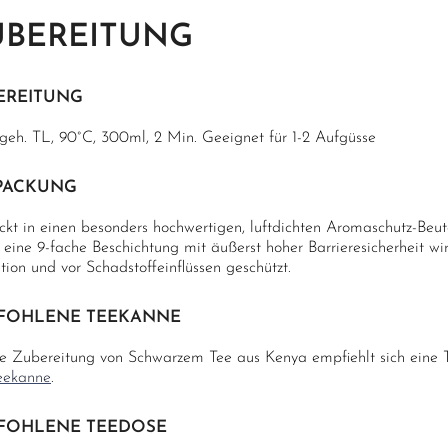
UBEREITUNG
EREITUNG
 geh. TL, 90°C, 300ml, 2 Min. Geeignet für 1-2 Aufgüsse
PACKUNG
ckt in einen besonders hochwertigen, luftdichten Aromaschutz-Beu
eine 9-fache Beschichtung mit äußerst hoher Barrieresicherheit wi
ion und vor Schadstoffeinflüssen geschützt.
FOHLENE TEEKANNE
ie Zubereitung von Schwarzem Tee aus Kenya empfiehlt sich eine T
eekanne
.
FOHLENE TEEDOSE