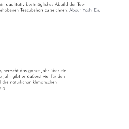
ein qualitativ bestmögliches Abbild der Tee-
gehobenen Teezubehörs zu zeichnen.
About Yoshi En.
 herrscht das ganze Jahr über ein
ahr gibt es äußerst viel für den
 die natürlichen klimatischen
sig.