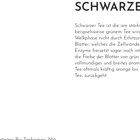
SCHWARZE
Schwarzer Tee ist die am stärks
beispielsweise grünem Tee wird
Welkphase nicht durch Erhitzun
Blätter, welches die Zellwänd
Enzyme freisetzt sogar noch in
die Farbe der Blätter von grün
vollmundiges und breites aroma
Tee oftmals kräftig orange bis
Tee, zurückgeht.
ertesten Bio-Teefarmen. Mit