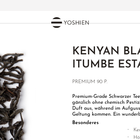
KENYAN BLA
ITUMBE ES
PREMIUM 90 P.
Premium-Grade Schwarzer Tee 
gänzlich ohne chemisch Pestiz
Duft aus, während im Aufguss
Geltung kommen. Ein wunderba
Besonderes
Ken
Hö