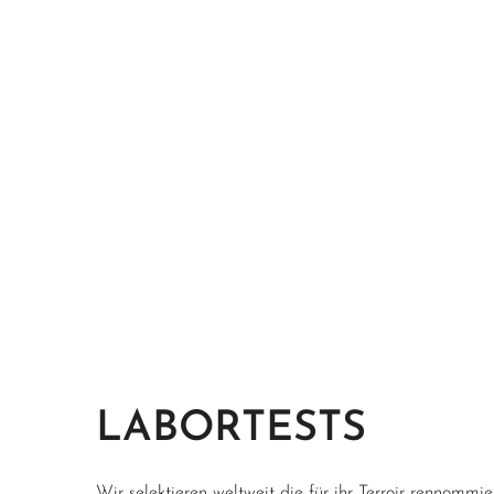
LABORTESTS
Wir selektieren weltweit die für ihr Terroir rennommi