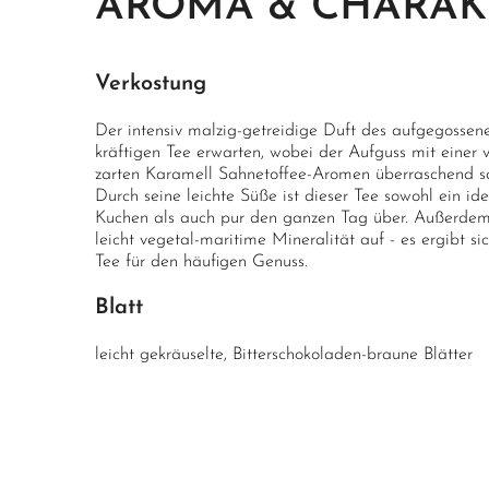
AROMA & CHARAK
Verkostung
Der intensiv malzig-getreidige Duft des aufgegossenen
kräftigen Tee erwarten, wobei der Aufguss mit einer 
zarten Karamell Sahnetoffee-Aromen überraschend 
Durch seine leichte Süße ist dieser Tee sowohl ein id
Kuchen als auch pur den ganzen Tag über. Außerdem 
leicht vegetal-maritime Mineralität auf - es ergibt s
Tee für den häufigen Genuss.
Blatt
leicht gekräuselte, Bitterschokoladen-braune Blätter