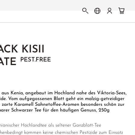
CK KISII
PEST.FREE
TATE
aus Kenia, angebaut im Hochland nahe des Viktoria-Sees,
ide. Vom aufgegossenen Blatt geht ein malzig-getreidiger
 zarte Karamell Sahnetoffee-Aromen besonders schön zur
rer Schwarzer Tee für den häufigen Genuss, 250g
ianischer Hochlandtee als seltener Ganzblatt-Tee
henbedingt kommen keine chemischen Pestizide zum Einsatz