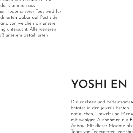
 oder stammen aus
n. Jeder unserer Tees wird für
itierten Labor auf Pestizide
pans, von welchen wir unsere
ung untersucht. Alle weiteren
ß unserem detaillierten
YOSHI EN
Die edelsten und bedeutsamste
Estates in den jeweils besten L
natürlichen, Umwelt und Mens
mit wenigen Ausnahmen nur Bio-
Anbau. Mit dieser Maxime als 
Team von Teeexperten, verschre