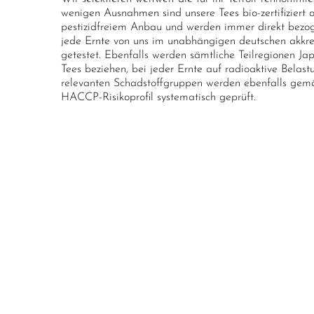
wenigen Ausnahmen sind unsere Tees bio-zertifiziert
pestizidfreiem Anbau und werden immer direkt bezoge
jede Ernte von uns im unabhängigen deutschen akkred
getestet. Ebenfalls werden sämtliche Teilregionen Ja
Tees beziehen, bei jeder Ernte auf radioaktive Belast
relevanten Schadstoffgruppen werden ebenfalls gemä
HACCP-Risikoprofil systematisch geprüft.