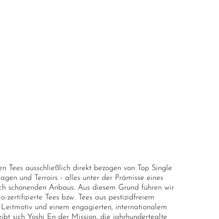
n Tees ausschließlich direkt bezogen von Top Single
agen und Terroirs - alles unter der Prämisse eines
ch schonenden Anbaus. Aus diesem Grund führen wir
zertifizierte Tees bzw. Tees aus pestizidfreiem
Leitmotiv und einem engagierten, internationalem
ibt sich Yoshi En der Mission, die jahrhundertealte