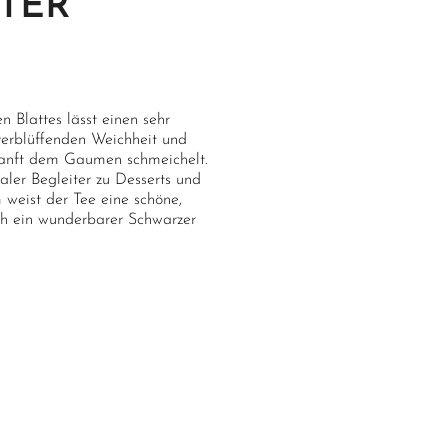
TER
 Blattes lässt einen sehr
verblüffenden Weichheit und
sanft dem Gaumen schmeichelt.
ealer Begleiter zu Desserts und
weist der Tee eine schöne,
ich ein wunderbarer Schwarzer