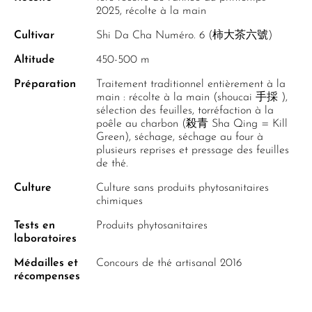
2025, récolte à la main
Cultivar
Shi Da Cha Numéro. 6 (柿大茶六號)
Altitude
450-500 m
Préparation
Traitement traditionnel entièrement à la
main : récolte à la main (shoucai 手採 ),
sélection des feuilles, torréfaction à la
poêle au charbon (殺青 Sha Qing = Kill
Green), séchage, séchage au four à
plusieurs reprises et pressage des feuilles
de thé.
Culture
Culture sans produits phytosanitaires
chimiques
Tests en
Produits phytosanitaires
laboratoires
Médailles et
Concours de thé artisanal 2016
récompenses