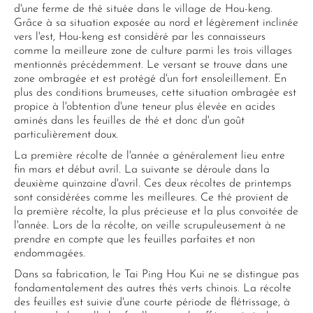
d'une ferme de thé située dans le village de Hou-keng.
Grâce à sa situation exposée au nord et légèrement inclinée
vers l'est, Hou-keng est considéré par les connaisseurs
comme la meilleure zone de culture parmi les trois villages
mentionnés précédemment. Le versant se trouve dans une
zone ombragée et est protégé d'un fort ensoleillement. En
plus des conditions brumeuses, cette situation ombragée est
propice à l'obtention d'une teneur plus élevée en acides
aminés dans les feuilles de thé et donc d'un goût
particulièrement doux.
La première récolte de l'année a généralement lieu entre
fin mars et début avril. La suivante se déroule dans la
deuxième quinzaine d'avril. Ces deux récoltes de printemps
sont considérées comme les meilleures. Ce thé provient de
la première récolte, la plus précieuse et la plus convoitée de
l'année. Lors de la récolte, on veille scrupuleusement à ne
prendre en compte que les feuilles parfaites et non
endommagées.
Dans sa fabrication, le Tai Ping Hou Kui ne se distingue pas
fondamentalement des autres thés verts chinois. La récolte
des feuilles est suivie d'une courte période de flétrissage, à