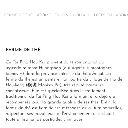
FERME DE THÉ
ARÔME
TAI PING HOU KUI
TESTS EN LABOR
FERME DE THÉ
Ce Tai Ping Hou Kui provient du terroir original du
légendaire mont Huangshan (qui signifie « montagnes
jaunes ») dans la province chinoise du thé d'Anhui. La
ferme de thé est en pente et fait partie du village de thé de
Hou-keng (猴坑 Monkey Pit), très réputé parmi les
connaisseurs. Elle est spécialisée dans le traitement
traditionnel du Tai Ping Hou Kui à la main et a déjà été
récompensée pour la grande qualité de ses thés. Enfin, la
ferme de thé est fière de ses méthodes de culture naturelles,
respectant ses travailleurs et l'environnement et excluant
toute utilisation de pesticides chimiques.