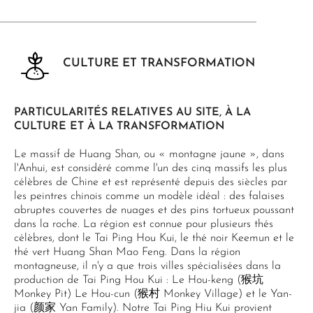
CULTURE ET TRANSFORMATION
PARTICULARITÉS RELATIVES AU SITE, À LA
CULTURE ET À LA TRANSFORMATION
Le massif de Huang Shan, ou « montagne jaune », dans
l'Anhui, est considéré comme l'un des cinq massifs les plus
célèbres de Chine et est représenté depuis des siècles par
les peintres chinois comme un modèle idéal : des falaises
abruptes couvertes de nuages et des pins tortueux poussant
dans la roche. La région est connue pour plusieurs thés
célèbres, dont le Tai Ping Hou Kui, le thé noir Keemun et le
thé vert Huang Shan Mao Feng. Dans la région
montagneuse, il n'y a que trois villes spécialisées dans la
production de Tai Ping Hou Kui : Le Hou-keng (猴坑
Monkey Pit) Le Hou-cun (猴村 Monkey Village) et le Yan-
jia (颜家 Yan Family). Notre Tai Ping Hiu Kui provient