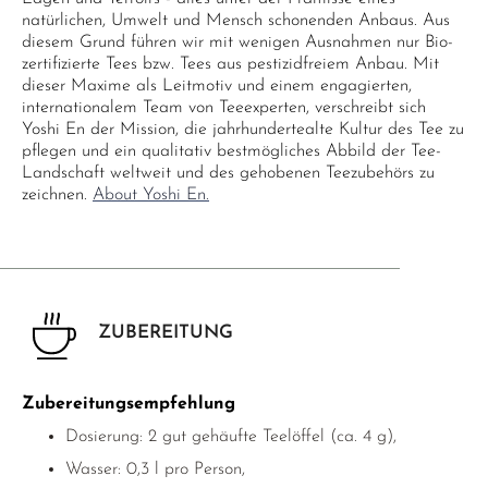
natürlichen, Umwelt und Mensch schonenden Anbaus. Aus
diesem Grund führen wir mit wenigen Ausnahmen nur Bio-
zertifizierte Tees bzw. Tees aus pestizidfreiem Anbau. Mit
dieser Maxime als Leitmotiv und einem engagierten,
internationalem Team von Teeexperten, verschreibt sich
Yoshi En der Mission, die jahrhundertealte Kultur des Tee zu
pflegen und ein qualitativ bestmögliches Abbild der Tee-
Landschaft weltweit und des gehobenen Teezubehörs zu
zeichnen.
About Yoshi En.
ZUBEREITUNG
Zubereitungsempfehlung
Dosierung: 2 gut gehäufte Teelöffel (ca. 4 g),
Wasser: 0,3 l pro Person,