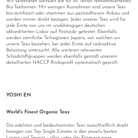
Wir selektieren weltweit die für ihr Terroir rennommiertesten
Bio-Teefarmen. Mit wenigen Ausnahmen sind unsere Tees
bio-zertifiziert oder stammen aus pestizidfreiem Anbau und
werden immer direkt bezogen. Jeder unserer Tees wird für
jede Ernte von uns im unabhängigen deutschen
akkreditierten Labor auf Pestizide getestet. Ebenfalls
werden sämtliche Teilregionen Japans, von welchen wir
unsere Tees beziehen, bei jeder Ernte auf radioaktive
Belastung untersucht. Alle weiteren relevanten
Schadstoffgruppen werden ebenfalls gemäß unserem
detaillierten HACCP-Risikoprofil systematisch geprüft.
YOSHI EN
World's Finest Organic Teas
Die edelsten und bedeutsamsten Tees ausschließlich direkt
bezogen von Top Single Estates in den jeweils besten
Lagen und Terroirs - alles unter der Prämisse eines