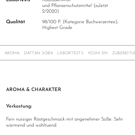
Labortests
Radioaktivität
und Pflanzenschutzmittel (zuletzt
2/2020)
Qualität
98/100 P. (Kategorie Buchweizentee);
Highest Grade
AROMA
DATTAN SOBA
LABORTESTS
YOSHI EN
ZUBEREIT
AROMA & CHARAKTER
Verkostung:
Fein nussiger Röstgeschmack mit angenehmer Süße. Sehr
wärmend und wohltuend.