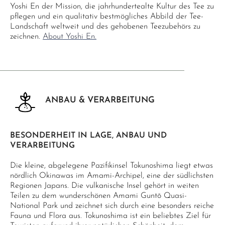
Yoshi En der Mission, die jahrhundertealte Kultur des Tee zu
pflegen und ein qualitativ bestmögliches Abbild der Tee-
Landschaft weltweit und des gehobenen Teezubehörs zu
zeichnen.
About Yoshi En.
ANBAU & VERARBEITUNG
BESONDERHEIT IN LAGE, ANBAU UND
VERARBEITUNG
Die kleine, abgelegene Pazifikinsel Tokunoshima liegt etwas
nördlich Okinawas im Amami-Archipel, eine der südlichsten
Regionen Japans. Die vulkanische Insel gehört in weiten
Teilen zu dem wunderschönen Amami Guntō Quasi-
National Park und zeichnet sich durch eine besonders reiche
Fauna und Flora aus. Tokunoshima ist ein beliebtes Ziel für