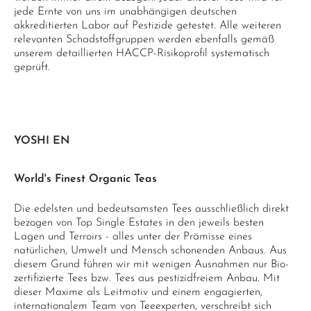
jede Ernte von uns im unabhängigen deutschen
akkreditierten Labor auf Pestizide getestet. Alle weiteren
relevanten Schadstoffgruppen werden ebenfalls gemäß
unserem detaillierten HACCP-Risikoprofil systematisch
geprüft.
YOSHI EN
World's Finest Organic Teas
Die edelsten und bedeutsamsten Tees ausschließlich direkt
bezogen von Top Single Estates in den jeweils besten
Lagen und Terroirs - alles unter der Prämisse eines
natürlichen, Umwelt und Mensch schonenden Anbaus. Aus
diesem Grund führen wir mit wenigen Ausnahmen nur Bio-
zertifizierte Tees bzw. Tees aus pestizidfreiem Anbau. Mit
dieser Maxime als Leitmotiv und einem engagierten,
internationalem Team von Teeexperten, verschreibt sich