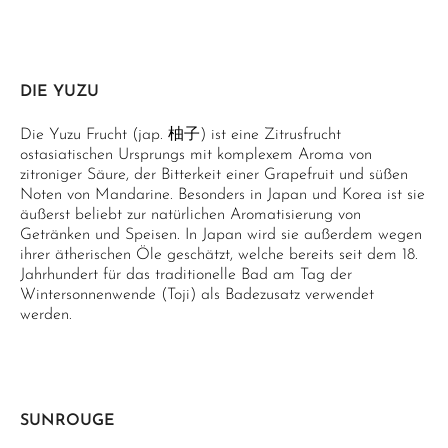
DIE YUZU
Die Yuzu Frucht (jap. 柚子) ist eine Zitrusfrucht
ostasiatischen Ursprungs mit komplexem Aroma von
zitroniger Säure, der Bitterkeit einer Grapefruit und süßen
Noten von Mandarine. Besonders in Japan und Korea ist sie
äußerst beliebt zur natürlichen Aromatisierung von
Getränken und Speisen. In Japan wird sie außerdem wegen
ihrer ätherischen Öle geschätzt, welche bereits seit dem 18.
Jahrhundert für das traditionelle Bad am Tag der
Wintersonnenwende (Toji) als Badezusatz verwendet
werden.
SUNROUGE