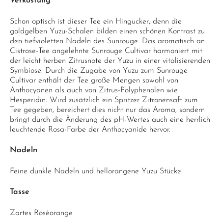
Verkostung
Schon optisch ist dieser Tee ein Hingucker, denn die
goldgelben Yuzu-Schalen bilden einen schönen Kontrast zu
den tiefvioletten Nadeln des Sunrouge. Das aromatisch an
Cistrose-Tee angelehnte Sunrouge Cultivar harmoniert mit
der leicht herben Zitrusnote der Yuzu in einer vitalisierenden
Symbiose. Durch die Zugabe von Yuzu zum Sunrouge
Cultivar enthält der Tee große Mengen sowohl von
Anthocyanen als auch von Zitrus-Polyphenolen wie
Hesperidin. Wird zusätzlich ein Spritzer Zitronensaft zum
Tee gegeben, bereichert dies nicht nur das Aroma, sondern
bringt durch die Änderung des pH-Wertes auch eine herrlich
leuchtende Rosa-Farbe der Anthocyanide hervor.
Nadeln
Feine dunkle Nadeln und hellorangene Yuzu Stücke
Tasse
Zartes Roséorange