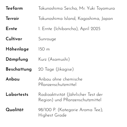
Teefarm
Tokunoshima Seicha, Mr. Yuki Toyomura
Terroir
Tokunoshima Island, Kagoshima, Japan
Ernte
1. Ernte (Ichibancha), April 2025
Cultivar
Sunrouge
Höhenlage
150 m
Dämpfung
Kurz (Asamushi)
Beschattung
20 Tage (Jikagise)
Anbau
Anbau ohne chemische
Pflanzenschutzmittel
Labortests
Radioaktivität (Jährlicher Test der
Region) und Pflanzenschutzmittel
Qualität
98/100 P. (Kategorie Aroma Tee);
Highest Grade