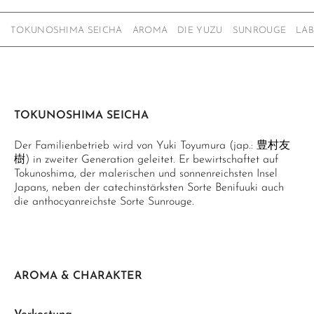
TOKUNOSHIMA SEICHA
AROMA
DIE YUZU
SUNROUGE
LA
TOKUNOSHIMA SEICHA
Der Familienbetrieb wird von Yuki Toyumura (jap.: 豊村友
樹) in zweiter Generation geleitet. Er bewirtschaftet auf
Tokunoshima, der malerischen und sonnenreichsten Insel
Japans, neben der catechinstärksten Sorte Benifuuki auch
die anthocyanreichste Sorte Sunrouge.
AROMA & CHARAKTER