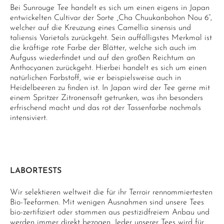
Bei Sunrouge Tee handelt es sich um einen eigens in Japan
entwickelten Cultivar der Sorte „Cha Chuukanbohon Nou 6“,
welcher auf die Kreuzung eines Camellia sinensis und
taliensis Varietals zurückgeht. Sein auffälligstes Merkmal ist
die kräftige rote Farbe der Blätter, welche sich auch im
Aufguss wiederfindet und auf den großen Reichtum an
Anthocyanen zurückgeht. Hierbei handelt es sich um einen
natürlichen Farbstoff, wie er beispielsweise auch in
Heidelbeeren zu finden ist. In Japan wird der Tee gerne mit
einem Spritzer Zitronensaft getrunken, was ihn besonders
erfrischend macht und das rot der Tassenfarbe nochmals
intensiviert.
LABORTESTS
Wir selektieren weltweit die für ihr Terroir rennommiertesten
Bio-Teefarmen. Mit wenigen Ausnahmen sind unsere Tees
bio-zertifiziert oder stammen aus pestizidfreiem Anbau und
werden immer direkt bezogen. Jeder unserer Tees wird für