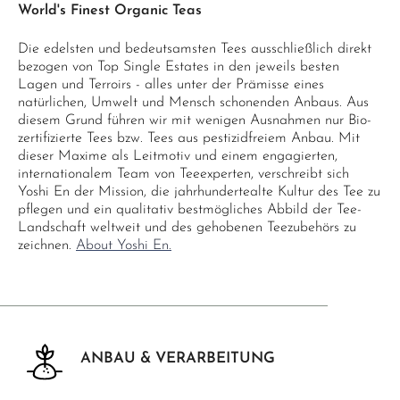
World's Finest Organic Teas
Die edelsten und bedeutsamsten Tees ausschließlich direkt
bezogen von Top Single Estates in den jeweils besten
Lagen und Terroirs - alles unter der Prämisse eines
natürlichen, Umwelt und Mensch schonenden Anbaus. Aus
diesem Grund führen wir mit wenigen Ausnahmen nur Bio-
zertifizierte Tees bzw. Tees aus pestizidfreiem Anbau. Mit
dieser Maxime als Leitmotiv und einem engagierten,
internationalem Team von Teeexperten, verschreibt sich
Yoshi En der Mission, die jahrhundertealte Kultur des Tee zu
pflegen und ein qualitativ bestmögliches Abbild der Tee-
Landschaft weltweit und des gehobenen Teezubehörs zu
zeichnen.
About Yoshi En.
ANBAU & VERARBEITUNG