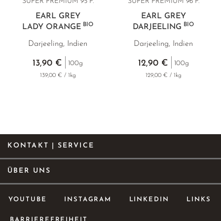
SUPER PREMIUM 95 P.
SUPER PREMIUM 96 P.
EARL GREY
EARL GREY
BIO
BIO
LADY ORANGE
DARJEELING
Darjeeling, Indien
Darjeeling, Indien
13,90 €
12,90 €
100g
100g
139,00 € / 1kg
129,00 € / 1kg
KONTAKT | SERVICE
ÜBER UNS
YOUTUBE
INSTAGRAM
LINKEDIN
LINKS
BARRIEREFREIHEIT