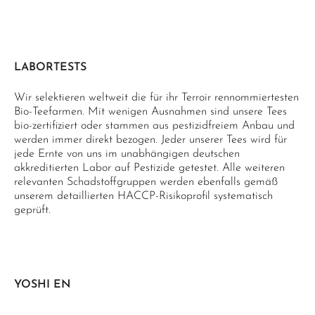
LABORTESTS
Wir selektieren weltweit die für ihr Terroir rennommiertesten
Bio-Teefarmen. Mit wenigen Ausnahmen sind unsere Tees
bio-zertifiziert oder stammen aus pestizidfreiem Anbau und
werden immer direkt bezogen. Jeder unserer Tees wird für
jede Ernte von uns im unabhängigen deutschen
akkreditierten Labor auf Pestizide getestet. Alle weiteren
relevanten Schadstoffgruppen werden ebenfalls gemäß
unserem detaillierten HACCP-Risikoprofil systematisch
geprüft.
YOSHI EN