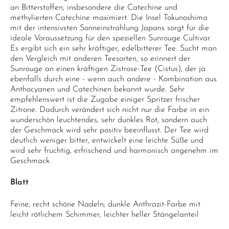
an Bitterstoffen, insbesondere die Catechine und
methylierten Catechine maximiert. Die Insel Tokunoshima
mit der intensivsten Sonneinstrahlung Japans sorgt für die
ideale Voraussetzung für den speziellen Sunrouge Cultivar.
Es ergibt sich ein sehr kräftiger, edelbitterer Tee. Sucht man
den Vergleich mit anderen Teesorten, so erinnert der
Sunrouge an einen kräftigen Zistrose-Tee (Cistus), der ja
ebenfalls durch eine - wenn auch andere - Kombination aus
Anthocyanen und Catechinen bekannt wurde. Sehr
empfehlenswert ist die Zugabe einiger Spritzer frischer
Zitrone. Dadurch verändert sich nicht nur die Farbe in ein
wunderschön leuchtendes, sehr dunkles Rot, sondern auch
der Geschmack wird sehr positiv beeinflusst. Der Tee wird
deutlich weniger bitter, entwickelt eine leichte Süße und
wird sehr fruchtig, erfrischend und harmonisch angenehm im
Geschmack.
Blatt
Feine, recht schöne Nadeln; dunkle Anthrazit-Farbe mit
leicht rötlichem Schimmer, leichter heller Stängelanteil