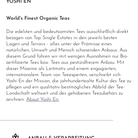
YOSHI EN
World's Finest Organic Teas
Die edelsten und bedeutsamsten Tees ausschließlich direkt
bezogen von Top Single Estates in den jeweils besten
Lagen und Terroirs - alles unter der Prämisse eines
natürlichen, Umwelt und Mensch schonenden Anbaus. Aus
diesem Grund führen wir mit wenigen Ausnahmen nur Bio-
zertifizierte Tees bzw. Tees aus pestizidfreiem Anbau. Mit
dieser Maxime als Leitmotiv und einem engagierten,
internationalem Team von Teeexperten, verschreibt sich
Yoshi En der Mission, die jahrhundertealte Kultur des Tee zu
pflegen und ein qualitativ bestmögliches Abbild der Tee-
Landschaft weltweit und des gehobenen Teezubehörs zu
zeichnen.
About Yoshi En.