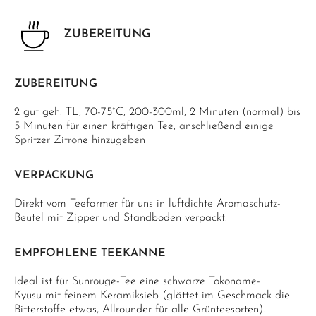
ZUBEREITUNG
ZUBEREITUNG
2 gut geh. TL, 70-75°C, 200-300ml, 2 Minuten (normal) bis
5 Minuten für einen kräftigen Tee, anschließend einige
Spritzer Zitrone hinzugeben
VERPACKUNG
Direkt vom Teefarmer für uns in luftdichte Aromaschutz-
Beutel mit Zipper und Standboden verpackt.
EMPFOHLENE TEEKANNE
Ideal ist für Sunrouge-Tee eine schwarze Tokoname-
Kyusu mit feinem Keramiksieb (glättet im Geschmack die
Bitterstoffe etwas, Allrounder für alle Grünteesorten).