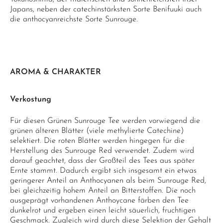
Japans, neben der catechinstärksten Sorte Benifuuki auch
die anthocyanreichste Sorte Sunrouge.
AROMA & CHARAKTER
Verkostung
Für diesen Grünen Sunrouge Tee werden vorwiegend die
grünen älteren Blätter (viele methylierte Catechine)
selektiert. Die roten Blätter werden hingegen für die
Herstellung des Sunrouge Red verwendet. Zudem wird
darauf geachtet, dass der Großteil des Tees aus später
Ernte stammt. Dadurch ergibt sich insgesamt ein etwas
geringerer Anteil an Anthocyanen als beim Sunrouge Red,
bei gleichzeitig hohem Anteil an Bitterstoffen. Die noch
ausgeprägt vorhandenen Anthoycane färben den Tee
dunkelrot und ergeben einen leicht säuerlich, fruchtigen
Geschmack. Zugleich wird durch diese Selektion der Gehalt