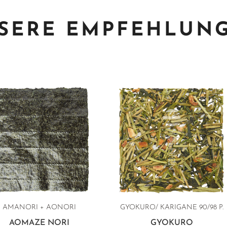
SERE EMPFEHLUN
AMANORI + AONORI
GYOKURO/ KARIGANE
90/98 P.
AOMAZE NORI
GYOKURO