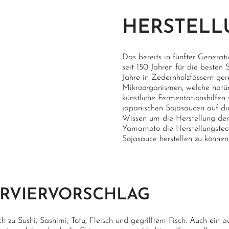
HERSTELL
Das bereits in fünfter Genera
seit 150 Jahren für die besten
Jahre in Zedernholzfässern ger
Mikroorganismen, welche natür
künstliche Fermentationshilfen
japanischen Sojasaucen auf die
Wissen um die Herstellung der
Yamamoto die Herstellungstech
Sojasauce herstellen zu können
ERVIERVORSCHLAG
ch zu Sushi, Sashimi, Tofu, Fleisch und gegrilltem Fisch. Auch ein