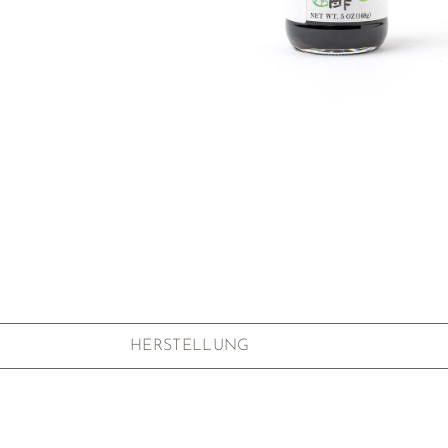
Zum Anfang der Bildgalerie springen
HERSTELLUNG