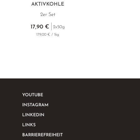
AKTIVKOHLE
2er Set
17,90 €
2x50g
179,00 € / 1kg
YOUTUBE
INSTAGRAM
LINKEDIN
LINKS
BARRIEREFREIHEIT