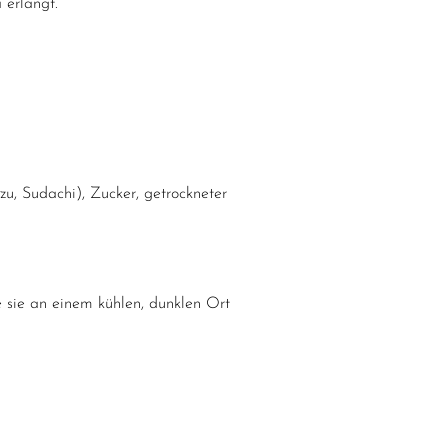
 erlangt.
zu, Sudachi), Zucker, getrockneter
 sie an einem kühlen, dunklen Ort