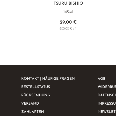
TSURU BISHIO
145ml
29,00 €
200,00 € / 1l
KONTAKT | HÄUFIGE FRAGEN
AGB
BESTELLSTATUS
WIDERRU
RÜCKSENDUNG
DATENSC
VERSAND
IMPRESS
ZAHLARTEN
NEWSLET