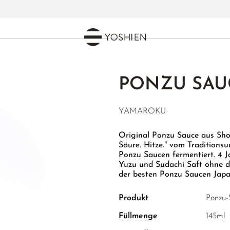
PONZU SAU
YAMAROKU
Original Ponzu Sauce aus Shod
Säure. Hitze." vom Traditions
Ponzu Saucen fermentiert. 4 J
Yuzu und Sudachi Saft ohne di
der besten Ponzu Saucen Japa
Produkt
Ponzu-
Füllmenge
145ml