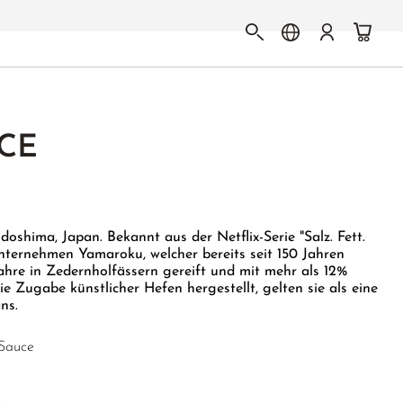
CE
oshima, Japan. Bekannt aus der Netflix-Serie "Salz. Fett.
unternehmen Yamaroku, welcher bereits seit 150 Jahren
ahre in Zedernholfässern gereift und mit mehr als 12%
e Zugabe künstlicher Hefen hergestellt, gelten sie als eine
ns.
Sauce