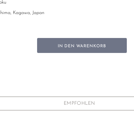
oku
hima, Kagawa, Japan
IN DEN WARENKORB
EMPFOHLEN