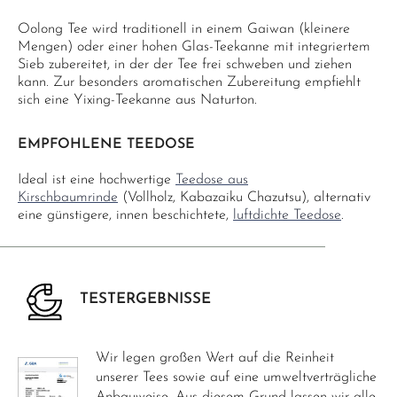
Oolong Tee wird traditionell in einem Gaiwan (kleinere
Mengen) oder einer hohen Glas-Teekanne mit integriertem
Sieb zubereitet, in der der Tee frei schweben und ziehen
kann. Zur besonders aromatischen Zubereitung empfiehlt
sich eine Yixing-Teekanne aus Naturton.
EMPFOHLENE TEEDOSE
Ideal ist eine hochwertige
Teedose aus
Kirschbaumrinde
(Vollholz, Kabazaiku Chazutsu), alternativ
eine günstigere, innen beschichtete,
luftdichte Teedose
.
TESTERGEBNISSE
Wir legen großen Wert auf die Reinheit
unserer Tees sowie auf eine umweltverträgliche