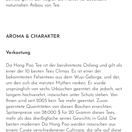
naturnahen Anbau von Tee.
AROMA & CHARAKTER
Verkostung
Da Hong Pao Tee ist der berühmteste Oolong und gilt als
einer der 10 besten Tees Chinas. Es ist einer der
bekanntesten Felsentees aus dem Wuyi-Gebirge, und der,
um den sich die meisten Mythen ranken. Er wurde
ursprünglich von sechs Urbüschen geerntet, die jedoch, seit
langem hochverehrt, inzwischen unter Schutz stehen. Von
Ihnen wird seit 2005 kein Tee mehr geerntet. Zuvor
geerntete Quantitäten von diesen Büschen erreichten
Spitzenpreise von 28.000 $ für 20 Gramm dieses Tees,
mehr als das dreißigfache seines Gewichts in Gold. Die
besten modernen Da Hong Pao werden inzwischen aus
einem Cuvée verschiedenener Cultivare, die alle auf diese