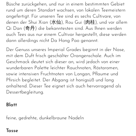
Büsche zurückgehen, und nur in einem bestimmten Gebiet
rund um deren Standort wachsen, von lokalen Teemeistern
angefertigt. Für unseren Tee sind es sechs Cultivare, von
denen der Shui Xian (水仙), Rou Gui (肉桂), und vor allem
Qi Dan (奇丹) die bekanntesten sind. Aus Ihnen werden
auch Tees aus nur einem Cultivar hergestellt, diese werden
dann allerdings nicht Da Hong Pao genannt.
Der Genuss unseres Imperial Grades beginnt in der Nase,
mit dem Duft frisch geschälter Orangenschale. Auch im
Geschmack deutet sich dieser an, wird jedoch von einer
wunderbaren Palette leichter Rauchnoten, Röstaromen,
sowie intensiven Fruchtnoten von Longan, Pflaume und
Pfirsich begleitet. Der Abgang ist honigsüß und lang
anhaltend. Dieser Tee eignet sich auch hervorragend als
Dessertbegleitung.
Blatt
feine, gedrehte, dunkelbraune Nadeln
Tasse