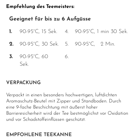
Empfehlung des Teemeisters:
Geeignet für bis zu 6 Aufgüsse
1.
90-95°C, 15 Sek.
4.
90-95°C, 1 min 30 Sek.
2.
90-95°C, 30 Sek.
5.
90-95°C, 2 Min.
3.
90-95°C, 60
6.
Sek.
VERPACKUNG
Verpackt in einen besonders hochwertigen, luftdichten
Aromaschutz-Beutel mit Zipper und Standboden. Durch
eine 9-fache Beschichtung mit äußerst hoher
Barrieresicherheit wird der Tee bestmöglichst vor Oxidation
und vor Schadstoffeinflüssen geschützt.
EMPFOHLENE TEEKANNE