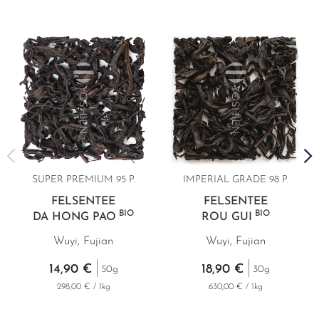
SUPER PREMIUM 95 P.
IMPERIAL GRADE 98 P.
FELSENTEE
FELSENTEE
BIO
BIO
DA HONG PAO
ROU GUI
Wuyi, Fujian
Wuyi, Fujian
14,90 €
18,90 €
50g
30g
298,00 € / 1kg
630,00 € / 1kg