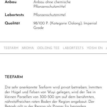
Anbau
Anbau ohne chemische
Pflanzenschutzmittel
Labortests
Pflanzenschutzmittel
Qualität
98/100 P. (Kategorie Oolong); Imperial
Grade
TEEFARM
AROMA
OOLONG TEE
LABORTESTS
YOSHI EN
TEEFARM
Die sehr anerkannte Teefarm wird privat betrieben. Inmitten
der Hügel und Felsen von Wuyi gelegen, wird der Tee in
kleinen Parzellen von 300-500 qm auf dem berühmten,
nährstoffreichen roten Boden der Region angebaut. Der
Betrieb gilt in der Region als Pionier für besonders