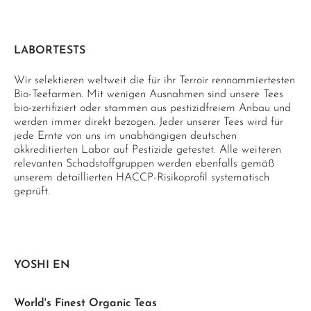
LABORTESTS
Wir selektieren weltweit die für ihr Terroir rennommiertesten
Bio-Teefarmen. Mit wenigen Ausnahmen sind unsere Tees
bio-zertifiziert oder stammen aus pestizidfreiem Anbau und
werden immer direkt bezogen. Jeder unserer Tees wird für
jede Ernte von uns im unabhängigen deutschen
akkreditierten Labor auf Pestizide getestet. Alle weiteren
relevanten Schadstoffgruppen werden ebenfalls gemäß
unserem detaillierten HACCP-Risikoprofil systematisch
geprüft.
YOSHI EN
World's Finest Organic Teas