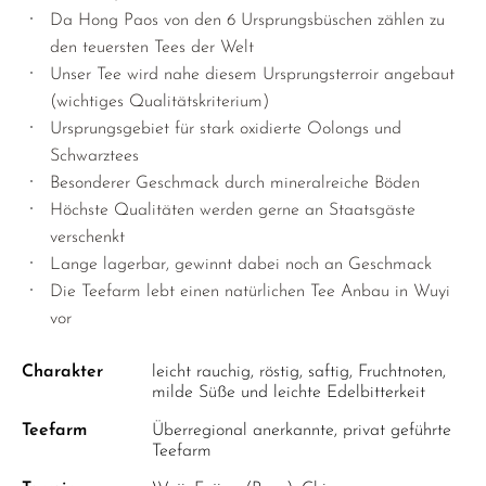
Da Hong Paos von den 6 Ursprungsbüschen zählen zu
den teuersten Tees der Welt
Unser Tee wird nahe diesem Ursprungsterroir angebaut
(wichtiges Qualitätskriterium)
Ursprungsgebiet für stark oxidierte Oolongs und
Schwarztees
Besonderer Geschmack durch mineralreiche Böden
Höchste Qualitäten werden gerne an Staatsgäste
verschenkt
Lange lagerbar, gewinnt dabei noch an Geschmack
Die Teefarm lebt einen natürlichen Tee Anbau in Wuyi
vor
Charakter
leicht rauchig, röstig, saftig, Fruchtnoten,
milde Süße und leichte Edelbitterkeit
Teefarm
Überregional anerkannte, privat geführte
Teefarm