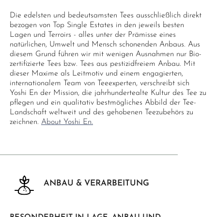
Die edelsten und bedeutsamsten Tees ausschließlich direkt
bezogen von Top Single Estates in den jeweils besten
Lagen und Terroirs - alles unter der Prämisse eines
natürlichen, Umwelt und Mensch schonenden Anbaus. Aus
diesem Grund führen wir mit wenigen Ausnahmen nur Bio-
zertifizierte Tees bzw. Tees aus pestizidfreiem Anbau. Mit
dieser Maxime als Leitmotiv und einem engagierten,
internationalem Team von Teeexperten, verschreibt sich
Yoshi En der Mission, die jahrhundertealte Kultur des Tee zu
pflegen und ein qualitativ bestmögliches Abbild der Tee-
Landschaft weltweit und des gehobenen Teezubehörs zu
zeichnen.
About Yoshi En.
ANBAU & VERARBEITUNG