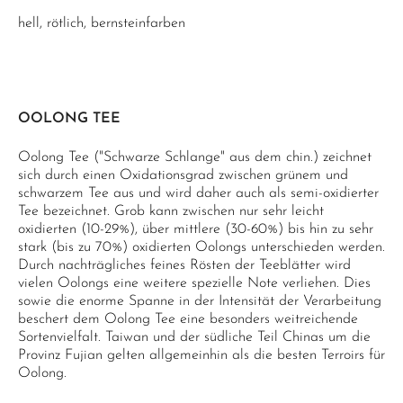
hell, rötlich, bernsteinfarben
OOLONG TEE
Oolong Tee ("Schwarze Schlange" aus dem chin.) zeichnet
sich durch einen Oxidationsgrad zwischen grünem und
schwarzem Tee aus und wird daher auch als semi-oxidierter
Tee bezeichnet. Grob kann zwischen nur sehr leicht
oxidierten (10-29%), über mittlere (30-60%) bis hin zu sehr
stark (bis zu 70%) oxidierten Oolongs unterschieden werden.
Durch nachträgliches feines Rösten der Teeblätter wird
vielen Oolongs eine weitere spezielle Note verliehen. Dies
sowie die enorme Spanne in der Intensität der Verarbeitung
beschert dem Oolong Tee eine besonders weitreichende
Sortenvielfalt. Taiwan und der südliche Teil Chinas um die
Provinz Fujian gelten allgemeinhin als die besten Terroirs für
Oolong.