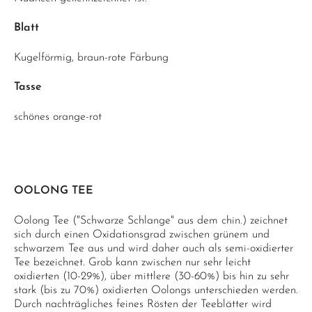
Blatt
Kugelförmig, braun-rote Färbung
Tasse
schönes orange-rot
OOLONG TEE
Oolong Tee ("Schwarze Schlange" aus dem chin.) zeichnet
sich durch einen Oxidationsgrad zwischen grünem und
schwarzem Tee aus und wird daher auch als semi-oxidierter
Tee bezeichnet. Grob kann zwischen nur sehr leicht
oxidierten (10-29%), über mittlere (30-60%) bis hin zu sehr
stark (bis zu 70%) oxidierten Oolongs unterschieden werden.
Durch nachträgliches feines Rösten der Teeblätter wird