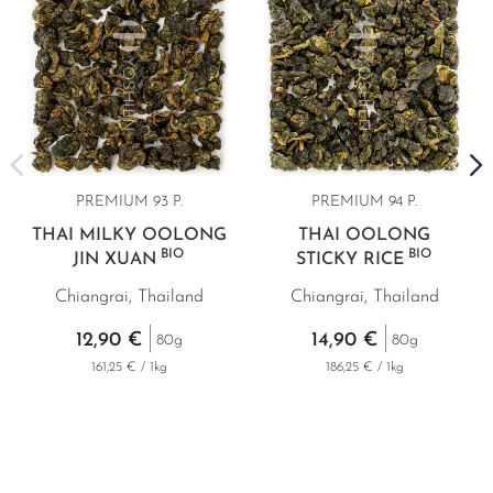
PREMIUM 93 P.
PREMIUM 94 P.
THAI MILKY OOLONG
THAI OOLONG
BIO
BIO
JIN XUAN
STICKY RICE
Chiangrai, Thailand
Chiangrai, Thailand
12,90 €
14,90 €
80g
80g
161,25 € / 1kg
186,25 € / 1kg