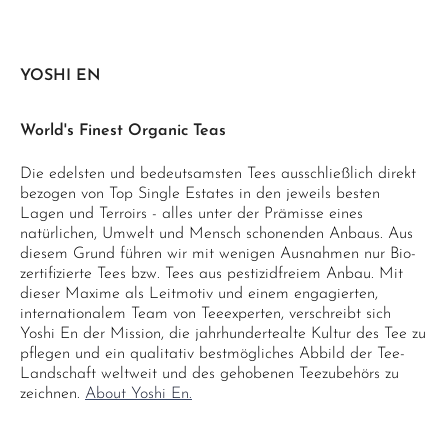
YOSHI EN
World's Finest Organic Teas
Die edelsten und bedeutsamsten Tees ausschließlich direkt
bezogen von Top Single Estates in den jeweils besten
Lagen und Terroirs - alles unter der Prämisse eines
natürlichen, Umwelt und Mensch schonenden Anbaus. Aus
diesem Grund führen wir mit wenigen Ausnahmen nur Bio-
zertifizierte Tees bzw. Tees aus pestizidfreiem Anbau. Mit
dieser Maxime als Leitmotiv und einem engagierten,
internationalem Team von Teeexperten, verschreibt sich
Yoshi En der Mission, die jahrhundertealte Kultur des Tee zu
pflegen und ein qualitativ bestmögliches Abbild der Tee-
Landschaft weltweit und des gehobenen Teezubehörs zu
zeichnen.
About Yoshi En.