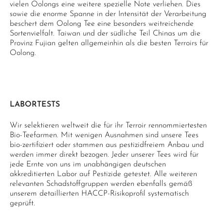
vielen Oolongs eine weitere spezielle Note verliehen. Dies
sowie die enorme Spanne in der Intensität der Verarbeitung
beschert dem Oolong Tee eine besonders weitreichende
Sortenvielfalt. Taiwan und der südliche Teil Chinas um die
Provinz Fujian gelten allgemeinhin als die besten Terroirs für
Oolong.
LABORTESTS
Wir selektieren weltweit die für ihr Terroir rennommiertesten
Bio-Teefarmen. Mit wenigen Ausnahmen sind unsere Tees
bio-zertifiziert oder stammen aus pestizidfreiem Anbau und
werden immer direkt bezogen. Jeder unserer Tees wird für
jede Ernte von uns im unabhängigen deutschen
akkreditierten Labor auf Pestizide getestet. Alle weiteren
relevanten Schadstoffgruppen werden ebenfalls gemäß
unserem detaillierten HACCP-Risikoprofil systematisch
geprüft.