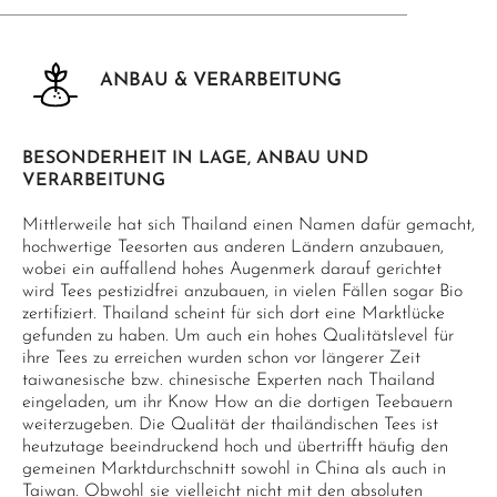
ANBAU & VERARBEITUNG
BESONDERHEIT IN LAGE, ANBAU UND
VERARBEITUNG
Mittlerweile hat sich Thailand einen Namen dafür gemacht,
hochwertige Teesorten aus anderen Ländern anzubauen,
wobei ein auffallend hohes Augenmerk darauf gerichtet
wird Tees pestizidfrei anzubauen, in vielen Fällen sogar Bio
zertifiziert. Thailand scheint für sich dort eine Marktlücke
gefunden zu haben. Um auch ein hohes Qualitätslevel für
ihre Tees zu erreichen wurden schon vor längerer Zeit
taiwanesische bzw. chinesische Experten nach Thailand
eingeladen, um ihr Know How an die dortigen Teebauern
weiterzugeben. Die Qualität der thailändischen Tees ist
heutzutage beeindruckend hoch und übertrifft häufig den
gemeinen Marktdurchschnitt sowohl in China als auch in
Taiwan. Obwohl sie vielleicht nicht mit den absoluten