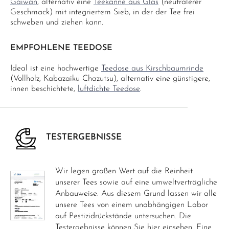
Gaiwan
, alternativ eine
Teekanne aus Glas
(neutralerer
Geschmack) mit integriertem Sieb, in der der Tee frei
schweben und ziehen kann.
EMPFOHLENE TEEDOSE
Ideal ist eine hochwertige
Teedose aus Kirschbaumrinde
(Vollholz, Kabazaiku Chazutsu), alternativ eine günstigere,
innen beschichtete,
luftdichte Teedose
.
TESTERGEBNISSE
Wir legen großen Wert auf die Reinheit
unserer Tees sowie auf eine umweltverträgliche
Anbauweise. Aus diesem Grund lassen wir alle
unsere Tees von einem unabhängigen Labor
auf Pestizidrückstände untersuchen. Die
Testergebnisse können Sie hier einsehen. Eine