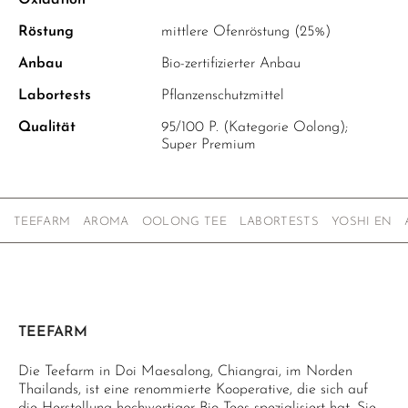
Oxidation
Röstung
mittlere Ofenröstung (25%)
Anbau
Bio-zertifizierter Anbau
Labortests
Pflanzenschutzmittel
Qualität
95/100 P. (Kategorie Oolong);
Super Premium
TEEFARM
AROMA
OOLONG TEE
LABORTESTS
YOSHI EN
TEEFARM
Die Teefarm in Doi Maesalong, Chiangrai, im Norden
Thailands, ist eine renommierte Kooperative, die sich auf