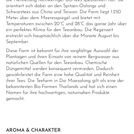
die Herstellung hochwertiger Bio-Tees spezialisiert hat. Sie
orientiert sich dabei an den Spitzen-Oolongs und
Schwarztees aus China und Taiwan. Die Farm liegt 1.250
Meter über dem Meeresspiegel und bietet mit
Temperaturen zwischen 20°C und 28°C das ganze Jahr über
ein perfektes Klima für den Teeanbau. Die Regenzeit
erstreckt sich hauptsächlich über die Monate August bis
September.
Diese Farm ist bekannt für ihre sorgfältige Auswahl der
Plantagen und ihren Einsatz von reinem Bergwasser aus
natürlichen Quellen für den Teeanbau. Chemische
Düngemittel werden konsequent vermieden. Dadurch
gewährleistet die Farm eine hohe Qualität und Reinheit
ihrer Tees. Die Teefarm in Doi Maesalong gilt als eine der
bekanntesten Bio-Farmen Thailands und hat sich einen
Namen für ihre hochwertigen, naturnahen Produkte
gemacht.
AROMA & CHARAKTER