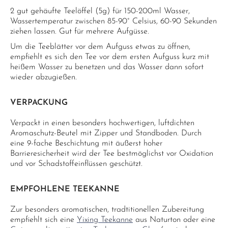
2 gut gehäufte Teelöffel (5g) für 150-200ml Wasser,
Wassertemperatur zwischen 85-90° Celsius, 60-90 Sekunden
ziehen lassen. Gut für mehrere Aufgüsse.
Um die Teeblätter vor dem Aufguss etwas zu öffnen,
empfiehlt es sich den Tee vor dem ersten Aufguss kurz mit
heißem Wasser zu benetzen und das Wasser dann sofort
wieder abzugießen.
VERPACKUNG
Verpackt in einen besonders hochwertigen, luftdichten
Aromaschutz-Beutel mit Zipper und Standboden. Durch
eine 9-fache Beschichtung mit äußerst hoher
Barrieresicherheit wird der Tee bestmöglichst vor Oxidation
und vor Schadstoffeinflüssen geschützt.
EMPFOHLENE TEEKANNE
Zur besonders aromatischen, tradtitionellen Zubereitung
empfiehlt sich eine
Yixing Teekanne
aus Naturton oder eine