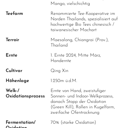
Mango, vielschichtig
Teefarm
Renommierte Tee-Kooperative im
Norden Thailands, spezialisiert auf
hochwertige Bio Tees chinesisch /
taiwanesischer Machart
Terroir
Maesalong, Chiangrai (Prov.),
Thailand
Ernte
1. Ernte 2024, Mitte März,
Handernte
Cultivar
Qing Xin
Höhenlage
1.250m ü.d.M.
Welk-/
Ernte von Hand, zweistufiger
Oxidationsprozess
Sonnen- und Indoor-Welkprozess,
danach Stopp der Oxidation
(Green Kill), Rollen in Kugelform,
zweifache Ofentrocknung
Fermentation/
70% (starke Oxidation)