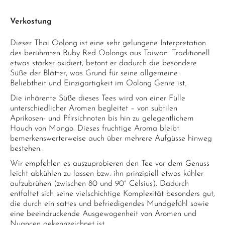
Verkostung
Dieser Thai Oolong ist eine sehr gelungene Interpretation
des berühmten Ruby Red Oolongs aus Taiwan. Traditionell
etwas stärker oxidiert, betont er dadurch die besondere
Süße der Blätter, was Grund für seine allgemeine
Beliebtheit und Einzigartigkeit im Oolong Genre ist.
Die inhärente Süße dieses Tees wird von einer Fülle
unterschiedlicher Aromen begleitet – von subtilen
Aprikosen- und Pfirsichnoten bis hin zu gelegentlichem
Hauch von Mango. Dieses fruchtige Aroma bleibt
bemerkenswerterweise auch über mehrere Aufgüsse hinweg
bestehen.
Wir empfehlen es auszuprobieren den Tee vor dem Genuss
leicht abkühlen zu lassen bzw. ihn prinzipiell etwas kühler
aufzubrühen (zwischen 80 und 90° Celsius). Dadurch
entfaltet sich seine vielschichtige Komplexität besonders gut,
die durch ein sattes und befriedigendes Mundgefühl sowie
eine beeindruckende Ausgewogenheit von Aromen und
Nuancen gekennzeichnet ist.