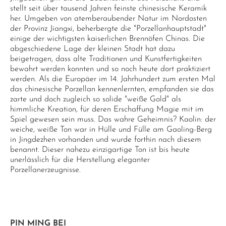
stellt seit über tausend Jahren feinste chinesische Keramik
her. Umgeben von atemberaubender Natur im Nordosten
der Provinz Jiangxi, beherbergte die "Porzellanhauptstadt"
einige der wichtigsten kaiserlichen Brennöfen Chinas. Die
abgeschiedene Lage der kleinen Stadt hat dazu
beigetragen, dass alte Traditionen und Kunstfertigkeiten
bewahrt werden konnten und so noch heute dort praktiziert
werden. Als die Europäer im 14. Jahrhundert zum ersten Mal
das chinesische Porzellan kennenlernten, empfanden sie das
zarte und doch zugleich so solide "weiße Gold" als
himmliche Kreation, für deren Erschaffung Magie mit im
Spiel gewesen sein muss. Das wahre Geheimnis? Kaolin: der
weiche, weiße Ton war in Hülle und Fülle am Gaoling-Berg
in Jingdezhen vorhanden und wurde forthin nach diesem
benannt. Dieser nahezu einzigartige Ton ist bis heute
unerlässlich für die Herstellung eleganter
Porzellanerzeugnisse.
PIN MING BEI