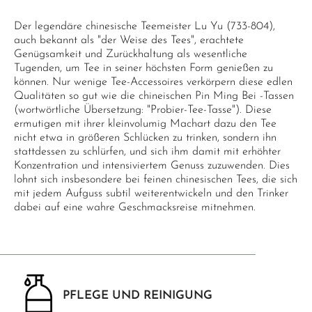
Der legendäre chinesische Teemeister Lu Yu (733-804),
auch bekannt als "der Weise des Tees", erachtete
Genügsamkeit und Zurückhaltung als wesentliche
Tugenden, um Tee in seiner höchsten Form genießen zu
können. Nur wenige Tee-Accessoires verkörpern diese edlen
Qualitäten so gut wie die chineischen Pin Ming Bei -Tassen
(wortwörtliche Übersetzung: "Probier-Tee-Tasse"). Diese
ermutigen mit ihrer kleinvolumig Machart dazu den Tee
nicht etwa in größeren Schlücken zu trinken, sondern ihn
stattdessen zu schlürfen, und sich ihm damit mit erhöhter
Konzentration und intensiviertem Genuss zuzuwenden. Dies
lohnt sich insbesondere bei feinen chinesischen Tees, die sich
mit jedem Aufguss subtil weiterentwickeln und den Trinker
dabei auf eine wahre Geschmacksreise mitnehmen.
PFLEGE UND REINIGUNG