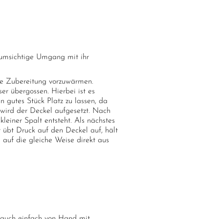
 umsichtige Umgang mit ihr
ie Zubereitung vorzuwärmen.
r übergossen. Hierbei ist es
 gutes Stück Platz zu lassen, da
wird der Deckel aufgesetzt. Nach
leiner Spalt entsteht. Als nächstes
übt Druck auf den Deckel auf, hält
 auf die gleiche Weise direkt aus
rauch einfach von Hand mit