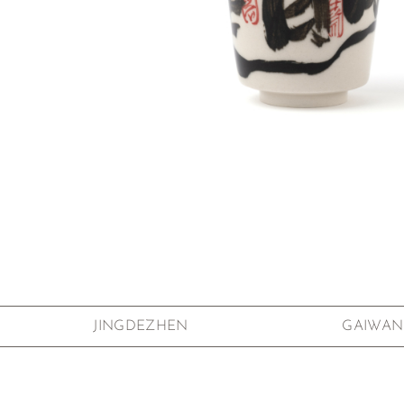
Zum Anfang der Bildgalerie springen
JINGDEZHEN
GAIWAN