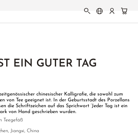
ST EIN GUTER TAG
zeitgenössischer chinesischer Kalligrafie, die sowohl zum
en von Tee geeignet ist. In der Geburtsstadt des Porzellans
sen die Schriftzeichen auf das Sprichwort ‘Jeder Tag ist ein
stark von Hand geschrieben wurden.
n Teegefäß
hen, Jiangxi, China