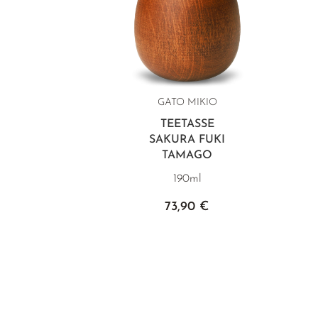
GATO MIKIO
TEETASSE
SAKURA FUKI
TAMAGO
190ml
73,90 €