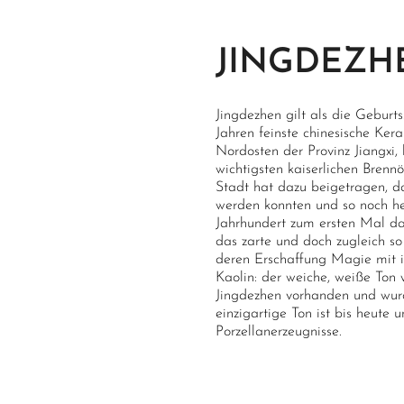
JINGDEZ
Jingdezhen gilt als die Geburts
Jahren feinste chinesische K
Nordosten der Provinz Jiangxi,
wichtigsten kaiserlichen Bren
Stadt hat dazu beigetragen, da
werden konnten und so noch heu
Jahrhundert zum ersten Mal da
das zarte und doch zugleich so
deren Erschaffung Magie mit 
Kaolin: der weiche, weiße Ton
Jingdezhen vorhanden und wurd
einzigartige Ton ist bis heute u
Porzellanerzeugnisse.