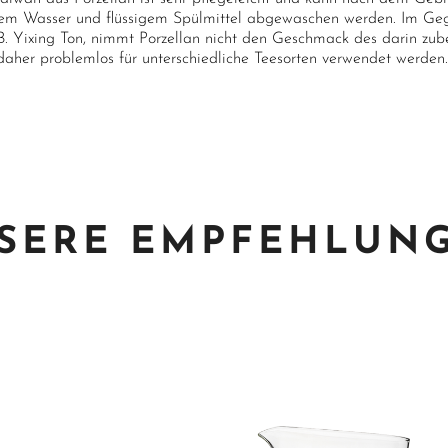
m Wasser und flüssigem Spülmittel abgewaschen werden. Im Gege
B. Yixing Ton, nimmt Porzellan nicht den Geschmack des darin zube
daher problemlos für unterschiedliche Teesorten verwendet werden.
SERE EMPFEHLUN