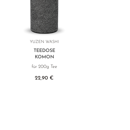
YUZEN WASHI
TEEDOSE
KOMON
für 200g Tee
22,90 €