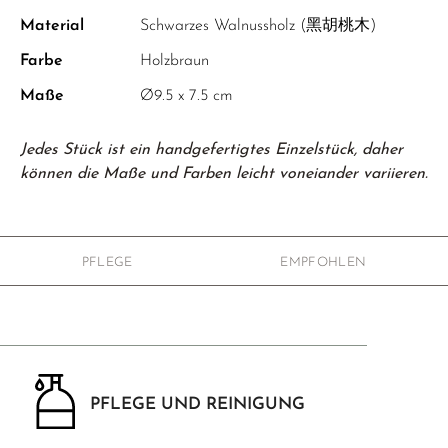
Material
Schwarzes Walnussholz (黑胡桃木)
Farbe
Holzbraun
Maße
Ø9.5 x 7.5 cm
Jedes Stück ist ein handgefertigtes Einzelstück, daher
können die Maße und Farben leicht voneiander variieren.
PFLEGE
EMPFOHLEN
PFLEGE UND REINIGUNG