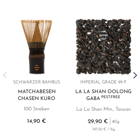
SCHWARZER BAMBUS
IMPERIAL GRADE 99 P.
MATCHABESEN
LA LA SHAN OOLONG
PEST.FREE
CHASEN KURO
GABA
100 Streben
La La Shan Mtn., Taiwan
14,90 €
29,90 €
40g
747,50 € / 1kg