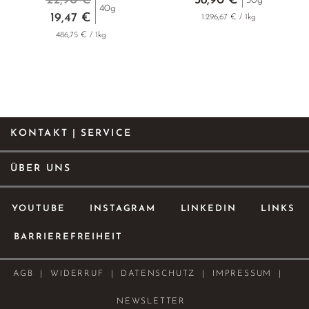
22,90 €
38,90 €
30g
40g
19,47 €
1.296,67 € / 1kg
486,75 € / 1kg
KONTAKT | SERVICE
ÜBER UNS
YOUTUBE
INSTAGRAM
LINKEDIN
LINKS
BARRIEREFREIHEIT
AGB
WIDERRUF
DATENSCHUTZ
IMPRESSUM
NEWSLETTER