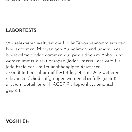
LABORTESTS
Wir selektieren weltweit die für ihr Terroir rennommiertesten
Bio-Teefarmen. Mit wenigen Ausnahmen sind unsere Tees
bio-zertifiziert oder stammen aus pestizidfreiem Anbau und
werden immer direkt bezogen. Jeder unserer Tees wird für
jede Ernte von uns im unabhängigen deutschen
akkreditierten Labor auf Pestizide getestet. Alle weiteren
relevanten Schadstoffgruppen werden ebenfalls gemäß
unserem detaillierten HACCP-Risikoprofil systematisch
geprüft.
YOSHI EN