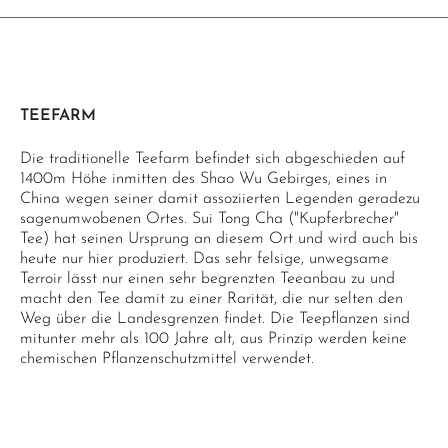
TEEFARM
Die traditionelle Teefarm befindet sich abgeschieden auf
1400m Höhe inmitten des Shao Wu Gebirges, eines in
China wegen seiner damit assoziierten Legenden geradezu
sagenumwobenen Ortes. Sui Tong Cha ("Kupferbrecher"
Tee) hat seinen Ursprung an diesem Ort und wird auch bis
heute nur hier produziert. Das sehr felsige, unwegsame
Terroir lässt nur einen sehr begrenzten Teeanbau zu und
macht den Tee damit zu einer Rarität, die nur selten den
Weg über die Landesgrenzen findet. Die Teepflanzen sind
mitunter mehr als 100 Jahre alt, aus Prinzip werden keine
chemischen Pflanzenschutzmittel verwendet.