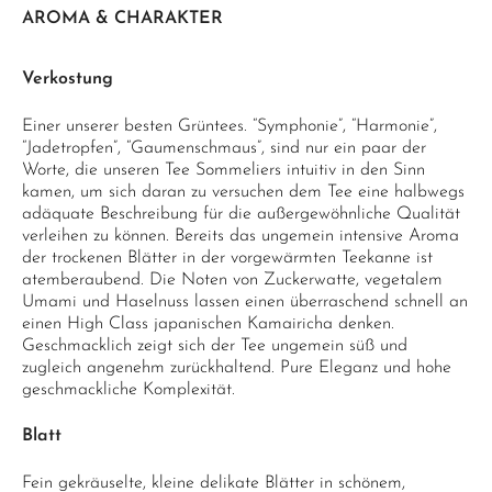
AROMA & CHARAKTER
Verkostung
Einer unserer besten Grüntees. “Symphonie”, “Harmonie”,
“Jadetropfen”, “Gaumenschmaus”, sind nur ein paar der
Worte, die unseren Tee Sommeliers intuitiv in den Sinn
kamen, um sich daran zu versuchen dem Tee eine halbwegs
adäquate Beschreibung für die außergewöhnliche Qualität
verleihen zu können. Bereits das ungemein intensive Aroma
der trockenen Blätter in der vorgewärmten Teekanne ist
atemberaubend. Die Noten von Zuckerwatte, vegetalem
Umami und Haselnuss lassen einen überraschend schnell an
einen High Class japanischen Kamairicha denken.
Geschmacklich zeigt sich der Tee ungemein süß und
zugleich angenehm zurückhaltend. Pure Eleganz und hohe
geschmackliche Komplexität.
Blatt
Fein gekräuselte, kleine delikate Blätter in schönem,