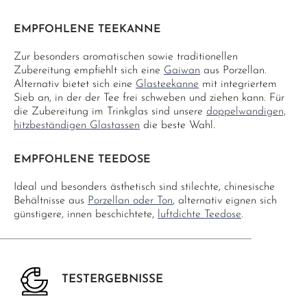
EMPFOHLENE TEEKANNE
Zur besonders aromatischen sowie traditionellen
Zubereitung empfiehlt sich eine
Gaiwan
aus Porzellan.
Alternativ bietet sich eine
Glasteekanne
mit integriertem
Sieb an, in der der Tee frei schweben und ziehen kann. Für
die Zubereitung im Trinkglas sind unsere
doppelwandigen,
hitzbeständigen Glastassen
die beste Wahl.
EMPFOHLENE TEEDOSE
Ideal und besonders ästhetisch sind stilechte, chinesische
Behältnisse aus
Porzellan oder Ton
, alternativ eignen sich
günstigere, innen beschichtete,
luftdichte Teedose
.
TESTERGEBNISSE