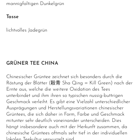
mannigfaltigen Dunkelgrün
Tasse
lichtvolles Jadegrün
GRÜNER TEE CHINA
Chinesischer Grüntee zeichnet sich besonders durch die
Röstung der Blätter (殺青 Sha Qing = Kill Green) nach der
Ernte aus, welche die weitere Oxidation des Tees
unterbindet und ihm ihren so typischen nussig-buttrigen
Geschmack verleiht. Es gibt eine Vielzahl unterschiedlicher
Ausprägungen und Herstellungsvariationen chinesischer
Grüntees, die sich daher in Form, Farbe und Geschmack
mitunter sehr deutlich voneinander unterscheiden. Dies
hängt insbesondere auch mit der Herkunft zusammen, da
chinesische Grüntees oftmals sehr tief in der individuellen
lokalen Teekultur verwurzelt sind.