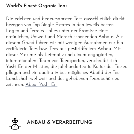
World's Finest Organic Teas
Die edelsten und bedeutsamsten Tees ausschließlich direkt
bezogen von Top Single Estates in den jeweils besten
Lagen und Terroirs - alles unter der Prämisse eines
natürlichen, Umwelt und Mensch schonenden Anbaus. Aus
diesem Grund führen wir mit wenigen Ausnahmen nur Bio-
zertifizierte Tees bzw. Tees aus pestizidfreiem Anbau. Mit
dieser Maxime als Leitmotiv und einem engagierten,
internationalem Team von Teeexperten, verschreibt sich
Yoshi En der Mission, die jahrhundertealte Kultur des Tee zu
pflegen und ein qualitativ bestmögliches Abbild der Tee-
Landschaft weltweit und des gehobenen Teezubehörs zu
zeichnen.
About Yoshi En.
ANBAU & VERARBEITUNG