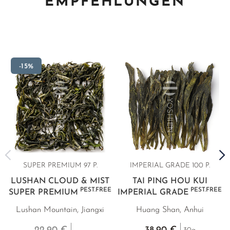
EMPFEHLUNGEN
-15%
SUPER PREMIUM 97 P.
IMPERIAL GRADE 100 P.
LUSHAN CLOUD & MIST
TAI PING HOU KUI
PEST.FREE
PEST.FREE
SUPER PREMIUM
IMPERIAL GRADE
Lushan Mountain, Jiangxi
Huang Shan, Anhui