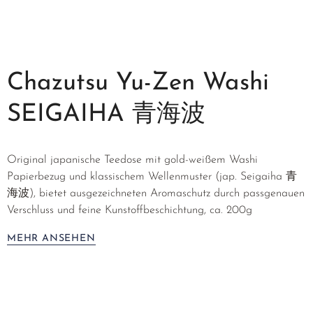
Chazutsu Yu-Zen Washi
SEIGAIHA 青海波
Original japanische Teedose mit gold-weißem Washi
Papierbezug und klassischem Wellenmuster (jap. Seigaiha 青
海波), bietet ausgezeichneten Aromaschutz durch passgenauen
Verschluss und feine Kunstoffbeschichtung, ca. 200g
MEHR ANSEHEN