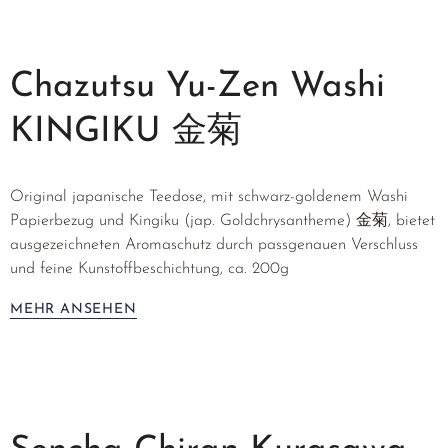
Chazutsu Yu-Zen Washi
KINGIKU 金菊
Original japanische Teedose, mit schwarz-goldenem Washi
Papierbezug und Kingiku (jap. Goldchrysantheme) 金菊, bietet
ausgezeichneten Aromaschutz durch passgenauen Verschluss
und feine Kunstoffbeschichtung, ca. 200g
MEHR ANSEHEN