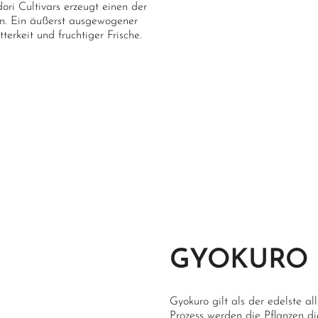
i Cultivars erzeugt einen der
en. Ein äußerst ausgewogener
erkeit und fruchtiger Frische.
GYOKURO
Gyokuro gilt als der edelste a
Prozess werden die Pflanzen di