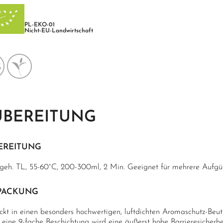
PL-EKO-01
Nicht-EU-Landwirtschaft
UBEREITUNG
EREITUNG
 geh. TL, 55-60°C, 200-300ml, 2 Min. Geeignet für mehrere Aufgü
PACKUNG
ckt in einen besonders hochwertigen, luftdichten Aromaschutz-Beu
 eine 9-fache Beschichtung wird eine äußerst hohe Barrieresicherh