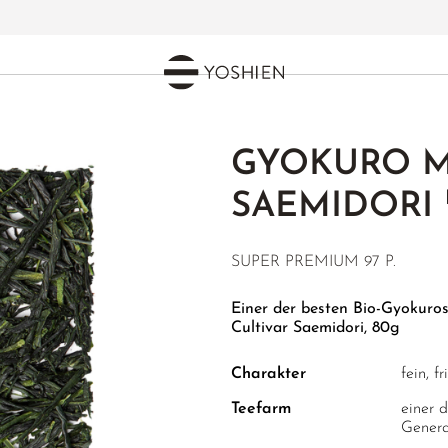
GYOKURO 
SAEMIDORI
SUPER PREMIUM
97 P.
Einer der besten Bio-Gyokuro
Cultivar Saemidori, 80g
Charakter
fein, f
Teefarm
einer 
Genera