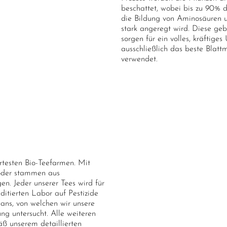
beschattet, wobei bis zu 90% d
die Bildung von Aminosäuren u
stark angeregt wird. Diese ge
sorgen für ein volles, kräftig
ausschließlich das beste Blatt
verwendet.
ertesten Bio-Teefarmen. Mit
 oder stammen aus
n. Jeder unserer Tees wird für
itierten Labor auf Pestizide
pans, von welchen wir unsere
ung untersucht. Alle weiteren
ß unserem detaillierten