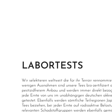
LABORTESTS
Wir selektieren weltweit die für ihr Terroir rennommi
wenigen Ausnahmen sind unsere Tees bio-zertifiziert
pestizidfreiem Anbau und werden immer direkt bezoge
jede Ernte von uns im unabhängigen deutschen akkred
getestet. Ebenfalls werden sämtliche Teilregionen Ja
Tees beziehen, bei jeder Ernte auf radioaktive Belast
relevanten Schadstoffgruppen werden ebenfalls gemä