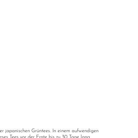
ller japanischen Grüntees. In einem aufwendigen
eses Tees vor der Ernte bis zu 30 Tage lang