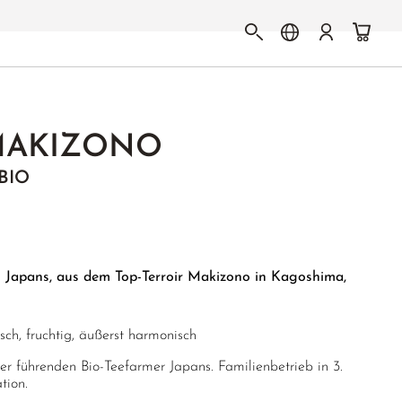
MAKIZONO
BIO
s Japans, aus dem Top-Terroir Makizono in Kagoshima,
risch, fruchtig, äußerst harmonisch
der führenden Bio-Teefarmer Japans. Familienbetrieb in 3.
tion.