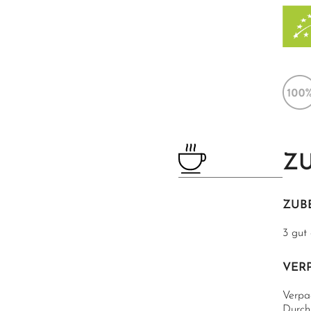
Z
ZUB
3 gut
VER
Verpa
Durch