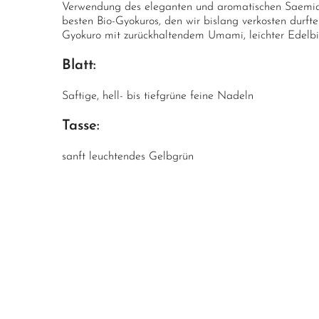
Verwendung des eleganten und aromatischen Saemidor
besten Bio-Gyokuros, den wir bislang verkosten durft
Gyokuro mit zurückhaltendem Umami, leichter Edelbitt
Blatt:
Saftige, hell- bis tiefgrüne feine Nadeln
Tasse:
sanft leuchtendes Gelbgrün