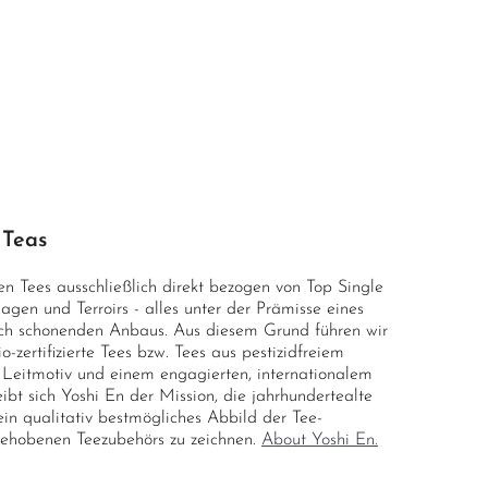
 Teas
n Tees ausschließlich direkt bezogen von Top Single
agen und Terroirs - alles unter der Prämisse eines
ch schonenden Anbaus. Aus diesem Grund führen wir
zertifizierte Tees bzw. Tees aus pestizidfreiem
Leitmotiv und einem engagierten, internationalem
ibt sich Yoshi En der Mission, die jahrhundertealte
ein qualitativ bestmögliches Abbild der Tee-
gehobenen Teezubehörs zu zeichnen.
About Yoshi En.