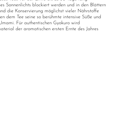
es Sonnenlichts blockiert werden und in den Blättern
nd die Konservierung möglichst vieler Nährstoffe
ben dem Tee seine so berühmte intensive Süße und
es Umami. Für authentischen Gyokuro wird
material der aromatischen ersten Ernte des Jahres