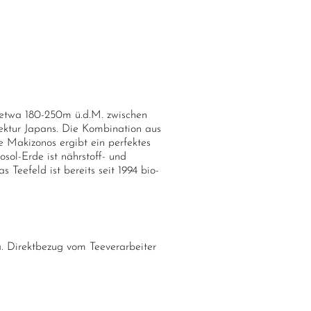
f etwa 180-250m ü.d.M. zwischen
fektur Japans. Die Kombination aus
 Makizonos ergibt ein perfektes
sol-Erde ist nährstoff- und
 Teefeld ist bereits seit 1994 bio-
. Direktbezug vom Teeverarbeiter