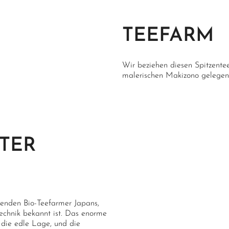
TEEFARM
Wir beziehen diesen Spitzente
malerischen Makizono gelegen
TER
enden Bio-Teefarmer Japans,
technik bekannt ist. Das enorme
die edle Lage, und die